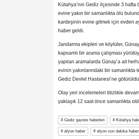
Kütahya’nın Gediz ilçesinde 3 hafta 
evine yakın bir samanlıkta ölü bulu
kardeşinin evine gitmek için evden a
haber geldi.
Jandarma ekipleri ve köylüler, Gün
kapsamlı bir arama çalışması yürütüy
yapılan aramalarda Günay’a ait herh
evinin yakınlarındaki bir samanlıkta te
Gediz Devlet Hastanesi’ne götürüldü
Olay yeri incelemeleri titizlikle dev
yaklaşık 12 saat önce samanlıkta oldu
# Gediz gazete haberleri
# Kütahya habe
# afyon haber
# afyon son dakika haber