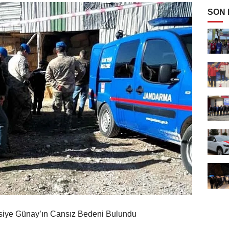
SON
Asiye Günay’ın Cansız Bedeni Bulundu