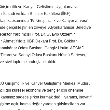
irişimcilik ve Kariyer Geliştirme Uygulama ve
ktisadi ve İdari Bilimler Fakültesi (İİBF)
tası kapsamında “IV. Girişimcilik ve Kariyer Zirvesi”
de gerçekleştirilen zirveye; Afyonkarahisar Belediye
ektör Yardımcısı Prof. Dr. Şuayıp Özdemir,
r. Ahmet Yıldız, İİBF Dekanı Prof. Dr. Gökhan
Sanatkârlar Odası Başkanı Cengiz Üstün, AFSİAD
 Ticaret ve Sanayi Odası Başkanı Hüsnü Serteser,
 sivil toplum kuruluşları katıldı.
Ü Girişimcilik ve Kariyer Geliştirme Merkezi Müdürü
imciliğin küresel ekonomi ve gençler için önemine
 kastımız sadece şirket kurmak değil, yaratıcı, inovatif
şime açık, katma değer yaratan girişimcilerin var