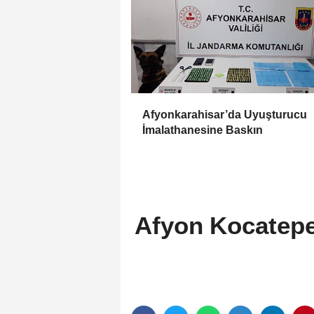
Afyonkarahisar’da Uyuşturucu
İmalathanesine Baskın
Afyon Kocatepe 