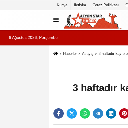
Künye
İletişim
Çerez Politikası
G
6 Ağustos 2026, Perşembe
Haberler
Asayiş
3 haftadır kayıp 
3 haftadır 