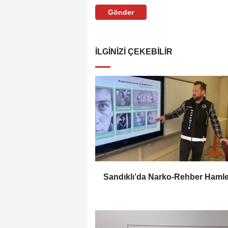
Gönder
İLGINIZI ÇEKEBILIR
Sandıklı’da Narko-Rehber Hamle