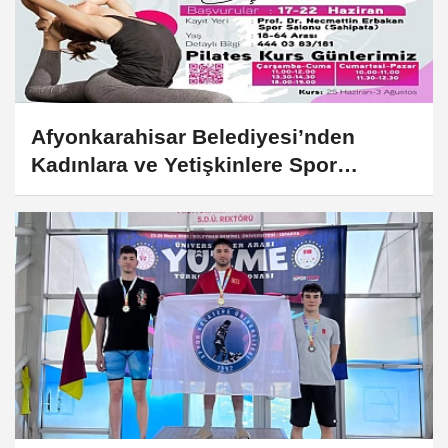
Afyonkarahisar Belediyesi’nden
Kadınlara ve Yetişkinlere Spor
Desteği