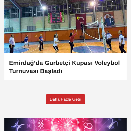
Emirdağ’da Gurbetçi Kupası Voleybol
Turnuvası Başladı
Daha Fazla Getir