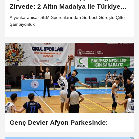
Zirvede: 2 Altın Madalya ile Türkiye
Şampiyonası Bileti
Afyonkarahisar SEM Sporcularından Serbest Güreşte Çifte
Şampiyonluk
Genç Devler Afyon Parkesinde: