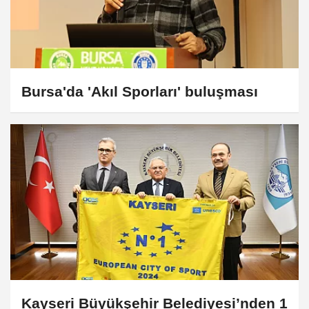
Bursa'da 'Akıl Sporları' buluşması
Kayseri Büyükşehir Belediyesi’nden 1