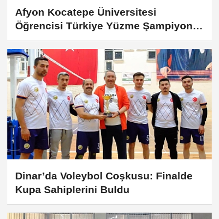
Afyon Kocatepe Üniversitesi
Öğrencisi Türkiye Yüzme Şampiyonu
Oldu
Dinar’da Voleybol Coşkusu: Finalde
Kupa Sahiplerini Buldu