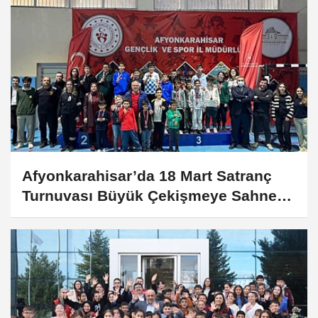
Afyonkarahisar’da 18 Mart Satranç
Turnuvası Büyük Çekişmeye Sahne
Oldu