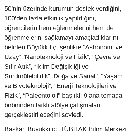
50’nin üzerinde kurumun destek verdiğini,
100’den fazla etkinlik yapıldığını,
öğrencilerin hem eğlenmelerini hem de
öğrenmelerini sağlamayı amaçladıklarını
belirten Büyükkılıç, şenlikte “Astronomi ve
Uzay”,“Nanoteknoloji ve Fizik”, “Çevre ve
Sıfır Atık”, “İklim Değişikliği ve
Sürdürülebilirlik”, Doğa ve Sanat”, “Yaşam
ve Biyoteknoloji”, “Enerji Teknolojileri ve
Fizik”, “Paleontoloji” başlıklı 9 ana temada
birbirinden farklı atölye çalışmaları
gerçekleştirileceğini söyledi.
Başkan Büyükkılıç, TÜBİTAK Bilim Merkezi