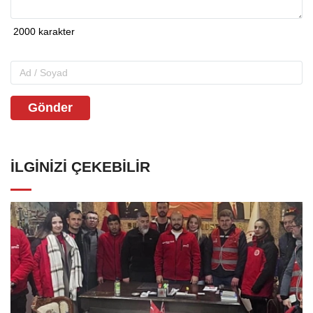
Gönder
İLGINIZI ÇEKEBILIR