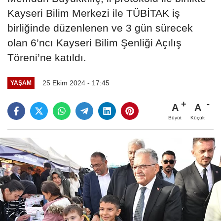
Kayseri Bilim Merkezi ile TÜBİTAK iş
birliğinde düzenlenen ve 3 gün sürecek
olan 6’ncı Kayseri Bilim Şenliği Açılış
Töreni’ne katıldı.
25 Ekim 2024 - 17:45
YAŞAM
A
A
Büyüt
Küçült