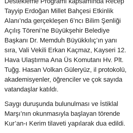
Destekleme Programı kapsamında Recep
Tayyip Erdoğan Millet Bahçesi Etkinlik
Alanı’nda gerçekleşen 6’ncı Bilim Şenliği
Açılış Töreni’ne Büyükşehir Belediye
Başkanı Dr. Memduh Büyükkılıç’ın yanı
sıra, Vali Vekili Erkan Kaçmaz, Kayseri 12.
Hava Ulaştırma Ana Üs Komutanı Hv. Plt.
Tuğg. Hasan Volkan Güleryüz, il protokolü,
akademisyenler, öğrenciler ve çok sayıda
vatandaşlar katıldı.
Saygı duruşunda bulunulması ve İstiklal
Marşı’nın okunmasıyla başlayan törende
Kur’an-ı Kerim tilaveti yapılarak dua edildi.