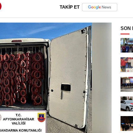
TAKİP ET
SON