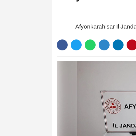
Afyonkarahisar İl Jan