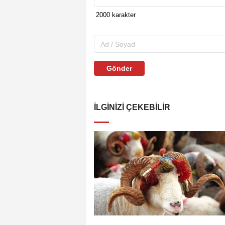
Gönder
İLGINIZI ÇEKEBILIR