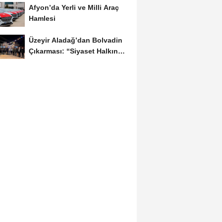
Afyon’da Yerli ve Milli Araç
Hamlesi
Üzeyir Aladağ’dan Bolvadin
Çıkarması: “Siyaset Halkın
İçinde...