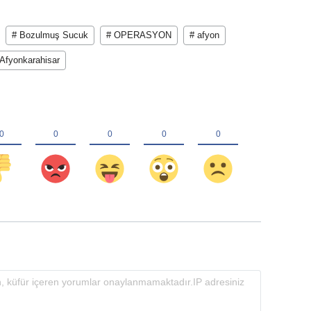
# Bozulmuş Sucuk
# OPERASYON
# afyon
 Afyonkarahisar