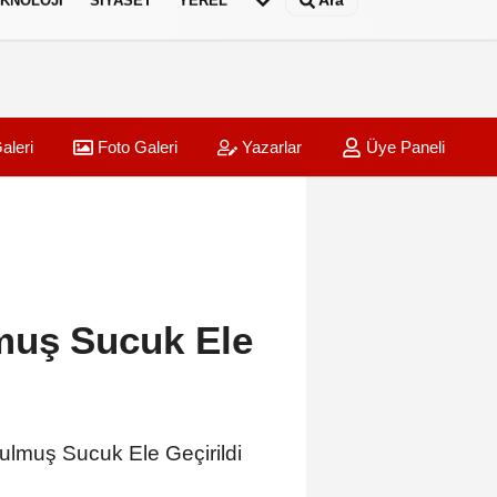
Ara
KNOLOJI
SIYASET
YEREL
aleri
Foto Galeri
Yazarlar
Üye Paneli
muş Sucuk Ele
lmuş Sucuk Ele Geçirildi