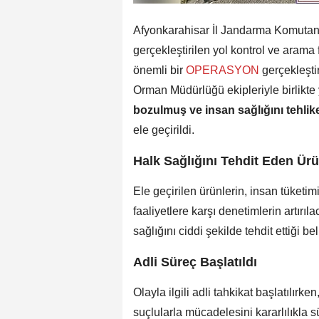
Afyonkarahisar İl Jandarma Komutanlı
gerçekleştirilen yol kontrol ve arama 
önemli bir
OPERASYON
gerçekleşti
Orman Müdürlüğü ekipleriyle birlikt
bozulmuş ve insan sağlığını tehli
ele geçirildi.
Halk Sağlığını Tehdit Eden Ürü
Ele geçirilen ürünlerin, insan tüketim
faaliyetlere karşı denetimlerin artırı
sağlığını ciddi şekilde tehdit ettiği beli
Adli Süreç Başlatıldı
Olayla ilgili adli tahkikat başlatılır
suçlularla mücadelesini kararlılıkla s