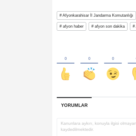
# Afyonkarahisar İl Jandarma Komutanlığı
# afyon haber
# afyon son dakika
#
YORUMLAR