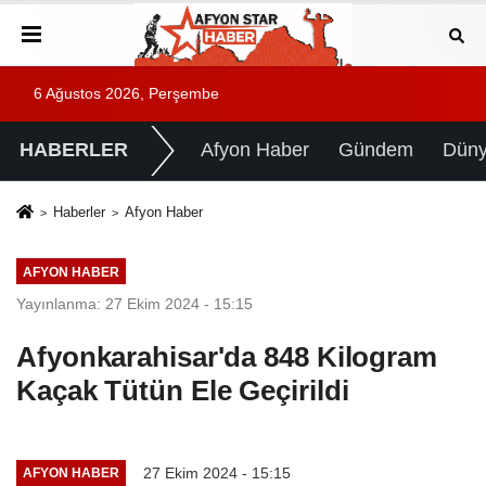
6 Ağustos 2026, Perşembe
HABERLER
Afyon Haber
Gündem
Dün
Haberler
Afyon Haber
AFYON HABER
Yayınlanma: 27 Ekim 2024 - 15:15
Afyonkarahisar'da 848 Kilogram
Kaçak Tütün Ele Geçirildi
27 Ekim 2024 - 15:15
AFYON HABER