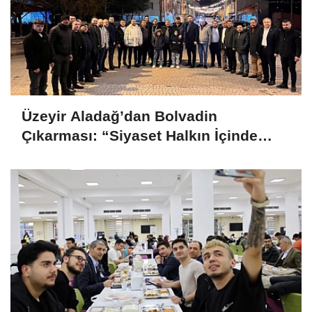
Üzeyir Aladağ’dan Bolvadin
Çıkarması: “Siyaset Halkın İçinde
Yapılır”