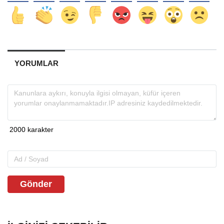
YORUMLAR
Gönder