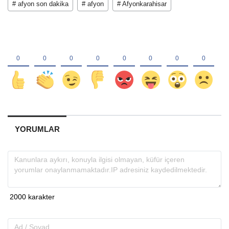
# afyon son dakika
# afyon
# Afyonkarahisar
YORUMLAR