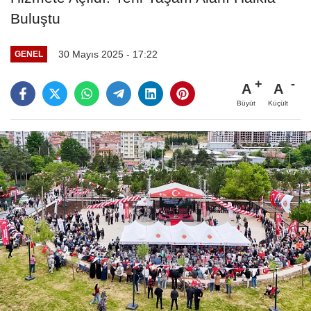
Buluştu
30 Mayıs 2025 - 17:22
GENEL
A
A
Büyüt
Küçült