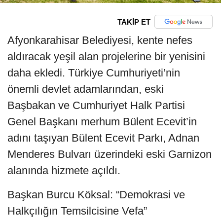
TAKİP ET
Afyonkarahisar Belediyesi, kente nefes
aldıracak yeşil alan projelerine bir yenisini
daha ekledi. Türkiye Cumhuriyeti’nin
önemli devlet adamlarından, eski
Başbakan ve Cumhuriyet Halk Partisi
Genel Başkanı merhum Bülent Ecevit’in
adını taşıyan Bülent Ecevit Parkı, Adnan
Menderes Bulvarı üzerindeki eski Garnizon
alanında hizmete açıldı.
Başkan Burcu Köksal: “Demokrasi ve
Halkçılığın Temsilcisine Vefa”