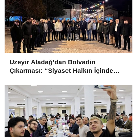
Üzeyir Aladağ’dan Bolvadin
Çıkarması: “Siyaset Halkın İçinde
Yapılır”