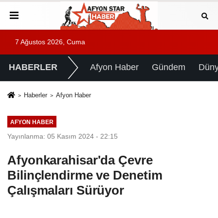
7 Ağustos 2026, Cuma
HABERLER
Afyon Haber
Gündem
Dün
Haberler
Afyon Haber
AFYON HABER
Yayınlanma: 05 Kasım 2024 - 22:15
Afyonkarahisar'da Çevre
Bilinçlendirme ve Denetim
Çalışmaları Sürüyor