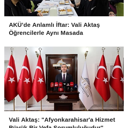
AKÜ’de Anlamlı İftar: Vali Aktaş
Öğrencilerle Aynı Masada
Vali Aktaş: "Afyonkarahisar'a Hizmet
Büyük Bir Vefa Sorumluluğudur"