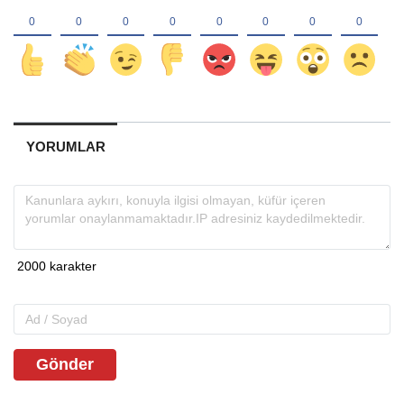
YORUMLAR
Gönder