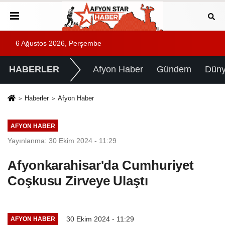
6 Ağustos 2026, Perşembe
HABERLER
Afyon Haber
Gündem
Dün
Haberler
Afyon Haber
AFYON HABER
Yayınlanma: 30 Ekim 2024 - 11:29
Afyonkarahisar'da Cumhuriyet
Coşkusu Zirveye Ulaştı
30 Ekim 2024 - 11:29
AFYON HABER