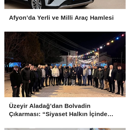
Afyon’da Yerli ve Milli Araç Hamlesi
Üzeyir Aladağ’dan Bolvadin
Çıkarması: “Siyaset Halkın İçinde
Yapılır”