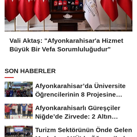
Vali Aktaş: "Afyonkarahisar'a Hizmet
Büyük Bir Vefa Sorumluluğudur"
SON HABERLER
Afyonkarahisar’da Üniversite
Öğrencilerinin 8 Projesine
ÜNİDES...
Afyonkarahisarlı Güreşçiler
Niğde’de Zirvede: 2 Altın
Madalya...
Turizm Sektörünün Önde Gelen