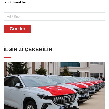
Gönder
İLGINIZI ÇEKEBILIR