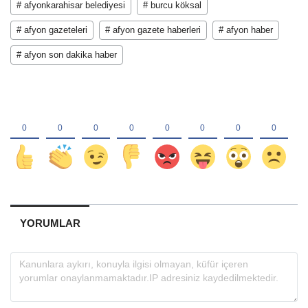
# afyonkarahisar belediyesi
# burcu köksal
# afyon gazeteleri
# afyon gazete haberleri
# afyon haber
# afyon son dakika haber
YORUMLAR