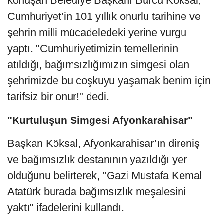
konuşan Belediye Başkanı Burcu Köksal,
Cumhuriyet’in 101 yıllık onurlu tarihine ve
şehrin milli mücadeledeki yerine vurgu
yaptı. "Cumhuriyetimizin temellerinin
atıldığı, bağımsızlığımızın simgesi olan
şehrimizde bu coşkuyu yaşamak benim için
tarifsiz bir onur!" dedi.
"Kurtuluşun Simgesi Afyonkarahisar"
Başkan Köksal, Afyonkarahisar’ın direniş
ve bağımsızlık destanının yazıldığı yer
olduğunu belirterek, "Gazi Mustafa Kemal
Atatürk burada bağımsızlık meşalesini
yaktı" ifadelerini kullandı.