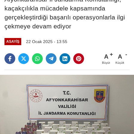
kaçakçılıkla mücadele kapsamında
gerçekleştirdiği başarılı operasyonlarla ilgi
çekmeye devam ediyor
22 Ocak 2025 - 13:55
ASAYIŞ
A
A
Büyüt
Küçült