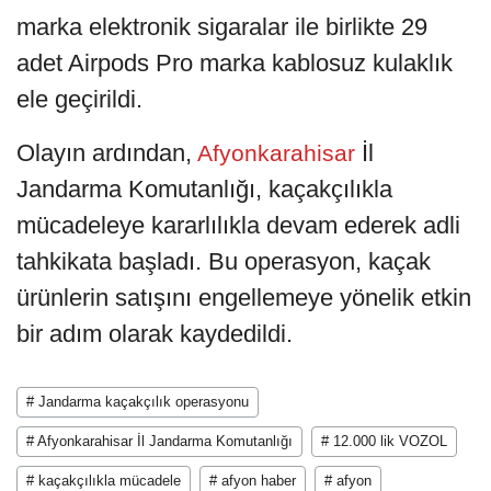
marka elektronik sigaralar ile birlikte 29
adet Airpods Pro marka kablosuz kulaklık
ele geçirildi.
Olayın ardından,
İl
Afyonkarahisar
Jandarma Komutanlığı, kaçakçılıkla
mücadeleye kararlılıkla devam ederek adli
tahkikata başladı. Bu operasyon, kaçak
ürünlerin satışını engellemeye yönelik etkin
bir adım olarak kaydedildi.
# Jandarma kaçakçılık operasyonu
# Afyonkarahisar İl Jandarma Komutanlığı
# 12.000 lik VOZOL
# kaçakçılıkla mücadele
# afyon haber
# afyon