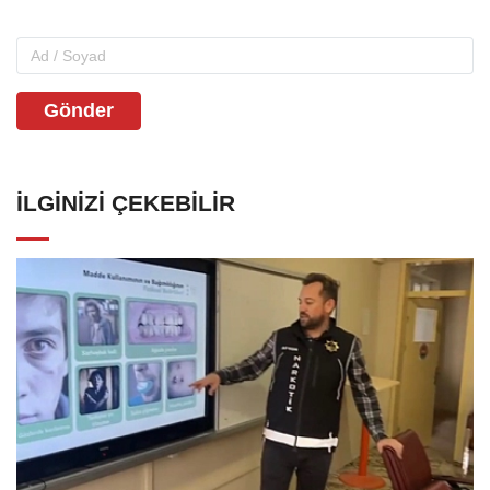
Gönder
İLGINIZI ÇEKEBILIR