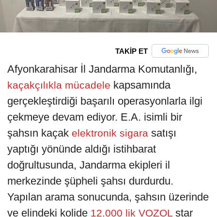
TAKİP ET
Afyonkarahisar İl Jandarma Komutanlığı,
kapsamında
kaçakçılıkla mücadele
gerçekleştirdiği başarılı operasyonlarla ilgi
çekmeye devam ediyor. E.A. isimli bir
şahsın kaçak
satışı
elektronik sigara
yaptığı yönünde aldığı istihbarat
doğrultusunda, Jandarma ekipleri il
merkezinde şüpheli şahsı durdurdu.
Yapılan arama sonucunda, şahsın üzerinde
ve elindeki kolide
star
12.000 lik VOZOL