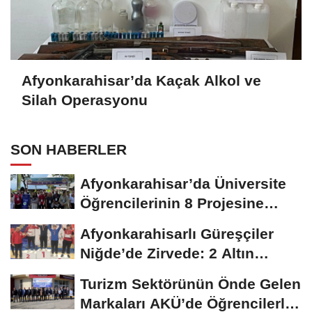
Afyonkarahisar’da Kaçak Alkol ve
Silah Operasyonu
SON HABERLER
Afyonkarahisar’da Üniversite
Öğrencilerinin 8 Projesine
ÜNİDES...
Afyonkarahisarlı Güreşçiler
Niğde’de Zirvede: 2 Altın
Madalya...
Turizm Sektörünün Önde Gelen
Markaları AKÜ’de Öğrencilerle