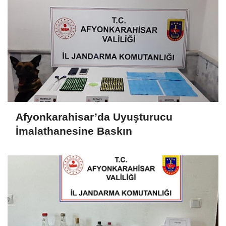
Afyonkarahisar’da Uyuşturucu
İmalathanesine Baskın