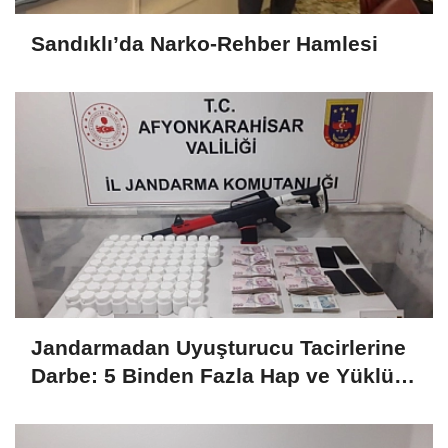
Sandıklı’da Narko-Rehber Hamlesi
Jandarmadan Uyuşturucu Tacirlerine
Darbe: 5 Binden Fazla Hap ve Yüklü
Miktarda Para Yakalandı