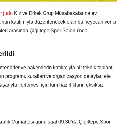
r
judo
Kız ve Erkek Grup Müsabakalarına ev
rcunun katılımıyla düzenlenecek olan bu heyecan verici
hleri arasında Çiğiltepe Spor Salonu'nda
rildi
enörler ve hakemlerin katılımıyla bir teknik toplantı
n programı, kuralları ve organizasyon detayları ele
şarıyla ilerlemesi için tüm hazırlıkların eksiksiz
Aralık Cumartesi günü saat 09.30’da Çiğiltepe Spor