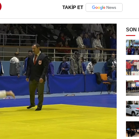
TAKİP ET
SON