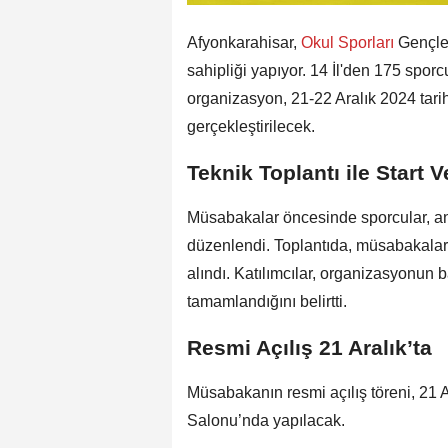
Afyonkarahisar,
Okul Sporları
Gençle
sahipliği yapıyor. 14 İl'den 175 spo
organizasyon, 21-22 Aralık 2024 tari
gerçekleştirilecek.
Teknik Toplantı ile Start Ve
Müsabakalar öncesinde sporcular, antr
düzenlendi. Toplantıda, müsabakaları
alındı. Katılımcılar, organizasyonun ba
tamamlandığını belirtti.
Resmi Açılış 21 Aralık’ta
Müsabakanın resmi açılış töreni, 21 
Salonu’nda yapılacak.