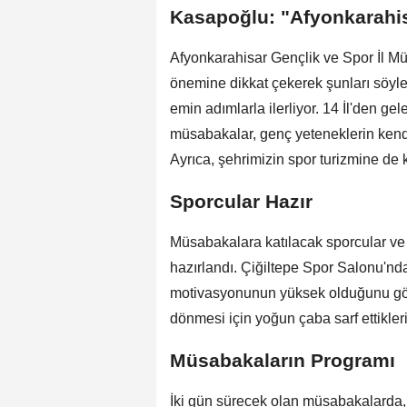
Kasapoğlu: "Afyonkarahis
Afyonkarahisar Gençlik ve Spor İl M
önemine dikkat çekerek şunları söyl
emin adımlarla ilerliyor. 14 İl'den ge
müsabakalar, genç yeteneklerin kendil
Ayrıca, şehrimizin spor turizmine de k
Sporcular Hazır
Müsabakalara katılacak sporcular ve
hazırlandı. Çiğiltepe Spor Salonu'nd
motivasyonunun yüksek olduğunu göste
dönmesi için yoğun çaba sarf ettiklerin
Müsabakaların Programı
İki gün sürecek olan müsabakalarda,