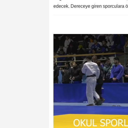
edecek. Dereceye giren sporculara öd