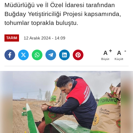
Müdürlüğü ve İl Özel İdaresi tarafından
Buğday Yetiştiriciliği Projesi kapsamında,
tohumlar toprakla buluştu.
12 Aralık 2024 - 14:09
TARIM
A
A
Büyüt
Küçült