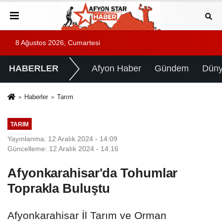
8 Ağustos 2026, Cumartesi
HABERLER
Afyon Haber
Gündem
Dün
Haberler
Tarım
TARIM
Yayınlanma: 12 Aralık 2024 - 14:09
Güncelleme: 12 Aralık 2024 - 14:16
Afyonkarahisar'da Tohumlar
Toprakla Buluştu
Afyonkarahisar İl Tarım ve Orman