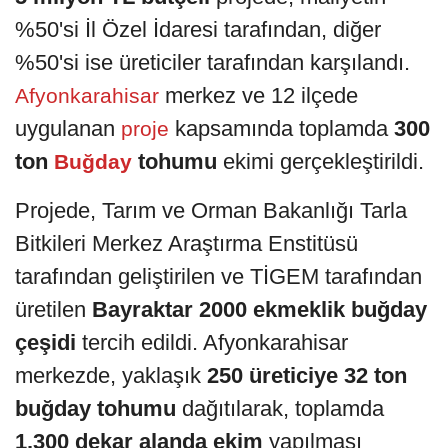
%50'si İl Özel İdaresi tarafından, diğer
%50'si ise üreticiler tarafından karşılandı.
merkez ve 12 ilçede
Afyonkarahisar
uygulanan
kapsamında toplamda
300
proje
ton
tohumu
ekimi gerçekleştirildi.
Buğday
Projede, Tarım ve Orman Bakanlığı Tarla
Bitkileri Merkez Araştırma Enstitüsü
tarafından geliştirilen ve TİGEM tarafından
üretilen
Bayraktar 2000 ekmeklik buğday
çeşidi
tercih edildi. Afyonkarahisar
merkezde, yaklaşık
250 üreticiye 32 ton
buğday tohumu
dağıtılarak, toplamda
1.300 dekar alanda ekim
yapılması