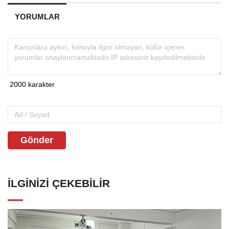
YORUMLAR
Gönder
İLGINIZI ÇEKEBILIR