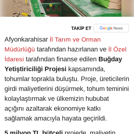
TAKİP ET
Afyonkarahisar
İl Tarım ve Orman
tarafından hazırlanan ve
Müdürlüğü
İl Özel
tarafından finanse edilen
Buğday
İdaresi
Yetiştiriciliği Projesi
kapsamında,
tohumlar toprakla buluştu. Proje, üreticilerin
girdi maliyetlerini düşürmek, tohum teminini
kolaylaştırmak ve ülkemizin hububat
açığını azaltarak ekonomiye katkı
sağlamak amacıyla hayata geçirildi.
5 milyon TL bütçeli
projede, maliyetin