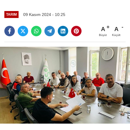
09 Kasım 2024 - 10:25
TARIM
A
A
Büyüt
Küçült