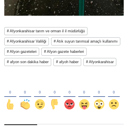
# Afyonkarahisar tarım ve orman il il müdürlüğü
# Afyonkarahisar Valiliği
# Atık suyun tarımsal amaçlı kullanımı
# Afyon gazeteleri
# Afyon gazete haberleri
# afyon son dakika haber
# afyoh haber
# Afyonkarahisar