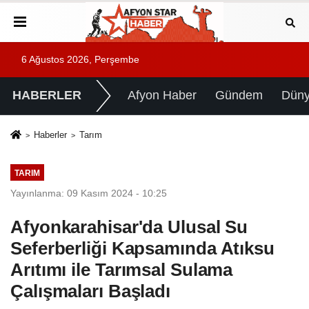
6 Ağustos 2026, Perşembe
HABERLER
Afyon Haber
Gündem
Dün
Haberler
Tarım
TARIM
Yayınlanma: 09 Kasım 2024 - 10:25
Afyonkarahisar'da Ulusal Su
Seferberliği Kapsamında Atıksu
Arıtımı ile Tarımsal Sulama
Çalışmaları Başladı