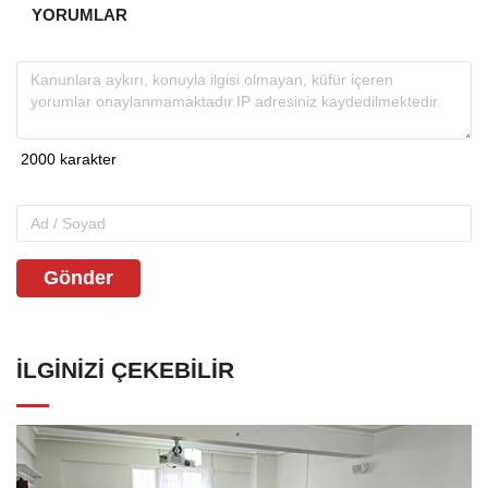
YORUMLAR
Gönder
İLGINIZI ÇEKEBILIR