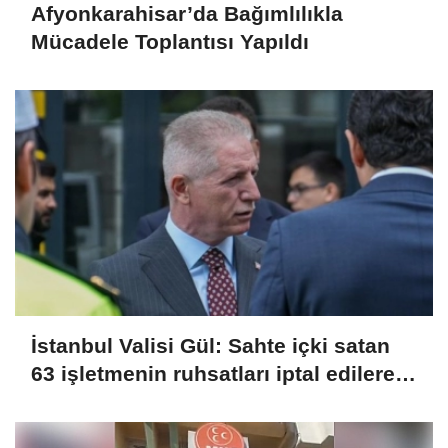
Afyonkarahisar’da Bağımlılıkla
Mücadele Toplantısı Yapıldı
İstanbul Valisi Gül: Sahte içki satan
63 işletmenin ruhsatları iptal edilerek
kapatıldı