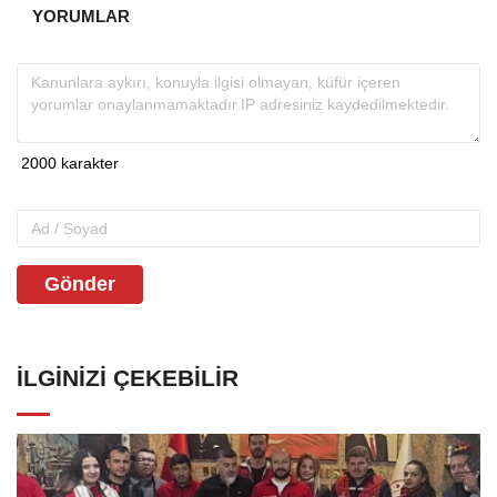
YORUMLAR
Gönder
İLGINIZI ÇEKEBILIR