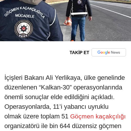
TAKİP ET
İçişleri Bakanı Ali Yerlikaya, ülke genelinde
düzenlenen “Kalkan-30” operasyonlarında
önemli sonuçlar elde edildiğini açıkladı.
Operasyonlarda, 11’i yabancı uyruklu
olmak üzere toplam 51
Göçmen kaçakçılığı
organizatörü ile bin 644 düzensiz göçmen