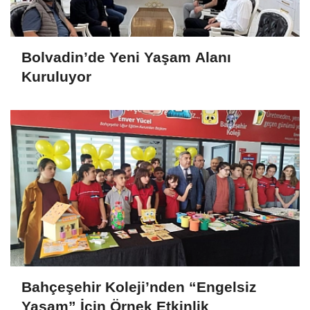
Bolvadin’de Yeni Yaşam Alanı
Kuruluyor
Bahçeşehir Koleji’nden “Engelsiz
Yaşam” İçin Örnek Etkinlik