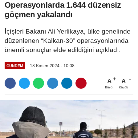
Operasyonlarda 1.644 düzensiz
göçmen yakalandı
İçişleri Bakanı Ali Yerlikaya, ülke genelinde
düzenlenen “Kalkan-30” operasyonlarında
önemli sonuçlar elde edildiğini açıkladı.
18 Kasım 2024 - 10:08
GÜNDEM
A
A
Büyüt
Küçült