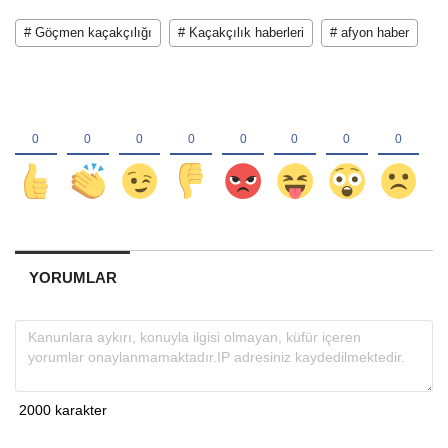
# Göçmen kaçakçılığı
# Kaçakçılık haberleri
# afyon haber
YORUMLAR