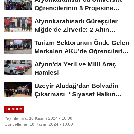
Öğrencilerinin 8 Projesine
ÜNİDES...
Afyonkarahisarlı Güreşçiler
Niğde’de Zirvede: 2 Altın
Madalya...
Turizm Sektörünün Önde Gelen
Markaları AKÜ’de Öğrencilerle
Buluştu
Afyon’da Yerli ve Milli Araç
Hamlesi
Üzeyir Aladağ’dan Bolvadin
Çıkarması: “Siyaset Halkın
İçinde...
GÜNDEM
Yayınlanma: 18 Kasım 2024 - 10:08
Güncelleme: 18 Kasım 2024 - 10:09