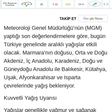
TAKİP ET
Meteoroloji Genel Müdürlüğü’nün (MGM)
yaptığı son değerlendirmelere göre, bugün
Türkiye genelinde aralıklı yağışlar etkili
olacak. Marmara’nın doğusu, Orta ve Doğu
Akdeniz, İç Anadolu, Karadeniz, Doğu ve
Güneydoğu Anadolu ile Balıkesir, Kütahya,
Uşak, Afyonkarahisar ve Isparta
çevrelerinde yağış bekleniyor.
Kuvvetli Yağış Uyarısı
Yağışlar genellikle yağmur ve sağanak