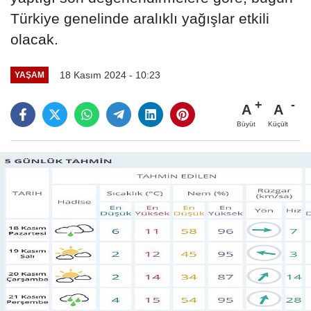
Türkiye genelinde aralıklı yağışlar etkili
olacak.
18 Kasım 2024 - 10:23
YAŞAM
A
A
Büyüt
Küçült