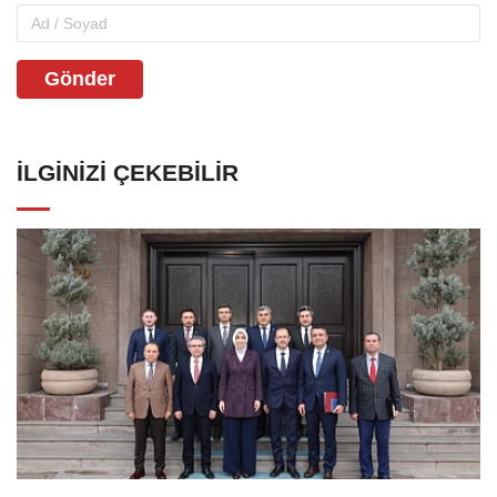
Gönder
İLGINIZI ÇEKEBILIR