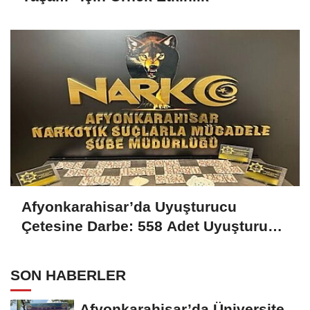
Afyonkarahisar’da Uyuşturucu
Çetesine Darbe: 558 Adet Uyuşturucu
Madde Ele Geçirildi
SON HABERLER
Afyonkarahisar’da Üniversite