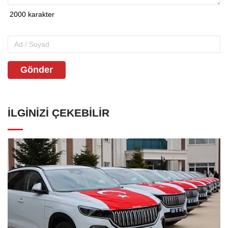
Gönder
İLGINIZI ÇEKEBILIR