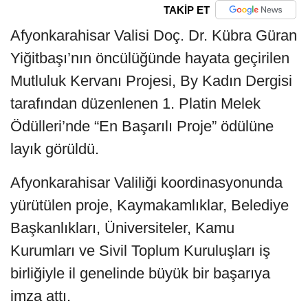
TAKİP ET
Afyonkarahisar Valisi Doç. Dr. Kübra Güran
Yiğitbaşı’nın öncülüğünde hayata geçirilen
Mutluluk Kervanı Projesi, By Kadın Dergisi
tarafından düzenlenen 1. Platin Melek
Ödülleri’nde “En Başarılı Proje” ödülüne
layık görüldü.
Afyonkarahisar Valiliği koordinasyonunda
yürütülen proje, Kaymakamlıklar, Belediye
Başkanlıkları, Üniversiteler, Kamu
Kurumları ve Sivil Toplum Kuruluşları iş
birliğiyle il genelinde büyük bir başarıya
imza attı.