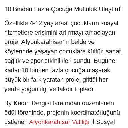
10 Binden Fazla Çocuğa Mutluluk Ulaştırdı
Özellikle 4-12 yaş arası çocukların sosyal
hizmetlere erişimini artırmayı amaçlayan
proje, Afyonkarahisar’ın belde ve
köylerinde yaşayan çocuklara kültür, sanat,
sağlık ve spor etkinlikleri sundu. Bugüne
kadar 10 binden fazla çocuğa ulaşarak
büyük bir fark yaratan proje, gittiği her
yerde yoğun ilgi ve takdir topladı.
By Kadın Dergisi tarafından düzenlenen
ödül töreninde, projenin koordinatörlüğünü
üstlenen
İl Sosyal
Afyonkarahisar Valiliği