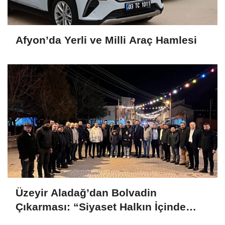
Afyon’da Yerli ve Milli Araç Hamlesi
Üzeyir Aladağ’dan Bolvadin
Çıkarması: “Siyaset Halkın İçinde
Yapılır”