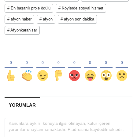
# En başarılı proje ödülü
# Köylerde sosyal hizmet
# afyon haber
# afyon
# afyon son dakika
# Afyonkarahisar
YORUMLAR