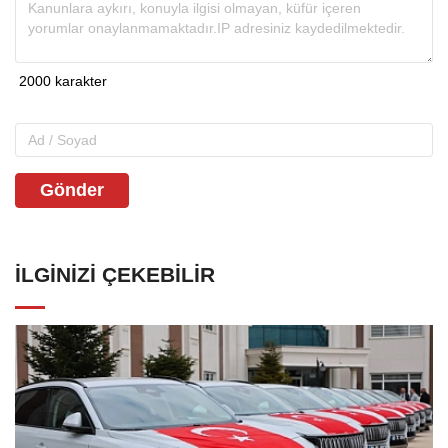
Gönder
İLGINIZI ÇEKEBILIR