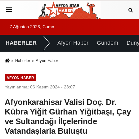
7 Ağustos 2026, Cuma
HABERLER
Afyon Haber
Gündem
Dün
Haberler
Afyon Haber
AFYON HABER
Yayınlanma: 06 Kasım 2024 - 23:07
Afyonkarahisar Valisi Doç. Dr.
Kübra Yiğit Gürhan Yiğitbaşı, Çay
ve Sultandağı İlçelerinde
Vatandaşlarla Buluştu