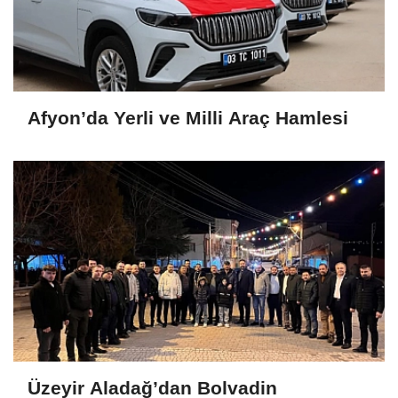
Afyon’da Yerli ve Milli Araç Hamlesi
Üzeyir Aladağ’dan Bolvadin