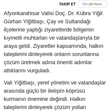
TAKİP ET
Afyonkarahisar Valisi Doç. Dr. Kübra Yiğit
Gürhan Yiğitbaşı, Çay ve Sultandağı
ilçelerine yaptığı ziyaretlerde bölgenin
kıymetli muhtarları ve vatandaşlarıyla bir
araya geldi. Ziyaretler kapsamında, halkın
taleplerini dinleyerek onların sorunlarına
çözüm üretmek adına önemli adımlar
attıklarını vurguladı.
Vali Yiğitbaşı, yerel yönetim ve vatandaşlar
arasında güçlü bir iletişim köprüsü
kurmanın önemine değindi. Halkın
taleplerini dinleyerek çözüm yolları