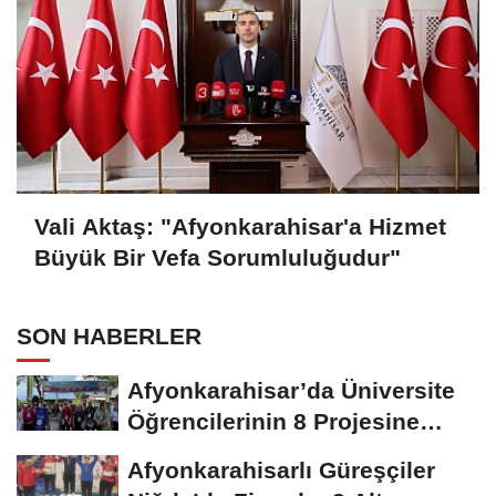
Vali Aktaş: "Afyonkarahisar'a Hizmet
Büyük Bir Vefa Sorumluluğudur"
SON HABERLER
Afyonkarahisar’da Üniversite
Öğrencilerinin 8 Projesine
ÜNİDES...
Afyonkarahisarlı Güreşçiler