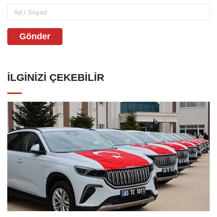
Gönder
İLGINIZI ÇEKEBILIR