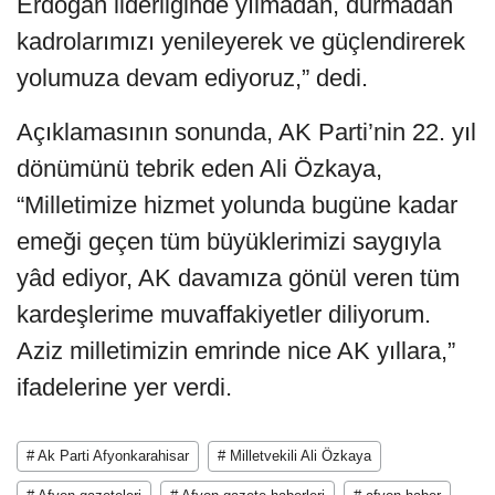
Erdoğan liderliğinde yılmadan, durmadan
kadrolarımızı yenileyerek ve güçlendirerek
yolumuza devam ediyoruz,” dedi.
Açıklamasının sonunda, AK Parti’nin 22. yıl
dönümünü tebrik eden Ali Özkaya,
“Milletimize hizmet yolunda bugüne kadar
emeği geçen tüm büyüklerimizi saygıyla
yâd ediyor, AK davamıza gönül veren tüm
kardeşlerime muvaffakiyetler diliyorum.
Aziz milletimizin emrinde nice AK yıllara,”
ifadelerine yer verdi.
# Ak Parti Afyonkarahisar
# Milletvekili Ali Özkaya