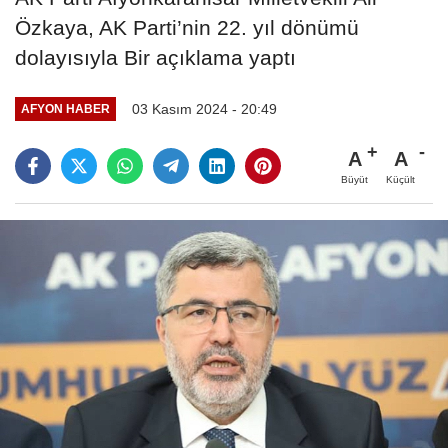
Özkaya, AK Parti’nin 22. yıl dönümü
dolayısıyla Bir açıklama yaptı
03 Kasım 2024 - 20:49
AFYON HABER
A
A
Büyüt
Küçült