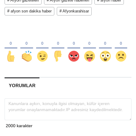
# Afyon gazeteleri
# Afyon gazete haberleri
# afyon haber
# afyon son dakika haber
# Afyonkarahisar
YORUMLAR