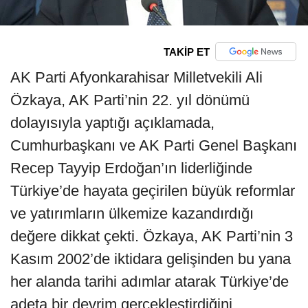
TAKİP ET
AK Parti Afyonkarahisar Milletvekili Ali
Özkaya, AK Parti’nin 22. yıl dönümü
dolayısıyla yaptığı açıklamada,
Cumhurbaşkanı ve AK Parti Genel Başkanı
Recep Tayyip Erdoğan’ın liderliğinde
Türkiye’de hayata geçirilen büyük reformlar
ve yatırımların ülkemize kazandırdığı
değere dikkat çekti. Özkaya, AK Parti’nin 3
Kasım 2002’de iktidara gelişinden bu yana
her alanda tarihi adımlar atarak Türkiye’de
adeta bir devrim gerçekleştirdiğini