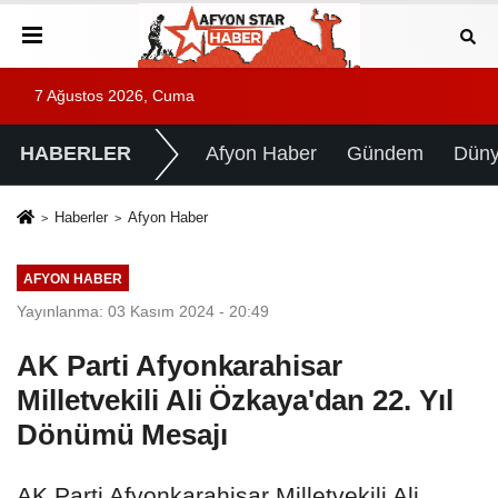
7 Ağustos 2026, Cuma
HABERLER
Afyon Haber
Gündem
Dün
Haberler
Afyon Haber
AFYON HABER
Yayınlanma: 03 Kasım 2024 - 20:49
AK Parti Afyonkarahisar
Milletvekili Ali Özkaya'dan 22. Yıl
Dönümü Mesajı
AK Parti Afyonkarahisar Milletvekili Ali