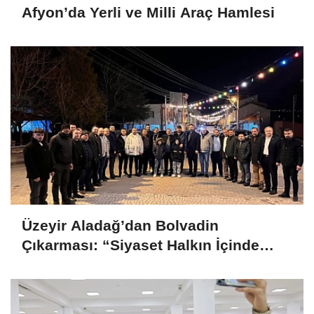
Afyon’da Yerli ve Milli Araç Hamlesi
Üzeyir Aladağ’dan Bolvadin
Çıkarması: “Siyaset Halkın İçinde
Yapılır”