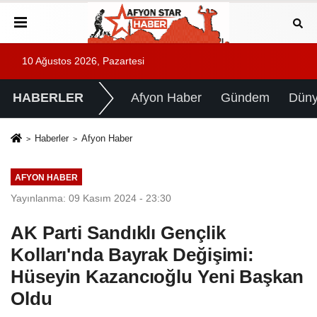
10 Ağustos 2026, Pazartesi
HABERLER
Afyon Haber
Gündem
Dün
Haberler
Afyon Haber
AFYON HABER
Yayınlanma: 09 Kasım 2024 - 23:30
AK Parti Sandıklı Gençlik
Kolları'nda Bayrak Değişimi:
Hüseyin Kazancıoğlu Yeni Başkan
Oldu