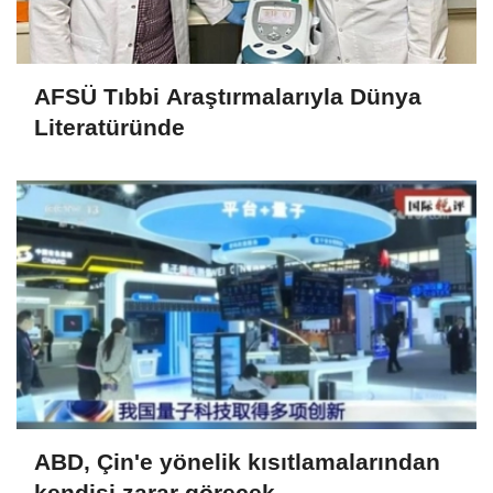
AFSÜ Tıbbi Araştırmalarıyla Dünya
Literatüründe
ABD, Çin'e yönelik kısıtlamalarından
kendisi zarar görecek