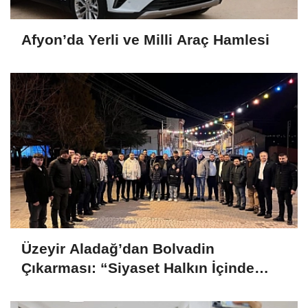
Afyon’da Yerli ve Milli Araç Hamlesi
Üzeyir Aladağ’dan Bolvadin
Çıkarması: “Siyaset Halkın İçinde
Yapılır”