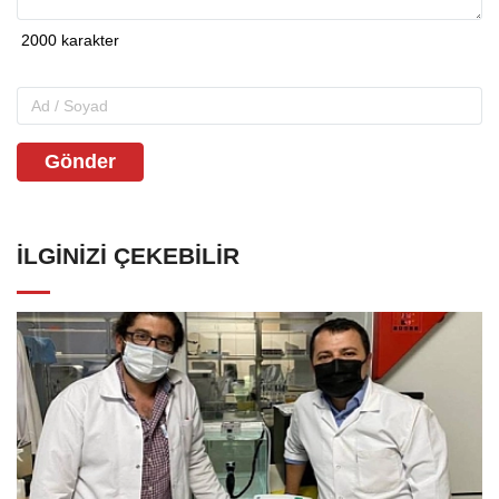
Gönder
İLGINIZI ÇEKEBILIR