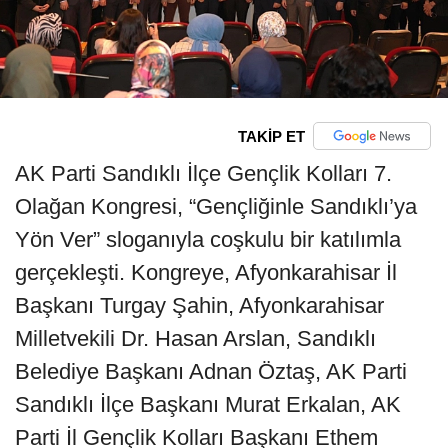
TAKİP ET
AK Parti Sandıklı İlçe Gençlik Kolları 7.
Olağan Kongresi, “Gençliğinle Sandıklı’ya
Yön Ver” sloganıyla coşkulu bir katılımla
gerçekleşti. Kongreye, Afyonkarahisar İl
Başkanı Turgay Şahin, Afyonkarahisar
Milletvekili Dr. Hasan Arslan, Sandıklı
Belediye Başkanı Adnan Öztaş, AK Parti
Sandıklı İlçe Başkanı Murat Erkalan, AK
Parti İl Gençlik Kolları Başkanı Ethem