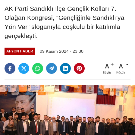
AK Parti Sandıklı İlçe Gençlik Kolları 7.
Olağan Kongresi, “Gençliğinle Sandıklı’ya
Yön Ver” sloganıyla coşkulu bir katılımla
gerçekleşti.
09 Kasım 2024 - 23:30
AFYON HABER
A
A
Büyüt
Küçült