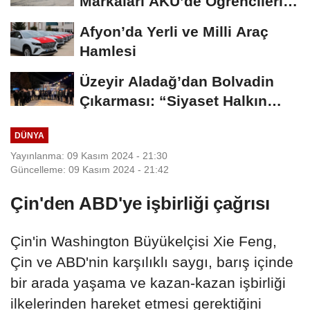
Markaları AKÜ’de Öğrencilerle
Buluştu
Afyon’da Yerli ve Milli Araç
Hamlesi
Üzeyir Aladağ’dan Bolvadin
Çıkarması: “Siyaset Halkın
İçinde...
DÜNYA
Yayınlanma: 09 Kasım 2024 - 21:30
Güncelleme: 09 Kasım 2024 - 21:42
Çin'den ABD'ye işbirliği çağrısı
Çin'in Washington Büyükelçisi Xie Feng,
Çin ve ABD'nin karşılıklı saygı, barış içinde
bir arada yaşama ve kazan-kazan işbirliği
ilkelerinden hareket etmesi gerektiğini