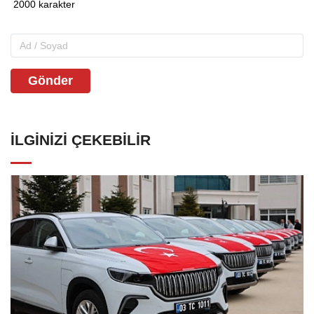
Gönder
İLGINIZI ÇEKEBILIR