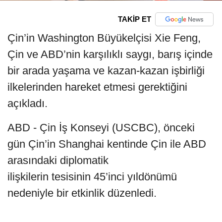
TAKİP ET
Çin’in Washington Büyükelçisi Xie Feng,
Çin ve ABD’nin karşılıklı saygı, barış içinde
bir arada yaşama ve kazan-kazan işbirliği
ilkelerinden hareket etmesi gerektiğini
açıkladı.
ABD - Çin İş Konseyi (USCBC), önceki
gün Çin’in Shanghai kentinde Çin ile ABD
arasındaki diplomatik
ilişkilerin tesisinin 45’inci yıldönümü
nedeniyle bir etkinlik düzenledi.