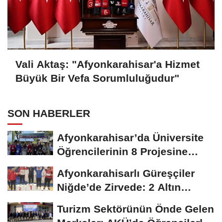
Vali Aktaş: "Afyonkarahisar'a Hizmet
Büyük Bir Vefa Sorumluluğudur"
SON HABERLER
Afyonkarahisar’da Üniversite
Öğrencilerinin 8 Projesine
ÜNİDES...
Afyonkarahisarlı Güreşçiler
Niğde’de Zirvede: 2 Altın
Madalya...
Turizm Sektörünün Önde Gelen