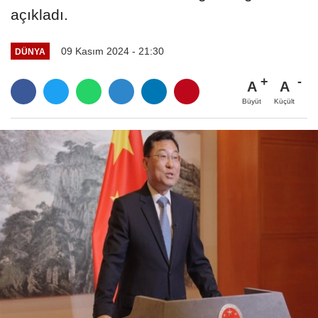
açıkladı.
09 Kasım 2024 - 21:30
DÜNYA
A
A
Büyüt
Küçült