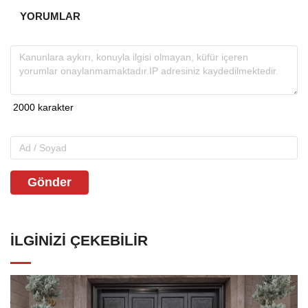
YORUMLAR
Gönder
İLGINIZI ÇEKEBILIR