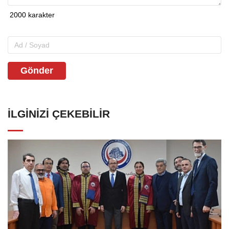
Gönder
İLGINIZI ÇEKEBILIR