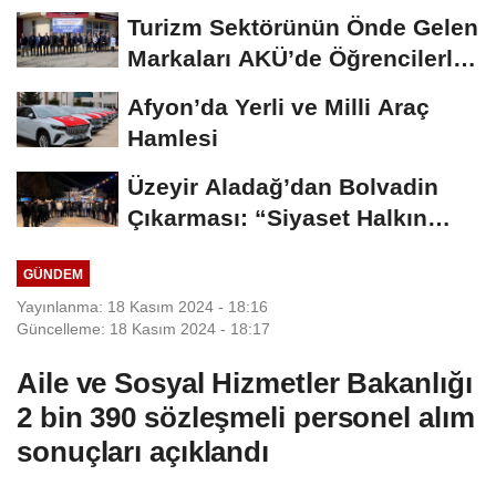
Madalya...
Turizm Sektörünün Önde Gelen
Markaları AKÜ’de Öğrencilerle
Buluştu
Afyon’da Yerli ve Milli Araç
Hamlesi
Üzeyir Aladağ’dan Bolvadin
Çıkarması: “Siyaset Halkın
İçinde...
GÜNDEM
Yayınlanma: 18 Kasım 2024 - 18:16
Güncelleme: 18 Kasım 2024 - 18:17
Aile ve Sosyal Hizmetler Bakanlığı
2 bin 390 sözleşmeli personel alım
sonuçları açıklandı