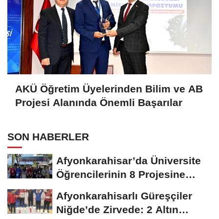
AKÜ Öğretim Üyelerinden Bilim ve AB
Projesi Alanında Önemli Başarılar
SON HABERLER
Afyonkarahisar’da Üniversite
Öğrencilerinin 8 Projesine
ÜNİDES...
Afyonkarahisarlı Güreşçiler
Niğde’de Zirvede: 2 Altın