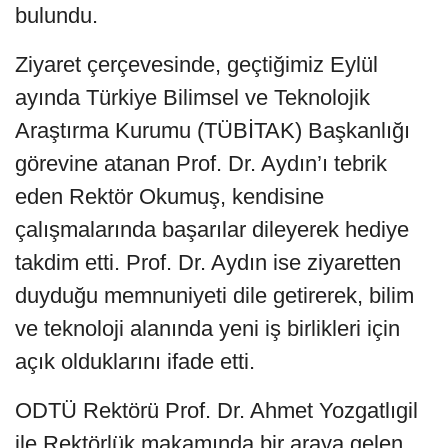
bulundu.
Ziyaret çerçevesinde, geçtiğimiz Eylül
ayında Türkiye Bilimsel ve Teknolojik
Araştırma Kurumu (TÜBİTAK) Başkanlığı
görevine atanan Prof. Dr. Aydın’ı tebrik
eden Rektör Okumuş, kendisine
çalışmalarında başarılar dileyerek hediye
takdim etti. Prof. Dr. Aydın ise ziyaretten
duyduğu memnuniyeti dile getirerek, bilim
ve teknoloji alanında yeni iş birlikleri için
açık olduklarını ifade etti.
ODTÜ Rektörü Prof. Dr. Ahmet Yozgatlıgil
ile Rektörlük makamında bir araya gelen