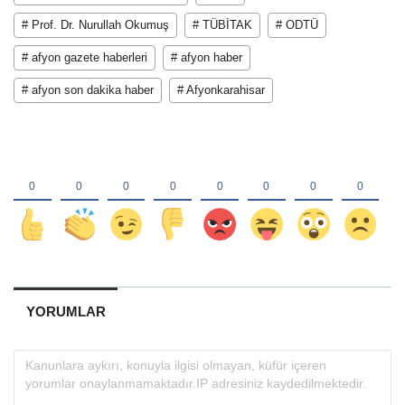
# Prof. Dr. Nurullah Okumuş
# TÜBİTAK
# ODTÜ
# afyon gazete haberleri
# afyon haber
# afyon son dakika haber
# Afyonkarahisar
YORUMLAR