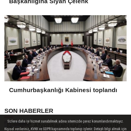
Başkanlığına Siyah Çelenk
Cumhurbaşkanlığı Kabinesi toplandı
SON HABERLER
Sizlere daha iyi hizmet sunabilmek adına sitemizde çerez konumlandırmaktayız.
Afyonkarahisar’da Üniversite
Kişisel verileriniz, KVKK ve GDPR kapsamında toplanıp işlenir. Detaylı bilgi almak için