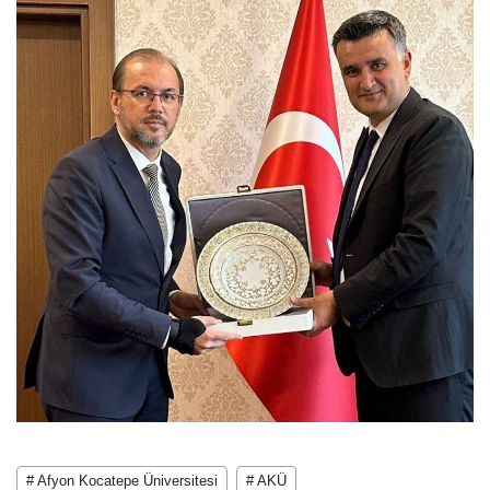
# Afyon Kocatepe Üniversitesi
# AKÜ