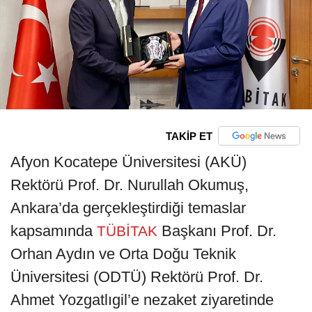
TAKİP ET
Afyon Kocatepe Üniversitesi (AKÜ)
Rektörü Prof. Dr. Nurullah Okumuş,
Ankara’da gerçekleştirdiği temaslar
kapsamında
Başkanı Prof. Dr.
TÜBİTAK
Orhan Aydın ve Orta Doğu Teknik
Üniversitesi (ODTÜ) Rektörü Prof. Dr.
Ahmet Yozgatlıgil’e nezaket ziyaretinde