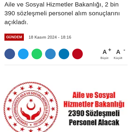
Aile ve Sosyal Hizmetler Bakanlığı, 2 bin
390 sözleşmeli personel alım sonuçlarını
açıkladı.
18 Kasım 2024 - 18:16
GÜNDEM
A
A
Büyüt
Küçült