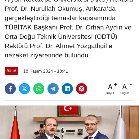
Prof. Dr. Nurullah Okumuş, Ankara’da
gerçekleştirdiği temaslar kapsamında
TÜBİTAK Başkanı Prof. Dr. Orhan Aydın ve
Orta Doğu Teknik Üniversitesi (ODTÜ)
Rektörü Prof. Dr. Ahmet Yozgatlıgil’e
nezaket ziyaretinde bulundu.
18 Kasım 2024 - 18:41
BILIM
A
A
Büyüt
Küçült