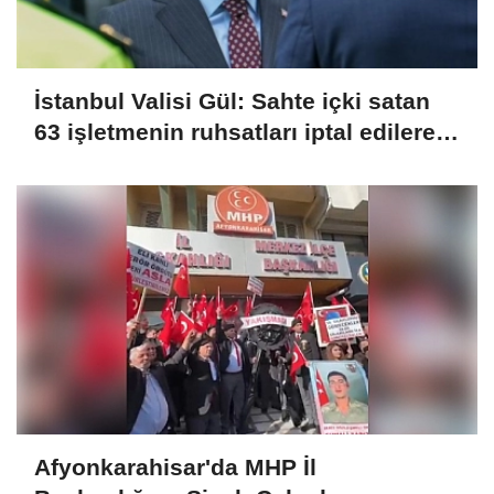
İstanbul Valisi Gül: Sahte içki satan
63 işletmenin ruhsatları iptal edilerek
kapatıldı
Afyonkarahisar'da MHP İl