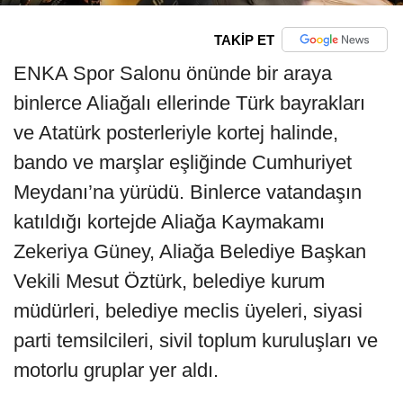
TAKİP ET
ENKA Spor Salonu önünde bir araya
binlerce Aliağalı ellerinde Türk bayrakları
ve Atatürk posterleriyle kortej halinde,
bando ve marşlar eşliğinde Cumhuriyet
Meydanı’na yürüdü. Binlerce vatandaşın
katıldığı kortejde Aliağa Kaymakamı
Zekeriya Güney, Aliağa Belediye Başkan
Vekili Mesut Öztürk, belediye kurum
müdürleri, belediye meclis üyeleri, siyasi
parti temsilcileri, sivil toplum kuruluşları ve
motorlu gruplar yer aldı.