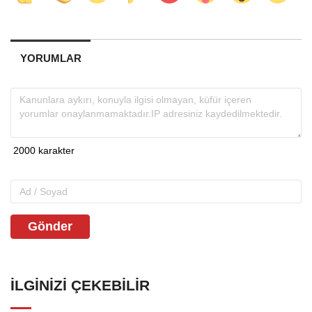
YORUMLAR
Gönder
İLGINIZI ÇEKEBILIR