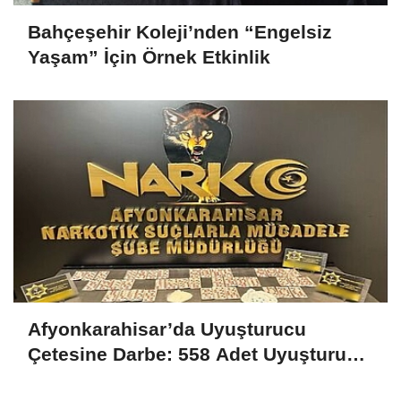
Bahçeşehir Koleji’nden “Engelsiz
Yaşam” İçin Örnek Etkinlik
Afyonkarahisar’da Uyuşturucu
Çetesine Darbe: 558 Adet Uyuşturucu
Madde Ele Geçirildi