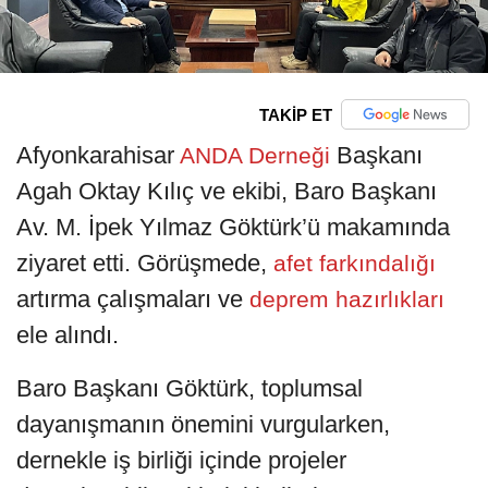
TAKİP ET
Afyonkarahisar
Başkanı
ANDA Derneği
Agah Oktay Kılıç ve ekibi, Baro Başkanı
Av. M. İpek Yılmaz Göktürk’ü makamında
ziyaret etti. Görüşmede,
afet farkındalığı
artırma çalışmaları ve
deprem hazırlıkları
ele alındı.
Baro Başkanı Göktürk, toplumsal
dayanışmanın önemini vurgularken,
dernekle iş birliği içinde projeler