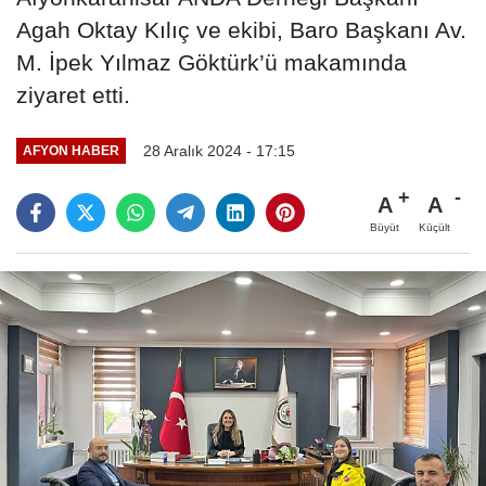
Agah Oktay Kılıç ve ekibi, Baro Başkanı Av.
M. İpek Yılmaz Göktürk’ü makamında
ziyaret etti.
28 Aralık 2024 - 17:15
AFYON HABER
A
A
Büyüt
Küçült