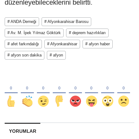
düzenleyebileceklerini belirtti.
# ANDA Derneği
# Afyonkarahisar Barosu
# Av. M. İpek Yılmaz Göktürk
# deprem hazırlıkları
# afet farkındalığı
# Afyonkarahisar
# afyon haber
# afyon son dakika
# afyon
YORUMLAR