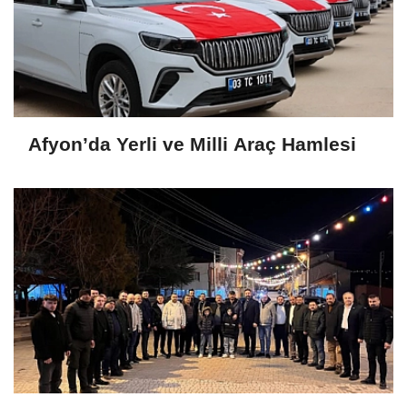
Afyon’da Yerli ve Milli Araç Hamlesi