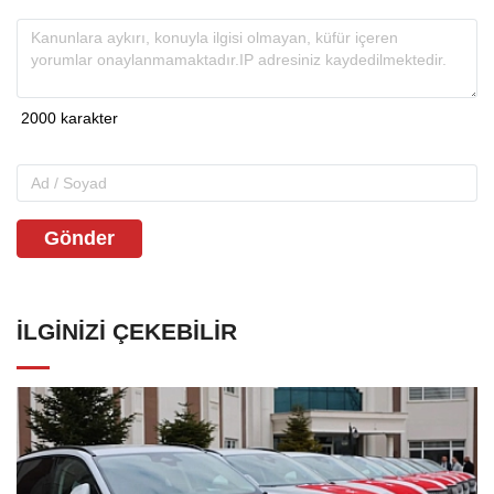
Gönder
İLGINIZI ÇEKEBILIR