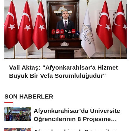
Vali Aktaş: "Afyonkarahisar'a Hizmet
Büyük Bir Vefa Sorumluluğudur"
SON HABERLER
Afyonkarahisar’da Üniversite
Öğrencilerinin 8 Projesine
ÜNİDES...