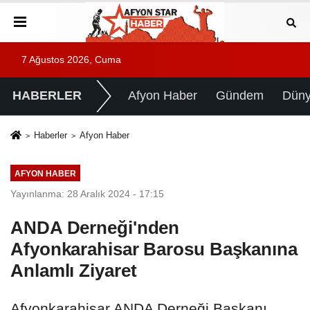
7 Ağustos 2026, Cuma
HABERLER
Afyon Haber
Gündem
Dün
Haberler
Afyon Haber
AFYON HABER
Yayınlanma: 28 Aralık 2024 - 17:15
ANDA Derneği'nden
Afyonkarahisar Barosu Başkanına
Anlamlı Ziyaret
Afyonkarahisar ANDA Derneği Başkanı