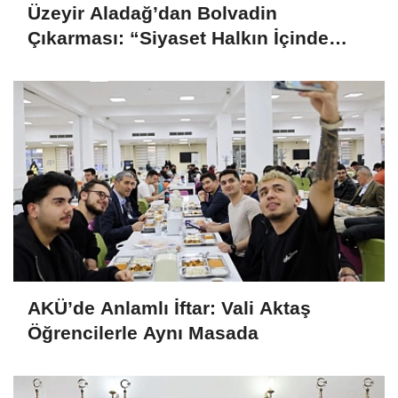
Üzeyir Aladağ’dan Bolvadin
Çıkarması: “Siyaset Halkın İçinde
Yapılır”
AKÜ’de Anlamlı İftar: Vali Aktaş
Öğrencilerle Aynı Masada