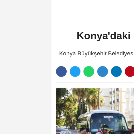
Seçildi
Konya'daki 
Konya Büyükşehir Belediyesi 