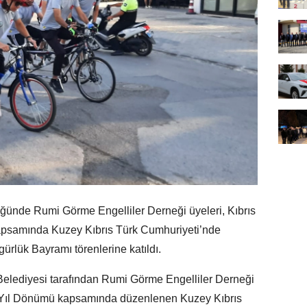
ğünde Rumi Görme Engelliler Derneği üyeleri, Kıbrıs
kapsamında Kuzey Kıbrıs Türk Cumhuriyeti’nde
rlük Bayramı törenlerine katıldı.
elediyesi tarafından Rumi Görme Engelliler Derneği
0. Yıl Dönümü kapsamında düzenlenen Kuzey Kıbrıs