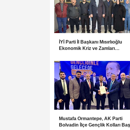
İYİ Parti İl Başkanı Mısırlıoğlu
Ekonomik Kriz ve Zamları
Değerlendirdi
Mustafa Ormantepe, AK Parti
Bolvadin İlçe Gençlik Kolları Ba