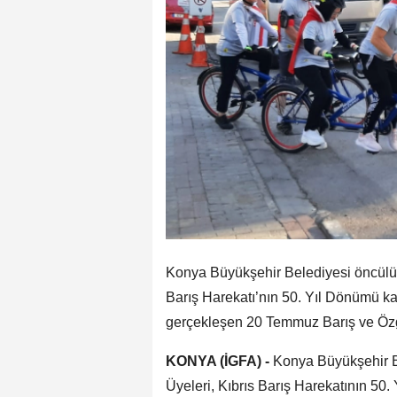
Konya Büyükşehir Belediyesi öncülü
Barış Harekatı’nın 50. Yıl Dönümü 
gerçekleşen 20 Temmuz Barış ve Özgü
KONYA (İGFA) -
Konya Büyükşehir B
Üyeleri, Kıbrıs Barış Harekatının 5