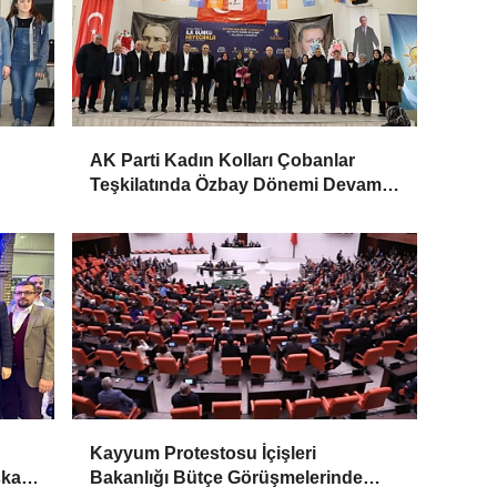
AK Parti Kadın Kolları Çobanlar
Teşkilatında Özbay Dönemi Devam
Ediyor
Kayyum Protestosu İçişleri
şkanı
Bakanlığı Bütçe Görüşmelerinde