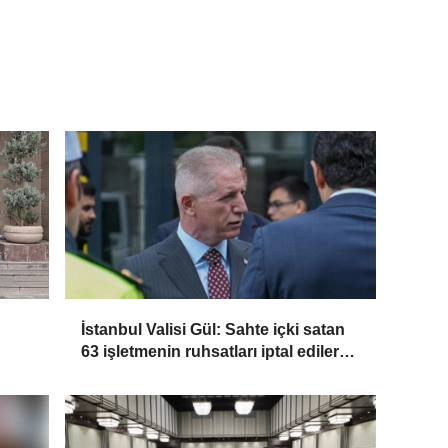
İstanbul Valisi Gül: Sahte içki satan
63 işletmenin ruhsatları iptal edilerek
kapatıldı