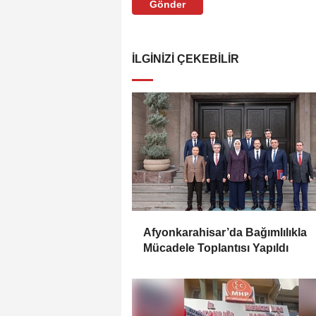
Gönder
İLGINIZI ÇEKEBILIR
Afyonkarahisar’da Bağımlılıkla
Mücadele Toplantısı Yapıldı