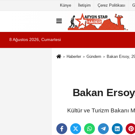
Künye
İletişim
Çerez Politikası
G
8 Ağustos 2026, Cumartesi
Haberler
Gündem
Bakan Ersoy, 29
Bakan Ersoy,
Kültür ve Turizm Bakanı M