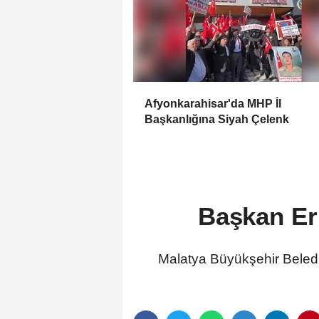
Afyonkarahisar'da MHP İl
Başkanlığına Siyah Çelenk
Başkan Er
Malatya Büyükşehir Beledi