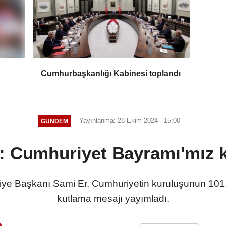
Cumhurbaşkanlığı Kabinesi toplandı
Yayınlanma: 28 Ekim 2024 - 15:00
GÜNDEM
: Cumhuriyet Bayramı'mız k
ye Başkanı Sami Er, Cumhuriyetin kuruluşunun 101. 
kutlama mesajı yayımladı.