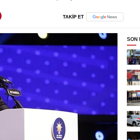
TAKİP ET
SON