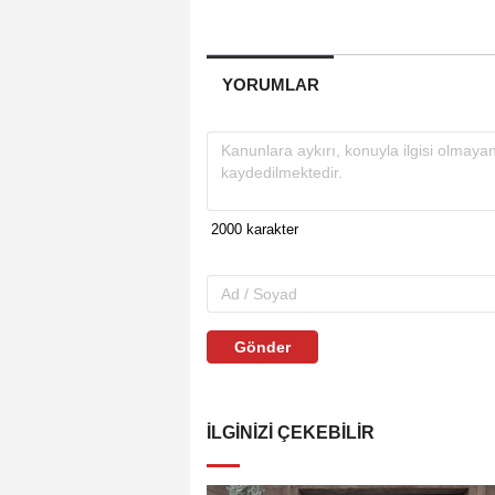
YORUMLAR
Gönder
İLGINIZI ÇEKEBILIR