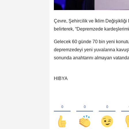
Çevre, Şehircilik ve İklim Değişikliği
belirterek, “Depremzede kardeşlerimi
Gelecek 60 günde 70 bin yeni konutu
depremzedeyi yeni yuvalarına kavuşt
sonunda anahtarını almayan vatandaş
HIBYA