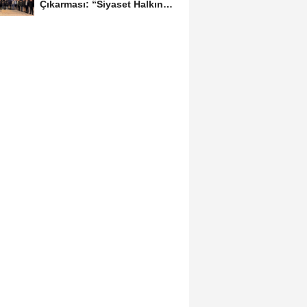
Çıkarması: “Siyaset Halkın
İçinde...