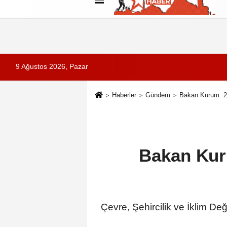
Künye
İletişim
Çerez Politikası
G
9 Ağustos 2026, Pazar
Haberler
Gündem
Bakan Kurum: 2
Bakan Kur
Çevre, Şehircilik ve İklim D