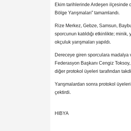
Ekim tarihlerinde Ardeşen ilçesind
Bölge Yarışmaları” tamamlandı.
Rize Merkez, Gebze, Samsun, Baybur
sporcunun katıldığı etkinlikte; minik,
okçuluk yarışmaları yapıldı.
Dereceye giren sporculara madalya 
Federasyon Başkanı Cengiz Toksoy, 
diğer protokol üyeleri tarafından takd
Yarışmalardan sonra protokol üyeleri 
çektirdi.
HIBYA