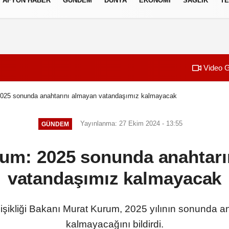
AFYON HABER
GÜNDEM
DÜNYA
EKONOMI
SAĞLIK
TE
izlilik İlkeleri
Video G
025 sonunda anahtarını almayan vatandaşımız kalmayacak
Yayınlanma: 27 Ekim 2024 - 13:55
GÜNDEM
um: 2025 sonunda anahtarı
vatandaşımız kalmayacak
eğişikliği Bakanı Murat Kurum, 2025 yılının sonunda 
kalmayacağını bildirdi.