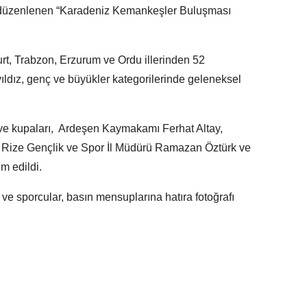
e düzenlenen “Karadeniz Kemankeşler Buluşması
t, Trabzon, Erzurum ve Ordu illerinden 52
 yıldız, genç ve büyükler kategorilerinde geleneksel
ve kupaları, Ardeşen Kaymakamı Ferhat Altay,
Rize Gençlik ve Spor İl Müdürü Ramazan Öztürk ve
im edildi.
ve sporcular, basın mensuplarına hatıra fotoğrafı