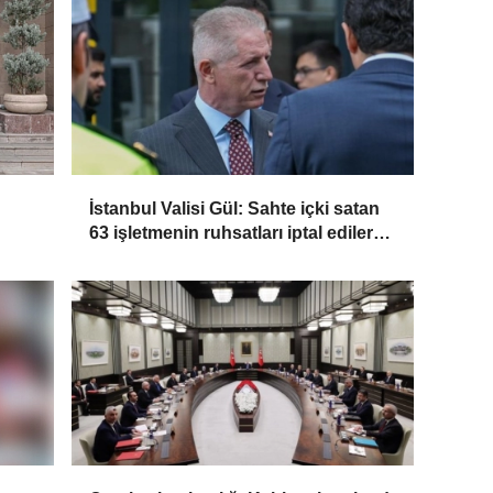
İstanbul Valisi Gül: Sahte içki satan
63 işletmenin ruhsatları iptal edilerek
kapatıldı