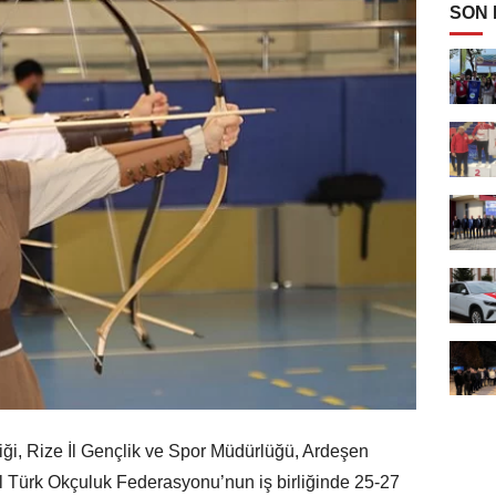
SON
liği, Rize İl Gençlik ve Spor Müdürlüğü, Ardeşen
 Türk Okçuluk Federasyonu’nun iş birliğinde 25-27