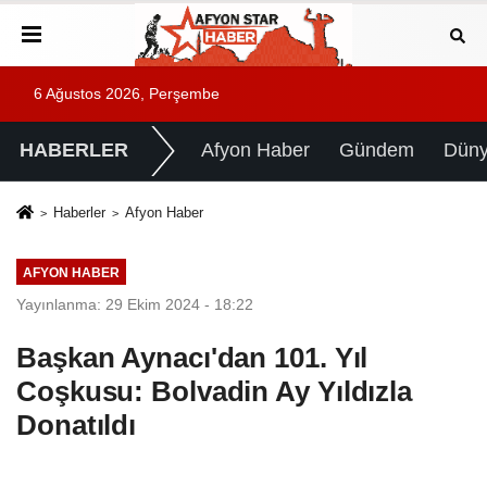
6 Ağustos 2026, Perşembe
HABERLER
Afyon Haber
Gündem
Dün
Haberler
Afyon Haber
AFYON HABER
Yayınlanma: 29 Ekim 2024 - 18:22
Başkan Aynacı'dan 101. Yıl
Coşkusu: Bolvadin Ay Yıldızla
Donatıldı