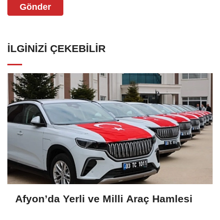
Gönder
İLGINIZI ÇEKEBILIR
Afyon’da Yerli ve Milli Araç Hamlesi