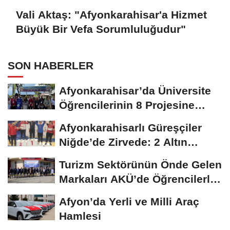
Vali Aktaş: "Afyonkarahisar'a Hizmet
Büyük Bir Vefa Sorumluluğudur"
SON HABERLER
Afyonkarahisar’da Üniversite
Öğrencilerinin 8 Projesine
ÜNİDES...
Afyonkarahisarlı Güreşçiler
Niğde’de Zirvede: 2 Altın
Madalya...
Turizm Sektörünün Önde Gelen
Markaları AKÜ’de Öğrencilerle
Buluştu
Afyon’da Yerli ve Milli Araç
Hamlesi