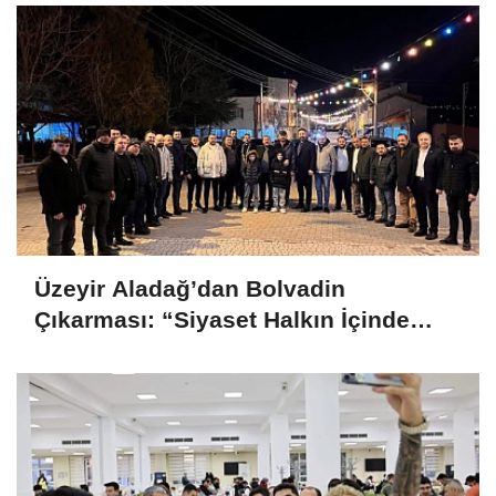
Üzeyir Aladağ’dan Bolvadin
Çıkarması: “Siyaset Halkın İçinde
Yapılır”