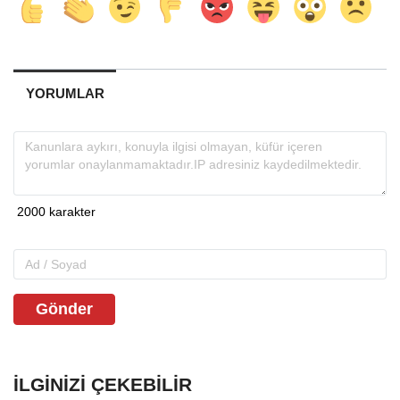
YORUMLAR
Gönder
İLGINIZI ÇEKEBILIR