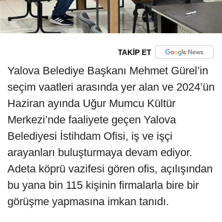
TAKİP ET
Yalova Belediye Başkanı Mehmet Gürel’in
seçim vaatleri arasında yer alan ve 2024’ün
Haziran ayında Uğur Mumcu Kültür
Merkezi’nde faaliyete geçen Yalova
Belediyesi İstihdam Ofisi, iş ve işçi
arayanları buluşturmaya devam ediyor.
Adeta köprü vazifesi gören ofis, açılışından
bu yana bin 115 kişinin firmalarla bire bir
görüşme yapmasına imkan tanıdı.