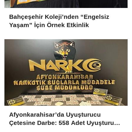
Bahçeşehir Koleji’nden “Engelsiz
Yaşam” İçin Örnek Etkinlik
Afyonkarahisar’da Uyuşturucu
Çetesine Darbe: 558 Adet Uyuşturucu
Madde Ele Geçirildi