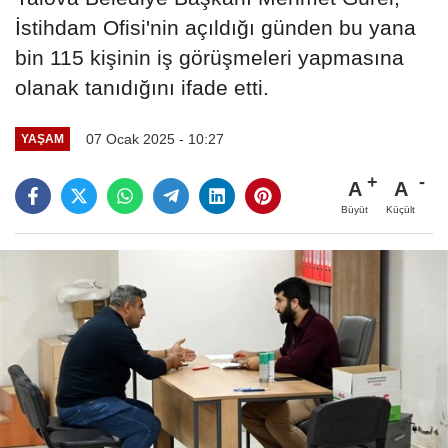
İstihdam Ofisi'nin açıldığı günden bu yana
bin 115 kişinin iş görüşmeleri yapmasına
olanak tanıdığını ifade etti.
07 Ocak 2025 - 10:27
YAŞAM
A
A
Büyüt
Küçült