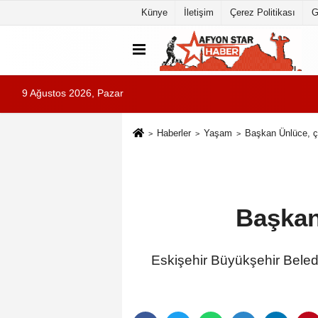
Künye
İletişim
Çerez Politikası
G
9 Ağustos 2026, Pazar
Haberler
Yaşam
Başkan Ünlüce, ço
Başkan
Eskişehir Büyükşehir Beledi