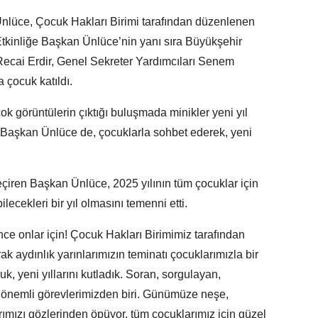
nlüce, Çocuk Hakları Birimi tarafından düzenlenen
. Etkinliğe Başkan Ünlüce’nin yanı sıra Büyükşehir
Recai Erdir, Genel Sekreter Yardımcıları Senem
 çocuk katıldı.
ok görüntülerin çıktığı buluşmada minikler yeni yıl
. Başkan Ünlüce de, çocuklarla sohbet ederek, yeni
geçiren Başkan Ünlüce, 2025 yılının tüm çocuklar için
lecekleri bir yıl olmasını temenni etti.
ce onlar için! Çocuk Hakları Birimimiz tarafından
rak aydınlık yarınlarımızın teminatı çocuklarımızla bir
k, yeni yıllarını kutladık. Soran, sorgulayan,
en önemli görevlerimizden biri. Günümüze neşe,
ızı gözlerinden öpüyor, tüm çocuklarımız için güzel