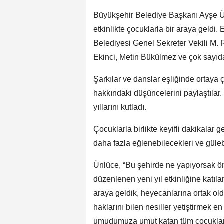
Büyükşehir Belediye Başkanı Ayşe Ü
etkinlikte çocuklarla bir araya geldi
Belediyesi Genel Sekreter Vekili M. 
Ekinci, Metin Bükülmez ve çok sayıda
Şarkılar ve danslar eşliğinde ortaya ç
hakkındaki düşüncelerini paylaştılar
yıllarını kutladı.
Çocuklarla birlikte keyifli dakikalar 
daha fazla eğlenebilecekleri ve gülebi
Ünlüce, “Bu şehirde ne yapıyorsak ön
düzenlenen yeni yıl etkinliğine katıla
araya geldik, heyecanlarına ortak oldu
haklarını bilen nesiller yetiştirmek 
umudumuza umut katan tüm çocuklarım