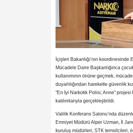
İçişleri Bakanlığı’nın koordinesinde
Mücadele Daire Başkanlığınca çocuk
kullanımının önüne geçmek, mücadeled
duyarlılığından hareketle güvenlik ku
“En İyi Narkotik Polisi; Anne” projesi
katılımlarıyla gerçekleştirildi.
Valilik Konferans Salonu’nda düzenle
Emniyet Müdürü Alper Uzman, İl Ja
kuruluş müdürleri, STK temsilcileri, ö