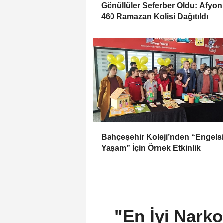
Gönüllüler Seferber Oldu: Afyon
460 Ramazan Kolisi Dağıtıldı
Bahçeşehir Koleji’nden “Engels
Yaşam” İçin Örnek Etkinlik
"En İyi Narko