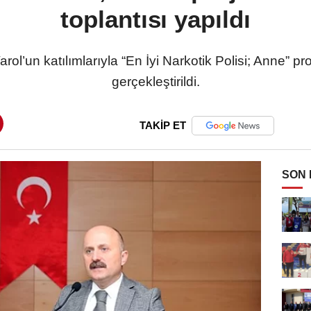
toplantısı yapıldı
l’un katılımlarıyla “En İyi Narkotik Polisi; Anne” proj
gerçekleştirildi.
TAKİP ET
SON