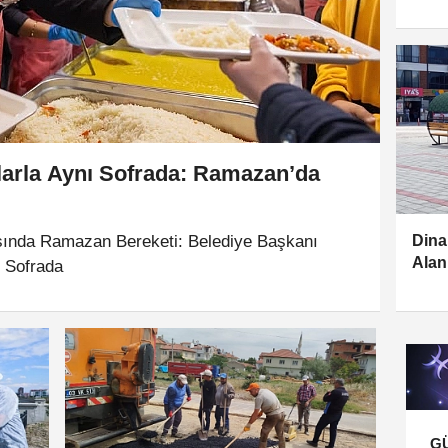
arla Aynı Sofrada: Ramazan’da
sında Ramazan Bereketi: Belediye Başkanı
Dina
Alan
 Sofrada
G