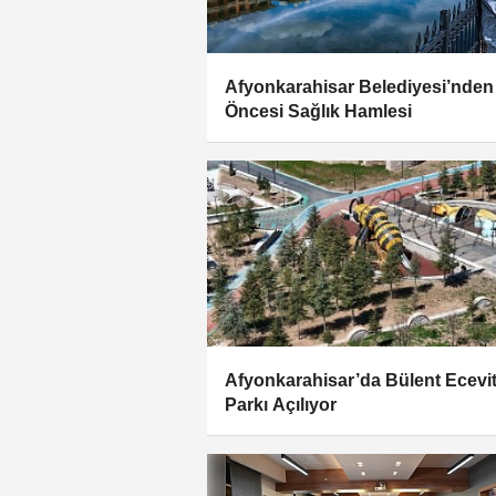
Afyonkarahisar Belediyesi’nden
Öncesi Sağlık Hamlesi
Afyonkarahisar’da Bülent Ecevi
Parkı Açılıyor