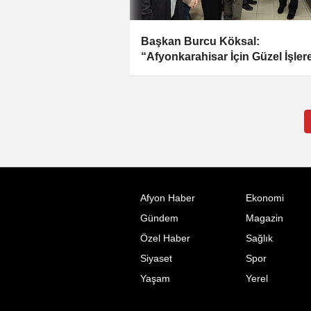
Başkan Burcu Köksal:
“Afyonkarahisar İçin Güzel İşler
Devam Ediyoruz”
Afyon Haber
Ekonomi
Gündem
Magazin
Özel Haber
Sağlık
Siyaset
Spor
Yaşam
Yerel