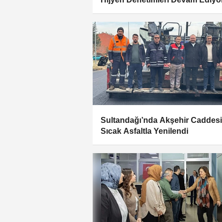
Sultandağı’nda Akşehir Caddesi
Sıcak Asfaltla Yenilendi