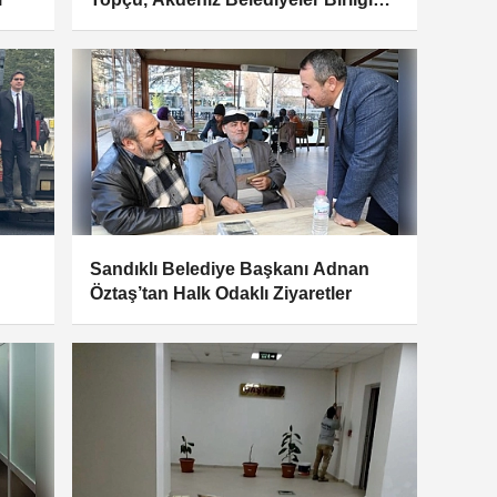
Toplantısına Katıldı
Sandıklı Belediye Başkanı Adnan
Öztaş’tan Halk Odaklı Ziyaretler