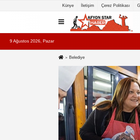
Künye
İletişim
Çerez Politikası
G
9 Ağustos 2026, Pazar
Belediye