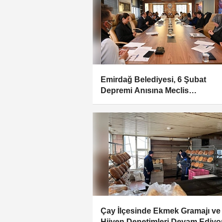
Emirdağ Belediyesi, 6 Şubat
Depremi Anısına Meclis
Toplantısında Dua Yaptı
Çay İlçesinde Ekmek Gramajı ve
Hijyen Denetimleri Devam Ediyo