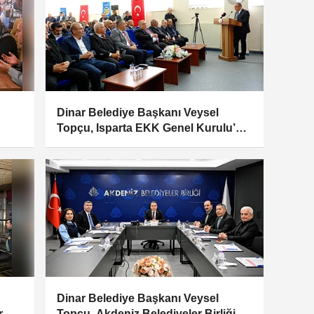
Dinar Belediye Başkanı Veysel
Topçu, Isparta EKK Genel Kurulu’na
Katıldı
Dinar Belediye Başkanı Veysel
r
Topçu, Akdeniz Belediyeler Birliği