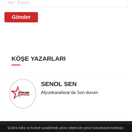
Gönder
KÖŞE YAZARLARI
SENOL SEN
Afyonkarahisar'da Son durum
Sizlere daha iyi hizmet sunabilmek adına sitemizde çerez konumlandırmaktayız.