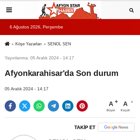
6 Ağustos 2026, Perşembe
Köşe Yazarları
SENOL SEN
Yayınlanma: 05 Aralık 2024 - 14:17
Afyonkarahisar'da Son durum
05 Aralık 2024 - 14:17
A
A
Büyüt
Küçült
TAKİP ET