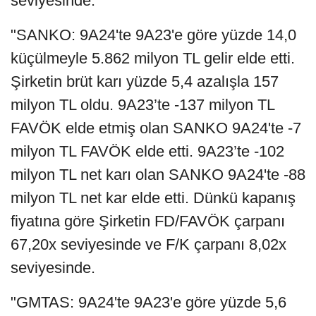
seviyesinde.
"SANKO: 9A24'te 9A23'e göre yüzde 14,0
küçülmeyle 5.862 milyon TL gelir elde etti.
Şirketin brüt karı yüzde 5,4 azalışla 157
milyon TL oldu. 9A23’te -137 milyon TL
FAVÖK elde etmiş olan SANKO 9A24'te -7
milyon TL FAVÖK elde etti. 9A23’te -102
milyon TL net karı olan SANKO 9A24'te -88
milyon TL net kar elde etti. Dünkü kapanış
fiyatına göre Şirketin FD/FAVÖK çarpanı
67,20x seviyesinde ve F/K çarpanı 8,02x
seviyesinde.
"GMTAS: 9A24'te 9A23'e göre yüzde 5,6