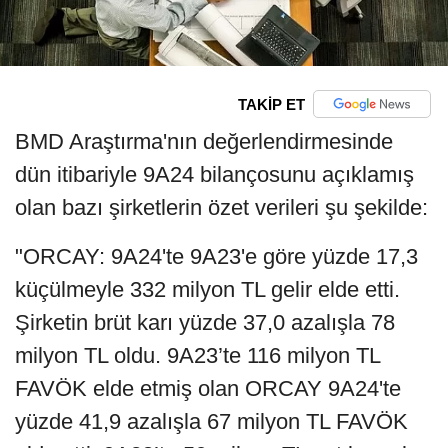
TAKİP ET
BMD Araştırma'nın değerlendirmesinde
dün itibariyle 9A24 bilançosunu açıklamış
olan bazı şirketlerin özet verileri şu şekilde:
"ORCAY: 9A24'te 9A23'e göre yüzde 17,3
küçülmeyle 332 milyon TL gelir elde etti.
Şirketin brüt karı yüzde 37,0 azalışla 78
milyon TL oldu. 9A23’te 116 milyon TL
FAVÖK elde etmiş olan ORCAY 9A24'te
yüzde 41,9 azalışla 67 milyon TL FAVÖK