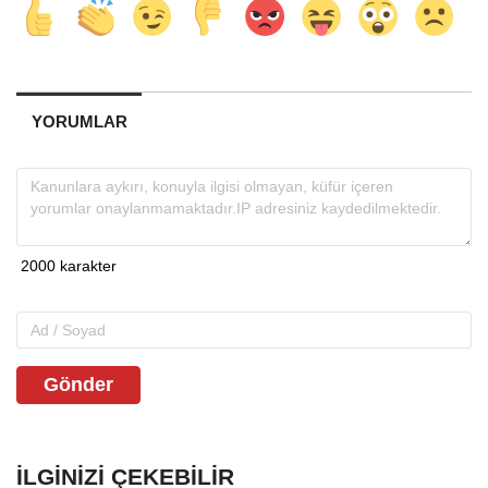
YORUMLAR
Gönder
İLGINIZI ÇEKEBILIR