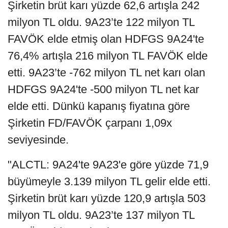
Şirketin brüt karı yüzde 62,6 artışla 242
milyon TL oldu. 9A23’te 122 milyon TL
FAVÖK elde etmiş olan HDFGS 9A24'te
76,4% artışla 216 milyon TL FAVÖK elde
etti. 9A23’te -762 milyon TL net karı olan
HDFGS 9A24'te -500 milyon TL net kar
elde etti. Dünkü kapanış fiyatına göre
Şirketin FD/FAVÖK çarpanı 1,09x
seviyesinde.
"ALCTL: 9A24'te 9A23'e göre yüzde 71,9
büyümeyle 3.139 milyon TL gelir elde etti.
Şirketin brüt karı yüzde 120,9 artışla 503
milyon TL oldu. 9A23’te 137 milyon TL