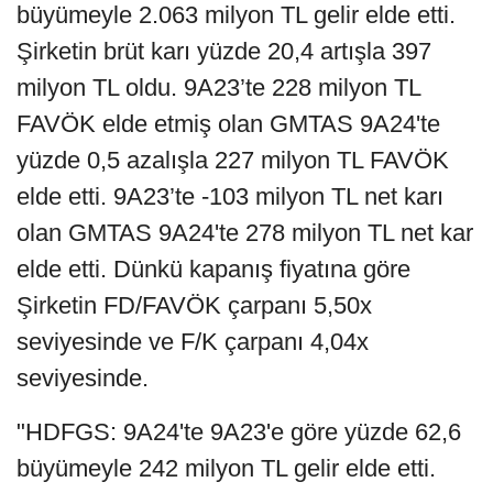
büyümeyle 2.063 milyon TL gelir elde etti.
Şirketin brüt karı yüzde 20,4 artışla 397
milyon TL oldu. 9A23’te 228 milyon TL
FAVÖK elde etmiş olan GMTAS 9A24'te
yüzde 0,5 azalışla 227 milyon TL FAVÖK
elde etti. 9A23’te -103 milyon TL net karı
olan GMTAS 9A24'te 278 milyon TL net kar
elde etti. Dünkü kapanış fiyatına göre
Şirketin FD/FAVÖK çarpanı 5,50x
seviyesinde ve F/K çarpanı 4,04x
seviyesinde.
"HDFGS: 9A24'te 9A23'e göre yüzde 62,6
büyümeyle 242 milyon TL gelir elde etti.