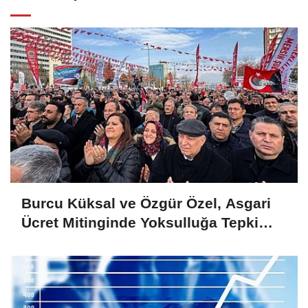
Burcu Küksal ve Özgür Özel, Asgari
Ücret Mitinginde Yoksulluğa Tepki
Gösterdi