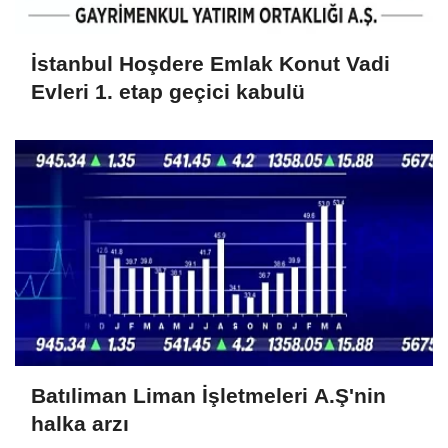
İstanbul Hoşdere Emlak Konut Vadi
Evleri 1. etap geçici kabulü
Batıliman Liman İşletmeleri A.Ş'nin
halka arzı