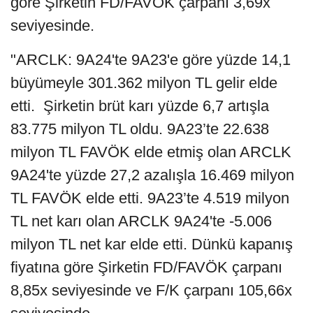
göre Şirketin FD/FAVÖK çarpanı 3,69x
seviyesinde.
"ARCLK: 9A24'te 9A23'e göre yüzde 14,1
büyümeyle 301.362 milyon TL gelir elde
etti. Şirketin brüt karı yüzde 6,7 artışla
83.775 milyon TL oldu. 9A23’te 22.638
milyon TL FAVÖK elde etmiş olan ARCLK
9A24'te yüzde 27,2 azalışla 16.469 milyon
TL FAVÖK elde etti. 9A23’te 4.519 milyon
TL net karı olan ARCLK 9A24'te -5.006
milyon TL net kar elde etti. Dünkü kapanış
fiyatına göre Şirketin FD/FAVÖK çarpanı
8,85x seviyesinde ve F/K çarpanı 105,66x