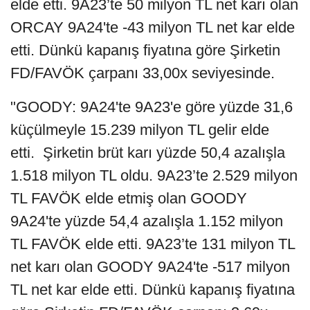
elde etti. 9A23’te 50 milyon TL net karı olan
ORCAY 9A24'te -43 milyon TL net kar elde
etti. Dünkü kapanış fiyatına göre Şirketin
FD/FAVÖK çarpanı 33,00x seviyesinde.
"GOODY: 9A24'te 9A23'e göre yüzde 31,6
küçülmeyle 15.239 milyon TL gelir elde
etti. Şirketin brüt karı yüzde 50,4 azalışla
1.518 milyon TL oldu. 9A23’te 2.529 milyon
TL FAVÖK elde etmiş olan GOODY
9A24'te yüzde 54,4 azalışla 1.152 milyon
TL FAVÖK elde etti. 9A23’te 131 milyon TL
net karı olan GOODY 9A24'te -517 milyon
TL net kar elde etti. Dünkü kapanış fiyatına