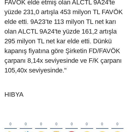
FAVÖK elde etmiş olan ALCTL 9A24'te
yüzde 231,0 artışla 453 milyon TL FAVÖK
elde etti. 9A23’te 113 milyon TL net karı
olan ALCTL 9A24'te yüzde 161,2 artışla
295 milyon TL net kar elde etti. Dünkü
kapanış fiyatına göre Şirketin FD/FAVÖK
çarpanı 8,14x seviyesinde ve F/K çarpanı
105,40x seviyesinde."
HIBYA