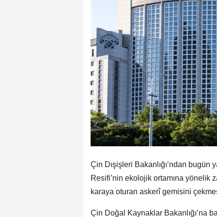
Çin Dışişleri Bakanlığı’ndan bugün y
Resifi’nin ekolojik ortamına yönelik z
karaya oturan askerî gemisini çekmesin
Çin Doğal Kaynaklar Bakanlığı’na ba