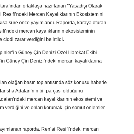
tarafından ortaklaşa hazırlanan "Yasadışı Olarak
 Resifi’ndeki Mercan Kayalıklarının Ekosistemini
kısa süre önce yayımlandı. Raporda, karaya oturan
sifi’ndeki mercan kayalıklarının ekosisteminin
e ciddi zarar verdiğini belirtildi.
ipinler’in Güney Çin Denizi Özel Harekat Ekibi
Çin Güney Çin Denizi’ndeki mercan kayalıklarına
Jian olağan basın toplantısında söz konusu haberle
n Nansha Adaları’nın bir parçası olduğunu
daları’ndaki mercan kayalıklarının ekosistemi ve
m verdiğini ve onları korumak için somut önlemler
 yayımlanan raporda, Ren’ai Resifi’ndeki mercan