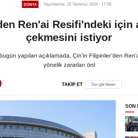
Yayınlanma: 10 Temmuz 2024 - 17:00
DÜNYA
'den Ren'ai Resifi'ndeki için
çekmesini istiyor
bugün yapılan açıklamada, Çin’in Filipinler’den Ren’a
yönelik zararları önl
TAKİP ET
SON