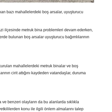
an bazı mahallelerdeki boş arsalar, uyuşturucu
i ilçesinde metruk bina problemleri devam ederken,
lerde bulunan boş arsalar uyuşturucu bağımlılarının
kurulan mahallelerdeki metruk binalar ve boş
rının cirit attığını kaydeden vatandaşlar, duruma
ve benzeri olayların da bu alanlarda sıklıkla
tkililerden konu ile ilgili önlem almalarını talep