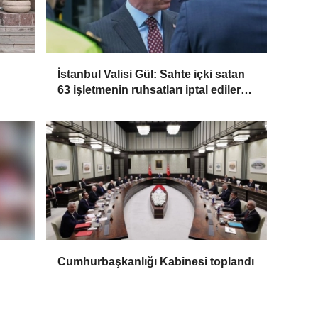
İstanbul Valisi Gül: Sahte içki satan
63 işletmenin ruhsatları iptal edilerek
kapatıldı
Cumhurbaşkanlığı Kabinesi toplandı