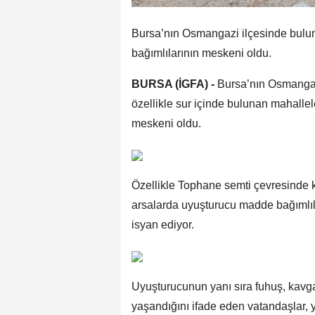
Bursa’nın Osmangazi ilçesinde bulun
bağımlılarının meskeni oldu.
BURSA (İGFA) -
Bursa’nın Osmangaz
özellikle sur içinde bulunan mahalle
meskeni oldu.
Özellikle Tophane semti çevresinde 
arsalarda uyuşturucu madde bağımlıla
isyan ediyor.
Uyuşturucunun yanı sıra fuhuş, kavga 
yaşandığını ifade eden vatandaşlar, ye