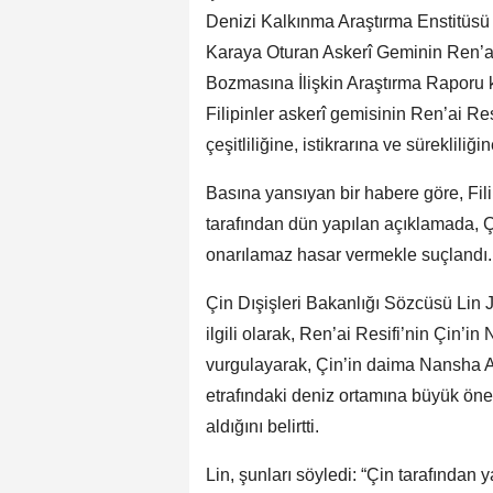
Denizi Kalkınma Araştırma Enstitüsü 
Karaya Oturan Askerî Geminin Ren’ai
Bozmasına İlişkin Araştırma Raporu 
Filipinler askerî gemisinin Ren’ai Re
çeşitliliğine, istikrarına ve sürekliliğin
Basına yansıyan bir habere göre, Fil
tarafından dün yapılan açıklamada, 
onarılamaz hasar vermekle suçlandı.
Çin Dışişleri Bakanlığı Sözcüsü Lin 
ilgili olarak, Ren’ai Resifi’nin Çin’i
vurgulayarak, Çin’in daima Nansha A
etrafındaki deniz ortamına büyük öne
aldığını belirtti.
Lin, şunları söyledi: “Çin tarafından