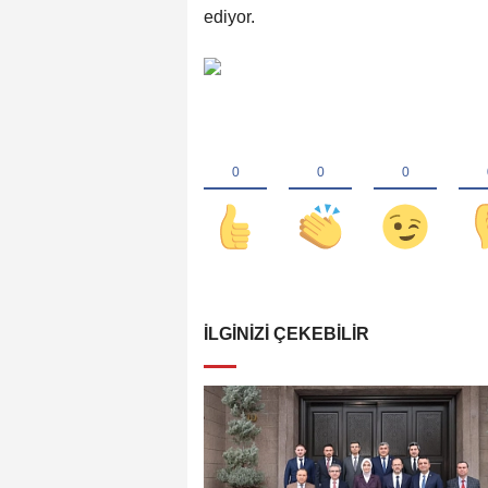
ediyor.
İLGINIZI ÇEKEBILIR