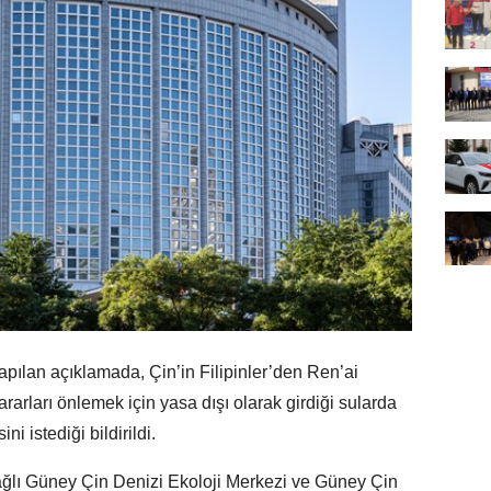
apılan açıklamada, Çin’in Filipinler’den Ren’ai
ararları önlemek için yasa dışı olarak girdiği sularda
i istediği bildirildi.
ğlı Güney Çin Denizi Ekoloji Merkezi ve Güney Çin