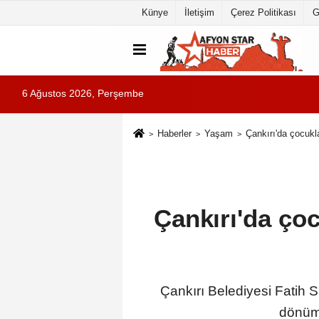
Künye
İletişim
Çerez Politikası
G
6 Ağustos 2026, Perşembe
Haberler
Yaşam
Çankırı'da çocukla
Çankırı'da çoc
Çankırı Belediyesi Fatih 
dönümü