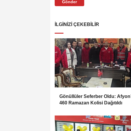
Gönder
İLGINIZI ÇEKEBILIR
Gönüllüler Seferber Oldu: Afyon
460 Ramazan Kolisi Dağıtıldı