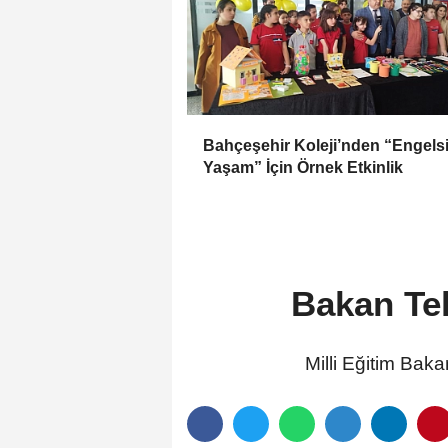
Bahçeşehir Koleji’nden “Engels
Yaşam” İçin Örnek Etkinlik
Bakan Tek
Milli Eğitim Baka