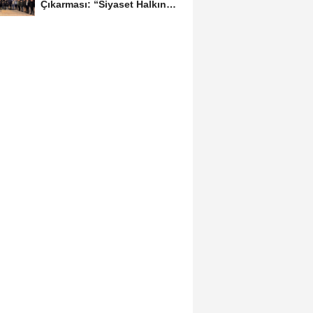
Çıkarması: “Siyaset Halkın
İçinde...