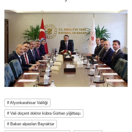
# Afyonkarahisar Valiliği
# Vali doçent doktor kübra Gürhan yiğitbaşı
# Bakan alpaslan Bayraktar