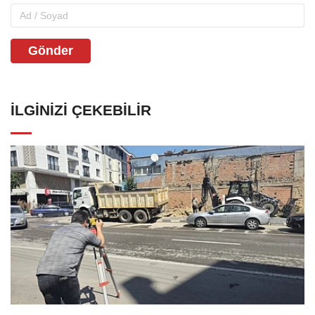
Gönder
İLGINIZI ÇEKEBILIR