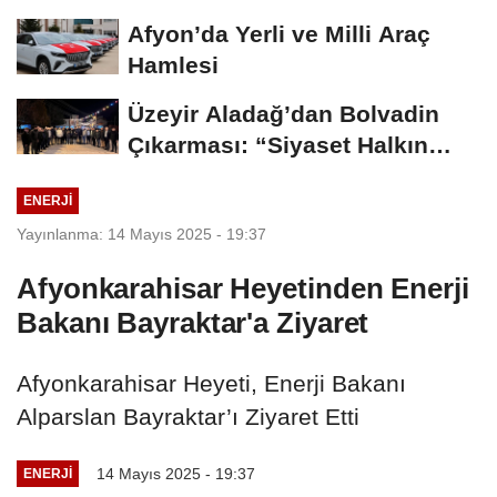
Buluştu
Afyon’da Yerli ve Milli Araç
Hamlesi
Üzeyir Aladağ’dan Bolvadin
Çıkarması: “Siyaset Halkın
İçinde...
ENERJI
Yayınlanma: 14 Mayıs 2025 - 19:37
Afyonkarahisar Heyetinden Enerji
Bakanı Bayraktar'a Ziyaret
Afyonkarahisar Heyeti, Enerji Bakanı
Alparslan Bayraktar’ı Ziyaret Etti
14 Mayıs 2025 - 19:37
ENERJI