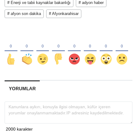
# Enerji ve tabii kaynaklar bakanlığı
# adyon haber
# afyon son dakika
# Afyonkarahisar
YORUMLAR