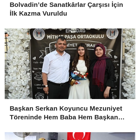
Bolvadin’de Sanatkârlar Çarşısı İçin
İlk Kazma Vuruldu
Başkan Serkan Koyuncu Mezuniyet
Töreninde Hem Baba Hem Başkan
Olarak Duygulandı