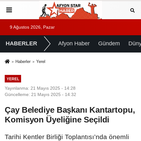
9 Ağustos 2026, Pazar
HABERLER
Afyon Haber
Gündem
Dün
Haberler
Yerel
YEREL
Yayınlanma: 21 Mayıs 2025 - 14:28
Güncelleme: 21 Mayıs 2025 - 14:32
Çay Belediye Başkanı Kantartopu,
Komisyon Üyeliğine Seçildi
Tarihi Kentler Birliği Toplantısı’nda önemli