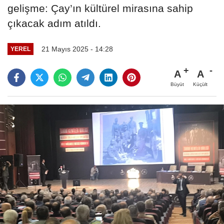
gelişme: Çay’ın kültürel mirasına sahip
çıkacak adım atıldı.
21 Mayıs 2025 - 14:28
YEREL
A
A
Büyüt
Küçült