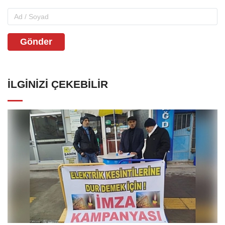
Gönder
İLGINIZI ÇEKEBILIR