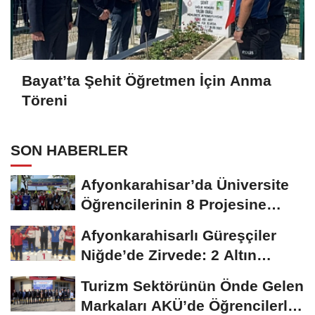
Bayat’ta Şehit Öğretmen İçin Anma
Töreni
SON HABERLER
Afyonkarahisar’da Üniversite
Öğrencilerinin 8 Projesine
ÜNİDES...
Afyonkarahisarlı Güreşçiler
Niğde’de Zirvede: 2 Altın
Madalya...
Turizm Sektörünün Önde Gelen
Markaları AKÜ’de Öğrencilerle