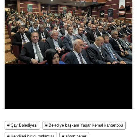
# Çay Belediyesi
# Belediye başkanı Yaşar Kemal kantartopu
# Kendileri birliği toplantısı
# afyon haber