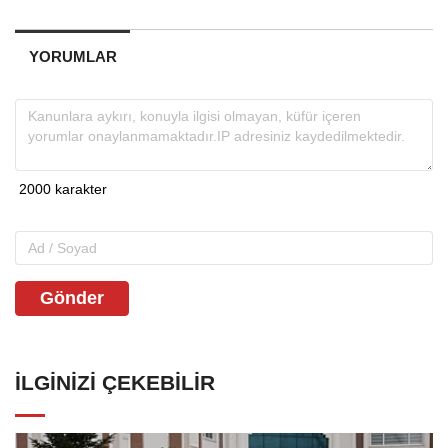
YORUMLAR
Gönder
İLGINIZI ÇEKEBILIR