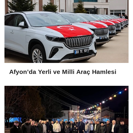
Afyon’da Yerli ve Milli Araç Hamlesi