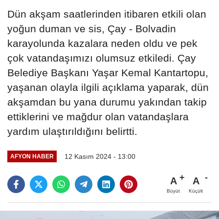
Dün akşam saatlerinden itibaren etkili olan
yoğun duman ve sis, Çay - Bolvadin
karayolunda kazalara neden oldu ve pek
çok vatandaşımızı olumsuz etkiledi. Çay
Belediye Başkanı Yaşar Kemal Kantartopu,
yaşanan olayla ilgili açıklama yaparak, dün
akşamdan bu yana durumu yakından takip
ettiklerini ve mağdur olan vatandaşlara
yardım ulaştırıldığını belirtti.
12 Kasım 2024 - 13:00
AFYON HABER
A
A
Büyüt
Küçült