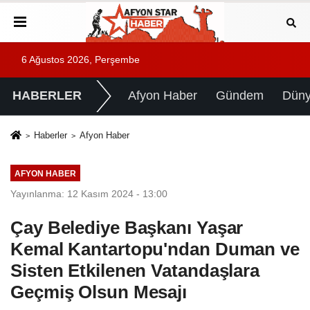
6 Ağustos 2026, Perşembe
HABERLER
Afyon Haber
Gündem
Dün
Haberler
Afyon Haber
AFYON HABER
Yayınlanma: 12 Kasım 2024 - 13:00
Çay Belediye Başkanı Yaşar
Kemal Kantartopu'ndan Duman ve
Sisten Etkilenen Vatandaşlara
Geçmiş Olsun Mesajı