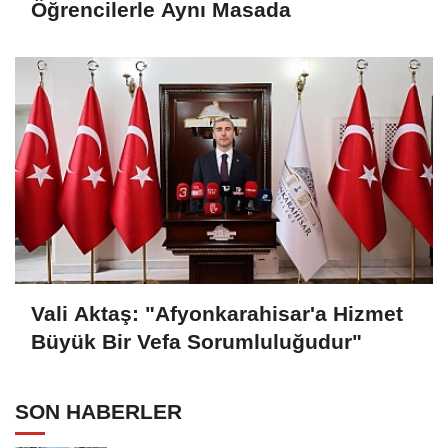
Öğrencilerle Aynı Masada
Vali Aktaş: "Afyonkarahisar'a Hizmet
Büyük Bir Vefa Sorumluluğudur"
SON HABERLER