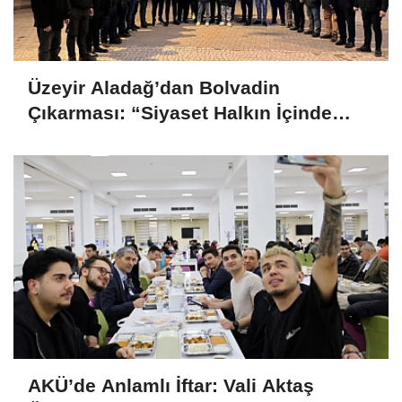
Üzeyir Aladağ’dan Bolvadin
Çıkarması: “Siyaset Halkın İçinde
Yapılır”
AKÜ’de Anlamlı İftar: Vali Aktaş