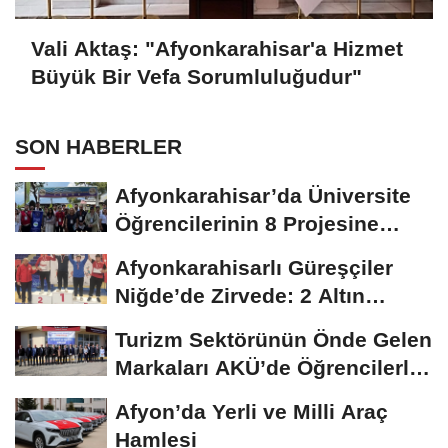
Vali Aktaş: "Afyonkarahisar'a Hizmet
Büyük Bir Vefa Sorumluluğudur"
SON HABERLER
Afyonkarahisar’da Üniversite
Öğrencilerinin 8 Projesine
ÜNİDES...
Afyonkarahisarlı Güreşçiler
Niğde’de Zirvede: 2 Altın
Madalya...
Turizm Sektörünün Önde Gelen
Markaları AKÜ’de Öğrencilerle
Buluştu
Afyon’da Yerli ve Milli Araç
Hamlesi