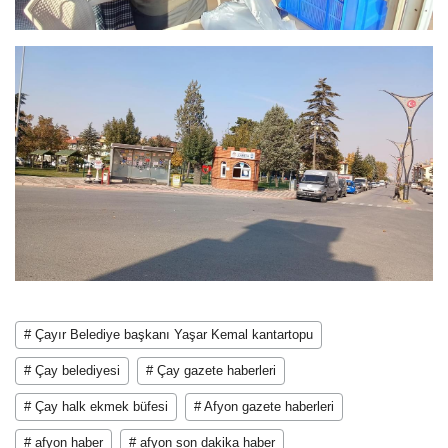
# Çayır Belediye başkanı Yaşar Kemal kantartopu
# Çay belediyesi
# Çay gazete haberleri
# Çay halk ekmek büfesi
# Afyon gazete haberleri
# afyon haber
# afyon son dakika haber