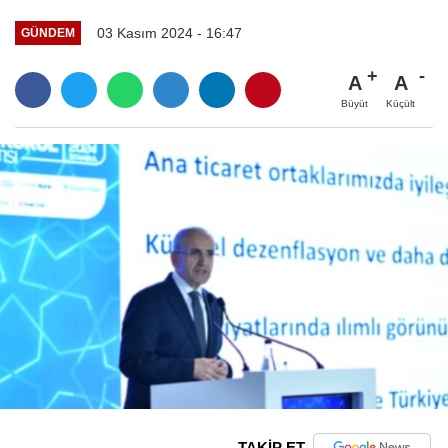
03 Kasım 2024 - 16:47
GÜNDEM
A
A
Büyüt
Küçült
TAKİP ET