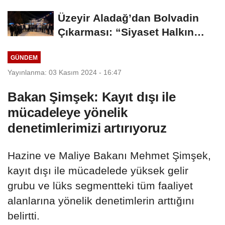
Üzeyir Aladağ’dan Bolvadin
Çıkarması: “Siyaset Halkın
İçinde...
GÜNDEM
Yayınlanma: 03 Kasım 2024 - 16:47
Bakan Şimşek: Kayıt dışı ile
mücadeleye yönelik
denetimlerimizi artırıyoruz
Hazine ve Maliye Bakanı Mehmet Şimşek,
kayıt dışı ile mücadelede yüksek gelir
grubu ve lüks segmentteki tüm faaliyet
alanlarına yönelik denetimlerin arttığını
belirtti.