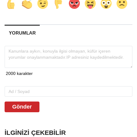
YORUMLAR
Gönder
İLGINIZI ÇEKEBILIR