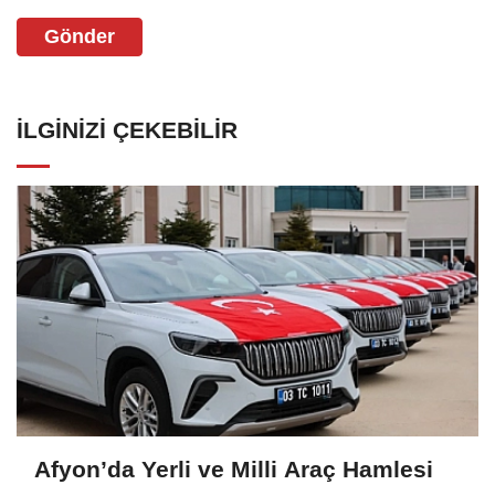
Gönder
İLGINIZI ÇEKEBILIR
Afyon’da Yerli ve Milli Araç Hamlesi