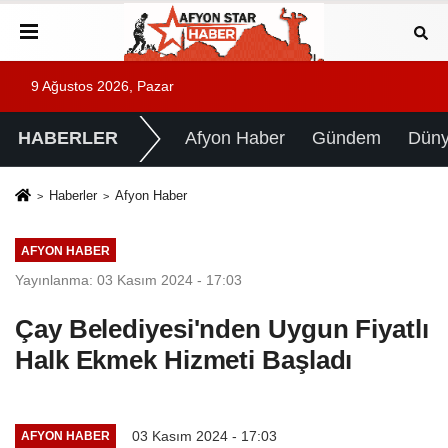
9 Ağustos 2026, Pazar
HABERLER
Afyon Haber
Gündem
Dün
Haberler
Afyon Haber
AFYON HABER
Yayınlanma: 03 Kasım 2024 - 17:03
Çay Belediyesi'nden Uygun Fiyatlı
Halk Ekmek Hizmeti Başladı
03 Kasım 2024 - 17:03
AFYON HABER