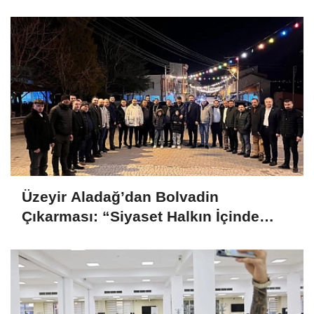
Üzeyir Aladağ’dan Bolvadin
Çıkarması: “Siyaset Halkın İçinde
Yapılır”