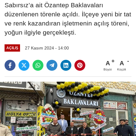
Sabırsız’a ait Özantep Baklavaları
düzenlenen törenle açıldı. İlçeye yeni bir tat
ve renk kazandıran işletmenin açılış töreni,
yoğun ilgiyle gerçekleşti.
27 Kasım 2024 - 14:00
AÇILIŞ
A
A
Büyüt
Küçült