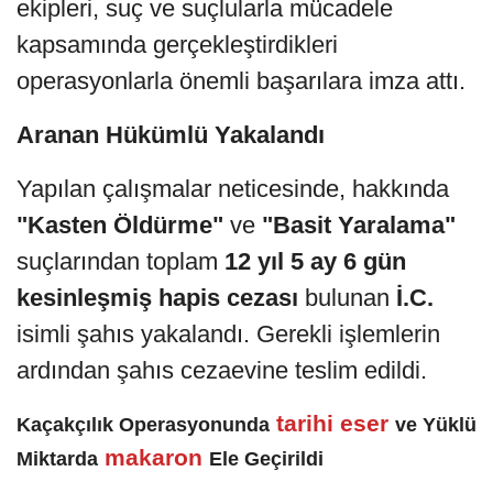
ekipleri, suç ve suçlularla mücadele
kapsamında gerçekleştirdikleri
operasyonlarla önemli başarılara imza attı.
Aranan Hükümlü Yakalandı
Yapılan çalışmalar neticesinde, hakkında
"Kasten Öldürme"
ve
"Basit Yaralama"
suçlarından toplam
12 yıl 5 ay 6 gün
kesinleşmiş hapis cezası
bulunan
İ.C.
isimli şahıs yakalandı. Gerekli işlemlerin
ardından şahıs cezaevine teslim edildi.
tarihi eser
Kaçakçılık Operasyonunda
ve Yüklü
makaron
Miktarda
Ele Geçirildi