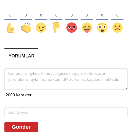
YORUMLAR
Gönder