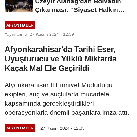
Üzeyir Aladağ’dan Bolvadin
Çıkarması: “Siyaset Halkın
İçinde...
AFYON HABER
Yayınlanma: 27 Kasım 2024 - 12:39
Afyonkarahisar'da Tarihi Eser,
Uyuşturucu ve Yüklü Miktarda
Kaçak Mal Ele Geçirildi
Afyonkarahisar İl Emniyet Müdürlüğü
ekipleri, suç ve suçlularla mücadele
kapsamında gerçekleştirdikleri
operasyonlarla önemli başarılara imza attı.
27 Kasım 2024 - 12:39
AFYON HABER