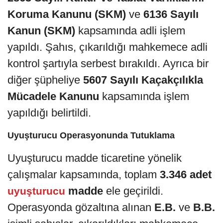
Koruma Kanunu (SKM)
ve
6136 Sayılı
Kanun (SKM)
kapsamında adli işlem
yapıldı. Şahıs, çıkarıldığı mahkemece adli
kontrol şartıyla serbest bırakıldı. Ayrıca bir
diğer şüpheliye
5607 Sayılı Kaçakçılıkla
Mücadele Kanunu
kapsamında işlem
yapıldığı belirtildi.
Uyuşturucu Operasyonunda Tutuklama
Uyuşturucu madde ticaretine yönelik
çalışmalar kapsamında, toplam
3.346 adet
madde
ele geçirildi.
uyuşturucu
Operasyonda gözaltına alınan
E.B.
ve
B.B.