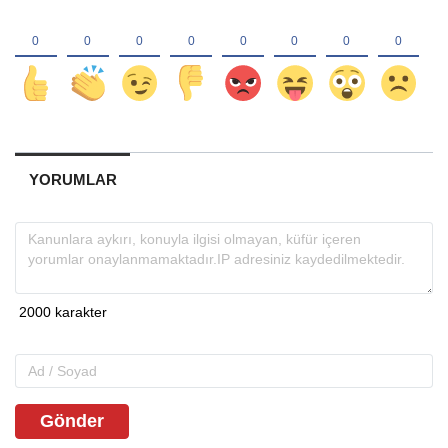
YORUMLAR
Gönder