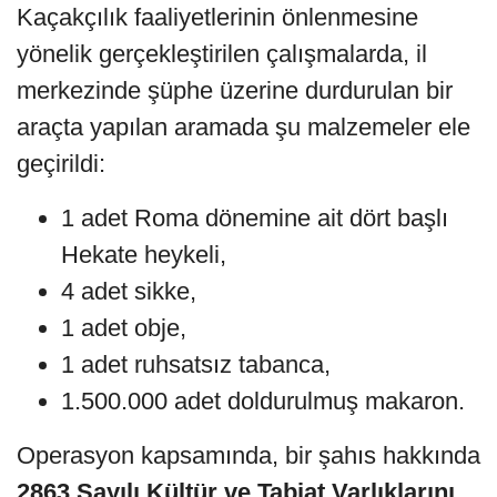
Kaçakçılık faaliyetlerinin önlenmesine
yönelik gerçekleştirilen çalışmalarda, il
merkezinde şüphe üzerine durdurulan bir
araçta yapılan aramada şu malzemeler ele
geçirildi:
1 adet Roma dönemine ait dört başlı
Hekate heykeli,
4 adet sikke,
1 adet obje,
1 adet ruhsatsız tabanca,
1.500.000 adet doldurulmuş makaron.
Operasyon kapsamında, bir şahıs hakkında
2863 Sayılı Kültür ve Tabiat Varlıklarını