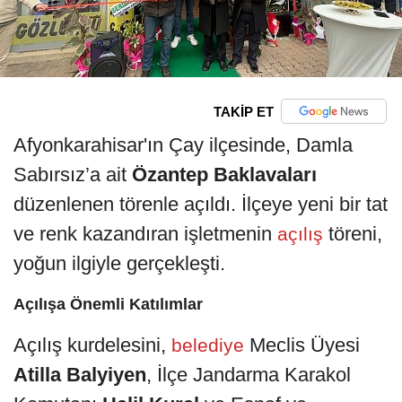
TAKİP ET
Afyonkarahisar'ın Çay ilçesinde, Damla
Sabırsız’a ait
Özantep Baklavaları
düzenlenen törenle açıldı. İlçeye yeni bir tat
ve renk kazandıran işletmenin
töreni,
açılış
yoğun ilgiyle gerçekleşti.
Açılışa Önemli Katılımlar
Açılış kurdelesini,
Meclis Üyesi
belediye
Atilla Balyiyen
, İlçe Jandarma Karakol