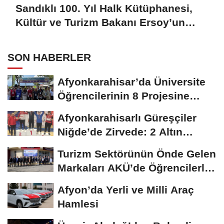
Sandıklı 100. Yıl Halk Kütüphanesi,
Kültür ve Turizm Bakanı Ersoy’un
Katılımıyla Açıldı
SON HABERLER
Afyonkarahisar’da Üniversite
Öğrencilerinin 8 Projesine
ÜNİDES...
Afyonkarahisarlı Güreşçiler
Niğde’de Zirvede: 2 Altın
Madalya...
Turizm Sektörünün Önde Gelen
Markaları AKÜ’de Öğrencilerle
Buluştu
Afyon’da Yerli ve Milli Araç
Hamlesi