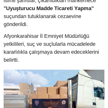
isimli şahıslar, çıkarıldıkları mahkemece
"Uyuşturucu Madde Ticareti Yapma"
suçundan tutuklanarak cezaevine
gönderildi.
Afyonkarahisar İl Emniyet Müdürlüğü
yetkilileri, suç ve suçlularla mücadelede
kararlılıkla çalışmaya devam edeceklerini
belirtti.