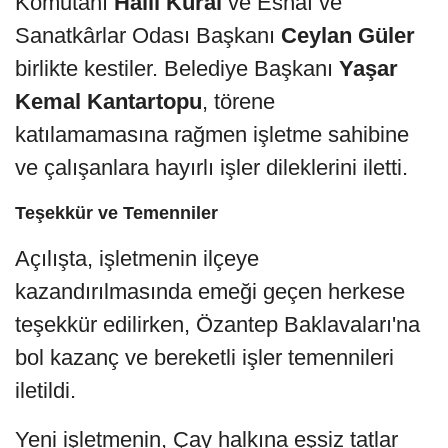
Komutanı
Halil Kural
ve Esnaf ve
Sanatkârlar Odası Başkanı
Ceylan Güler
birlikte kestiler. Belediye Başkanı
Yaşar
Kemal Kantartopu
, törene
katılamamasına rağmen işletme sahibine
ve çalışanlara hayırlı işler dileklerini iletti.
Teşekkür ve Temenniler
Açılışta, işletmenin ilçeye
kazandırılmasında emeği geçen herkese
teşekkür edilirken, Özantep Baklavaları'na
bol kazanç ve bereketli işler temennileri
iletildi.
Yeni işletmenin, Çay halkına eşsiz tatlar