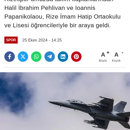
Halil İbrahim Pehlivan ve Ioannis
Papanikolaou, Rize İmam Hatip Ortaokulu
ve Lisesi öğrencileriyle bir araya geldi.
25 Ekim 2024 - 14:25
SPOR
A
A
Büyüt
Küçült