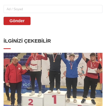
Gönder
İLGINIZI ÇEKEBILIR