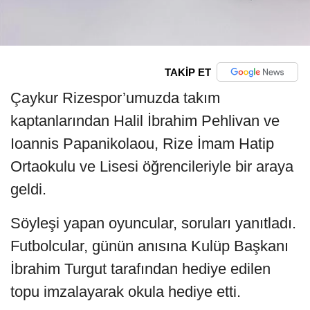
TAKİP ET
Çaykur Rizespor’umuzda takım
kaptanlarından Halil İbrahim Pehlivan ve
Ioannis Papanikolaou, Rize İmam Hatip
Ortaokulu ve Lisesi öğrencileriyle bir araya
geldi.
Söyleşi yapan oyuncular, soruları yanıtladı.
Futbolcular, günün anısına Kulüp Başkanı
İbrahim Turgut tarafından hediye edilen
topu imzalayarak okula hediye etti.