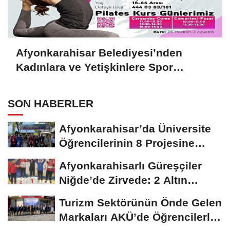
Afyonkarahisar Belediyesi’nden
Kadınlara ve Yetişkinlere Spor
Desteği
SON HABERLER
Afyonkarahisar’da Üniversite
Öğrencilerinin 8 Projesine
ÜNİDES...
Afyonkarahisarlı Güreşçiler
Niğde’de Zirvede: 2 Altın
Madalya...
Turizm Sektörünün Önde Gelen
Markaları AKÜ’de Öğrencilerle