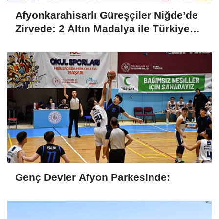
Afyonkarahisarlı Güreşçiler Niğde’de
Zirvede: 2 Altın Madalya ile Türkiye
Şampiyonası Bileti
Genç Devler Afyon Parkesinde: