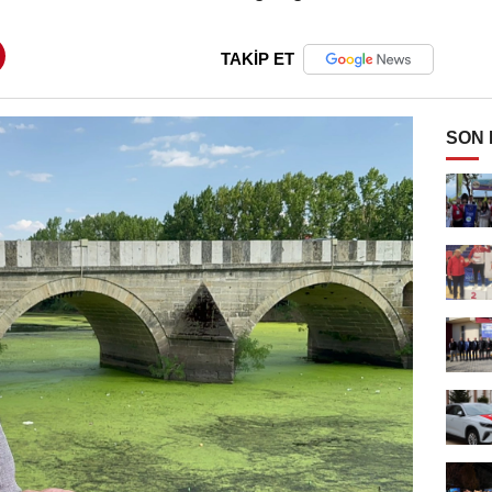
TAKİP ET
SON