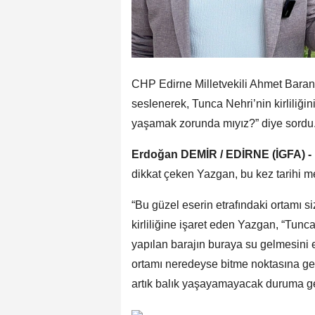
CHP Edirne Milletvekili Ahmet Baran
seslenerek, Tunca Nehri’nin kirliliğini
yaşamak zorunda mıyız?” diye sordu
Erdoğan DEMİR / EDİRNE (İGFA) -
dikkat çeken Yazgan, bu kez tarihi 
“Bu güzel eserin etrafındaki ortamı s
kirliliğine işaret eden Yazgan, “Tunc
yapılan barajın buraya su gelmesini
ortamı neredeyse bitme noktasına gel
artık balık yaşayamayacak duruma ge