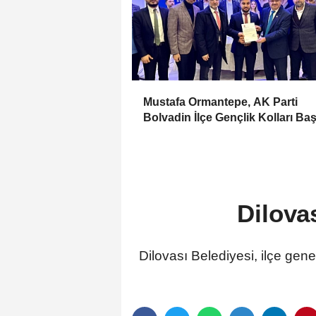
Mustafa Ormantepe, AK Parti
Bolvadin İlçe Gençlik Kolları Ba
Seçildi
Dilova
Dilovası Belediyesi, ilçe gen