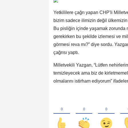
Yetkililere çağrı yapan CHP'li Millet
bizim sadece ilimizin değil ülkemizi
Bu pisliğin içinde yaşamak zorunda 
gerekirken bu şekilde izlemesi ve mi
görmesi reva mı?” diye sordu. Yazga
çağrısı yaptı.
Milletvekili Yazgan, “Lütfen nehirleri
temizleyecek ama biz de kirletmemel
olmalarını istirham ediyorum” ifadeler