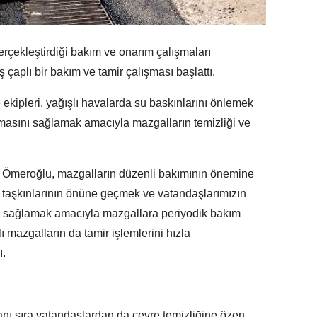
erçekleştirdiği bakım ve onarım çalışmaları
çaplı bir bakım ve tamir çalışması başlattı.
ekipleri, yağışlı havalarda su baskınlarını önlemek
şmasını sağlamak amacıyla mazgalların temizliği ve
Ömeroğlu, mazgalların düzenli bakımının önemine
u taşkınlarının önüne geçmek ve vatandaşlarımızın
ı sağlamak amacıyla mazgallara periyodik bakım
lı mazgalların da tamir işlemlerini hızla
ı.
nı sıra vatandaşlardan da çevre temizliğine özen