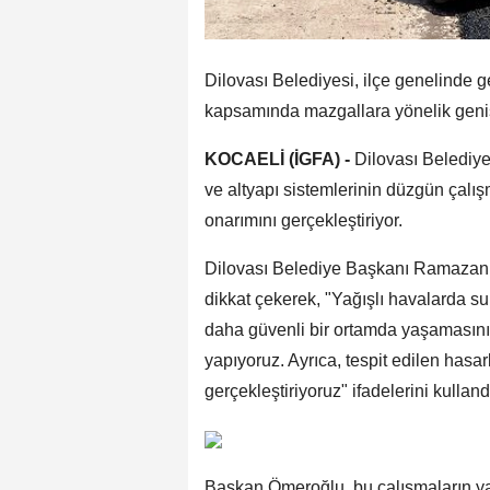
Dilovası Belediyesi, ilçe genelinde g
kapsamında mazgallara yönelik geniş 
KOCAELİ (İGFA) -
Dilovası Belediye 
ve altyapı sistemlerinin düzgün çalı
onarımını gerçekleştiriyor.
Dilovası Belediye Başkanı Ramazan 
dikkat çekerek, "Yağışlı havalarda s
daha güvenli bir ortamda yaşamasın
yapıyoruz. Ayrıca, tespit edilen hasar
gerçekleştiriyoruz" ifadelerini kulland
Başkan Ömeroğlu, bu çalışmaların ya