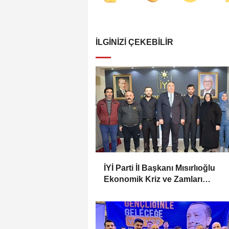
İLGINIZI ÇEKEBILIR
İYİ Parti İl Başkanı Mısırlıoğlu
Ekonomik Kriz ve Zamları
Değerlendirdi