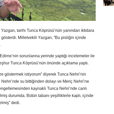
 Yazgan, tarihi Tunca Köprüsü’nün yanından iktidara
 gösterdi. Milletvekili Yazgan, “Bu pisliğin içinde
.
Edirne’nin sorunlarına yerinde yaptığı incelemeler ile
meşhur Tunca Köprüsü’nün önünde açıklama yaptı.
ize göstermek istiyorum” diyerek Tunca Nehri’nin
a Nehri’nde su bittiğinden dolayı ve Meriç Nehri’ne
 engellemesinden kaynaklı Tunca Nehri’nde canlı
miş durumda. Bütün tabanı yeşilliklerle kaplı, içinde
lmiş” dedi.