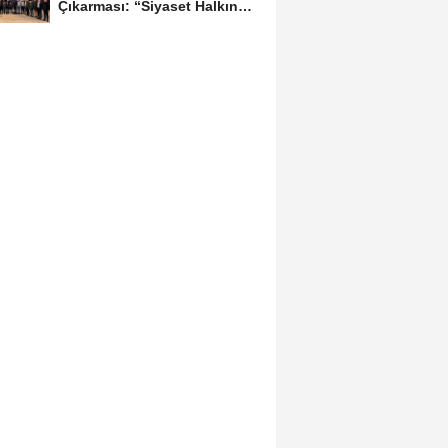
Çıkarması: “Siyaset Halkın
İçinde...