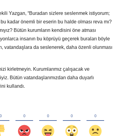
vekili Yazgan, “Buradan sizlere seslenmek istiyorum;
n bu kadar önemli bir eserin bu halde olması reva mı?
mıyız? Bütün kurumların kendisini öne atması
lyonlarca insanın bu köprüyü geçerek buraları böyle
n, vatandaşlara da seslenerek, daha özenli olunması
mizi kirletmeyin. Kurumlarımız çalışacak ve
iyiz. Bütün vatandaşlarımızdan daha duyarlı
ini kullandı.