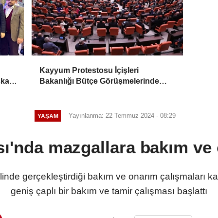
Kayyum Protestosu İçişleri
şkanı
Bakanlığı Bütçe Görüşmelerinde
Tartışmalara neden oldu
Yayınlanma: 22 Temmuz 2024 - 08:29
YAŞAM
sı'nda mazgallara bakım ve
elinde gerçekleştirdiği bakım ve onarım çalışmaları
geniş çaplı bir bakım ve tamir çalışması başlattı