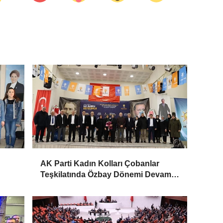
AK Parti Kadın Kolları Çobanlar
Teşkilatında Özbay Dönemi Devam
Ediyor