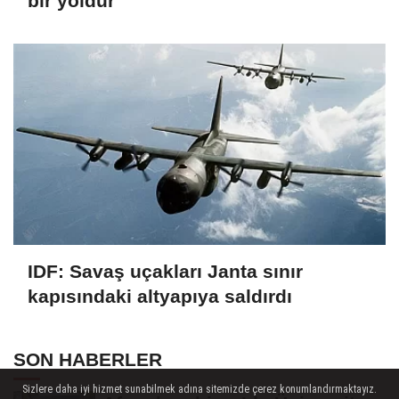
bir yoldur
IDF: Savaş uçakları Janta sınır
kapısındaki altyapıya saldırdı
SON HABERLER
Sizlere daha iyi hizmet sunabilmek adına sitemizde çerez konumlandırmaktayız.