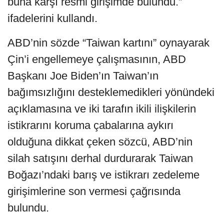
buna karşı resmi girişimde bulundu.”
ifadelerini kullandı.
ABD’nin sözde “Taiwan kartını” oynayarak
Çin’i engellemeye çalışmasının, ABD
Başkanı Joe Biden’ın Taiwan’ın
bağımsızlığını desteklemedikleri yönündeki
açıklamasına ve iki tarafın ikili ilişkilerin
istikrarını koruma çabalarına aykırı
olduğuna dikkat çeken sözcü, ABD’nin
silah satışını derhal durdurarak Taiwan
Boğazı’ndaki barış ve istikrarı zedeleme
girişimlerine son vermesi çağrısında
bulundu.