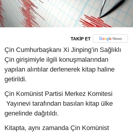
TAKİP ET
Çin Cumhurbaşkanı Xi Jinping’in Sağlıklı
Çin girişimiyle ilgili konuşmalarından
yapılan alıntılar derlenerek kitap haline
getirildi.
Çin Komünist Partisi Merkez Komitesi
Yayınevi tarafından basılan kitap ülke
genelinde dağıtıldı.
Kitapta, aynı zamanda Çin Komünist