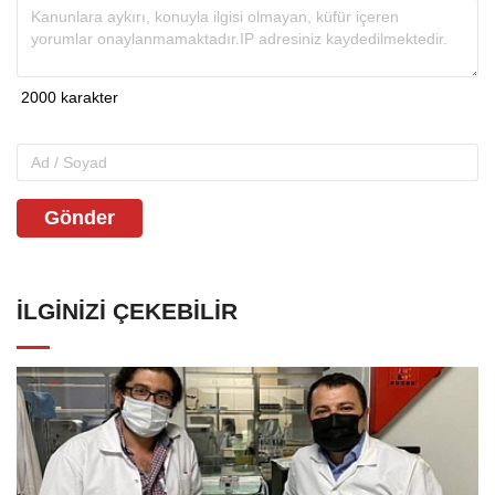
Gönder
İLGINIZI ÇEKEBILIR