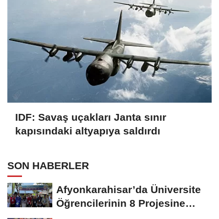
IDF: Savaş uçakları Janta sınır
kapısındaki altyapıya saldırdı
SON HABERLER
Afyonkarahisar’da Üniversite
Öğrencilerinin 8 Projesine
ÜNİDES...