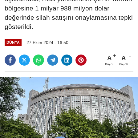
bölgesine 1 milyar 988 milyon dolar
değerinde silah satışını onaylamasına tepki
gösterildi.
27 Ekim 2024 - 16:50
DÜNYA
A
A
Büyüt
Küçült