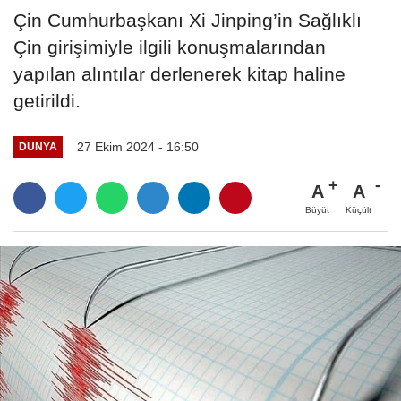
Çin Cumhurbaşkanı Xi Jinping’in Sağlıklı
Çin girişimiyle ilgili konuşmalarından
yapılan alıntılar derlenerek kitap haline
getirildi.
27 Ekim 2024 - 16:50
DÜNYA
A
A
Büyüt
Küçült