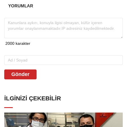
YORUMLAR
Gönder
İLGINIZI ÇEKEBILIR