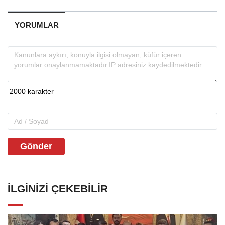
YORUMLAR
Gönder
İLGINIZI ÇEKEBILIR