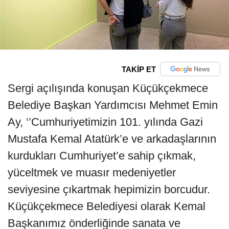
TAKİP ET
Sergi açılışında konuşan Küçükçekmece
Belediye Başkan Yardımcısı Mehmet Emin
Ay, ‘’Cumhuriyetimizin 101. yılında Gazi
Mustafa Kemal Atatürk’e ve arkadaşlarının
kurdukları Cumhuriyet’e sahip çıkmak,
yüceltmek ve muasır medeniyetler
seviyesine çıkartmak hepimizin borcudur.
Küçükçekmece Belediyesi olarak Kemal
Başkanımız önderliğinde sanata ve