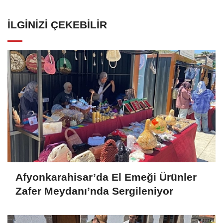
İLGINIZI ÇEKEBILIR
Afyonkarahisar’da El Emeği Ürünler
Zafer Meydanı’nda Sergileniyor