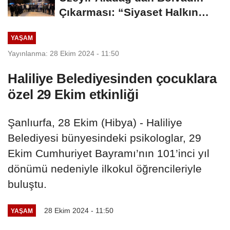
Çıkarması: “Siyaset Halkın
İçinde...
YAŞAM
Yayınlanma: 28 Ekim 2024 - 11:50
Haliliye Belediyesinden çocuklara
özel 29 Ekim etkinliği
Şanlıurfa, 28 Ekim (Hibya) - Haliliye
Belediyesi bünyesindeki psikologlar, 29
Ekim Cumhuriyet Bayramı’nın 101’inci yıl
dönümü nedeniyle ilkokul öğrencileriyle
buluştu.
28 Ekim 2024 - 11:50
YAŞAM