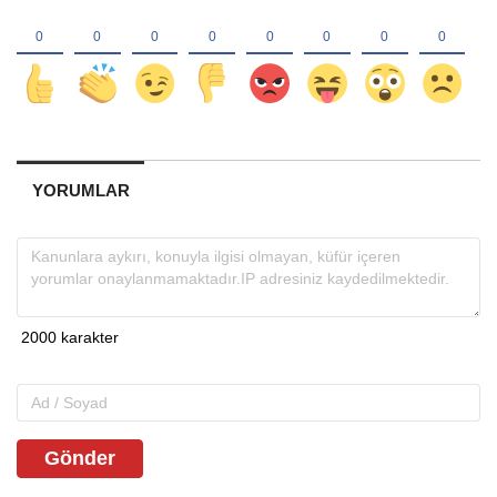
YORUMLAR
Gönder