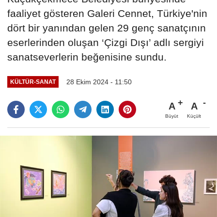
faaliyet gösteren Galeri Cennet, Türkiye'nin
dört bir yanından gelen 29 genç sanatçının
eserlerinden oluşan ‘Çizgi Dışı’ adlı sergiyi
sanatseverlerin beğenisine sundu.
28 Ekim 2024 - 11:50
KÜLTÜR-SANAT
A
A
Büyüt
Küçült