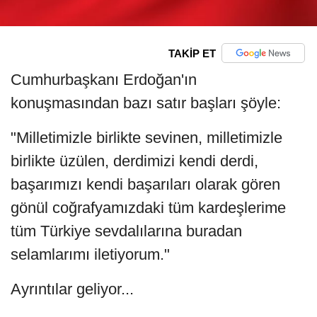
TAKİP ET
Cumhurbaşkanı Erdoğan'ın
konuşmasından bazı satır başları şöyle:
"Milletimizle birlikte sevinen, milletimizle
birlikte üzülen, derdimizi kendi derdi,
başarımızı kendi başarıları olarak gören
gönül coğrafyamızdaki tüm kardeşlerime
tüm Türkiye sevdalılarına buradan
selamlarımı iletiyorum."
Ayrıntılar geliyor...