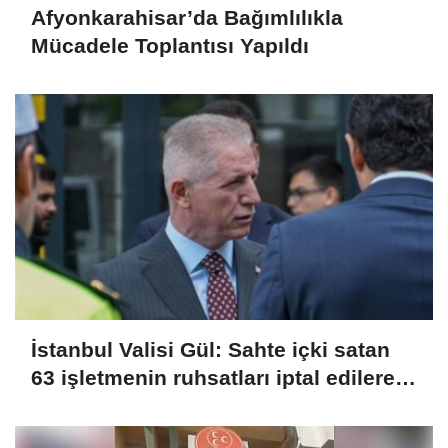
Afyonkarahisar’da Bağımlılıkla
Mücadele Toplantısı Yapıldı
İstanbul Valisi Gül: Sahte içki satan
63 işletmenin ruhsatları iptal edilerek
kapatıldı