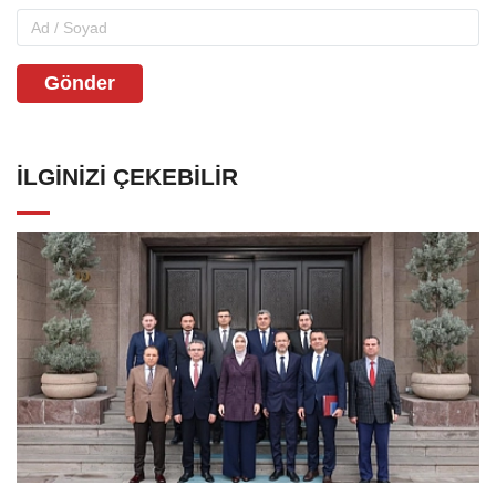
Gönder
İLGINIZI ÇEKEBILIR