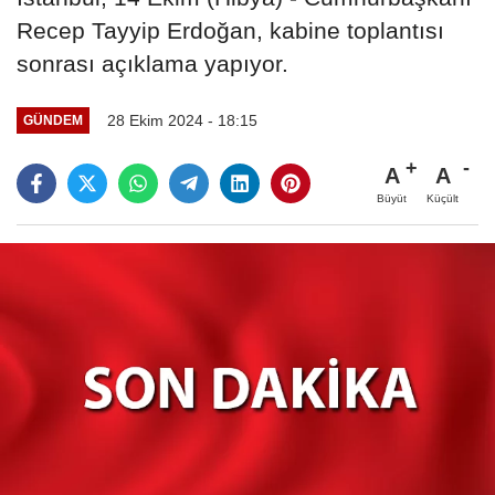
Recep Tayyip Erdoğan, kabine toplantısı
sonrası açıklama yapıyor.
28 Ekim 2024 - 18:15
GÜNDEM
A
A
Büyüt
Küçült