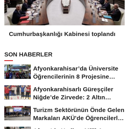
Cumhurbaşkanlığı Kabinesi toplandı
SON HABERLER
Afyonkarahisar’da Üniversite
Öğrencilerinin 8 Projesine
ÜNİDES...
Afyonkarahisarlı Güreşçiler
Niğde’de Zirvede: 2 Altın
Madalya...
Turizm Sektörünün Önde Gelen
Markaları AKÜ’de Öğrencilerle
Buluştu