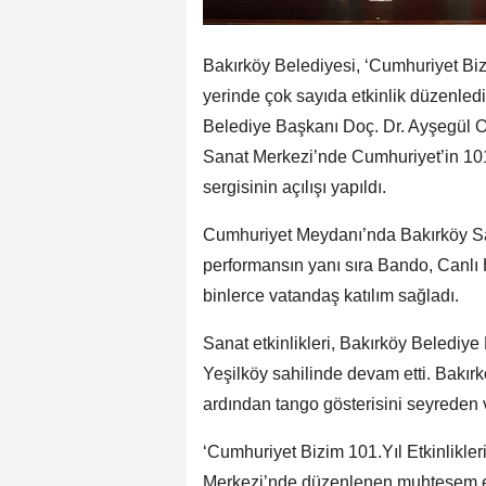
Bakırköy Belediyesi, ‘Cumhuriyet Biz
yerinde çok sayıda etkinlik düzenled
Belediye Başkanı Doç. Dr. Ayşegül O
Sanat Merkezi’nde Cumhuriyet’in 101.
sergisinin açılışı yapıldı.
Cumhuriyet Meydanı’nda Bakırköy San
performansın yanı sıra Bando, Canlı H
binlerce vatandaş katılım sağladı.
Sanat etkinlikleri, Bakırköy Belediye
Yeşilköy sahilinde devam etti. Bakı
ardından tango gösterisini seyreden 
‘Cumhuriyet Bizim 101.Yıl Etkinlikl
Merkezi’nde düzenlenen muhteşem etk