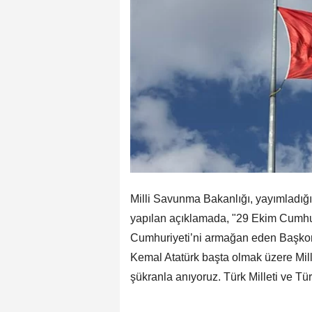
Milli Savunma Bakanlığı, yayımladığ
yapılan açıklamada, "29 Ekim Cumhu
Cumhuriyeti’ni armağan eden Başko
Kemal Atatürk başta olmak üzere Mil
şükranla anıyoruz. Türk Milleti ve Tür