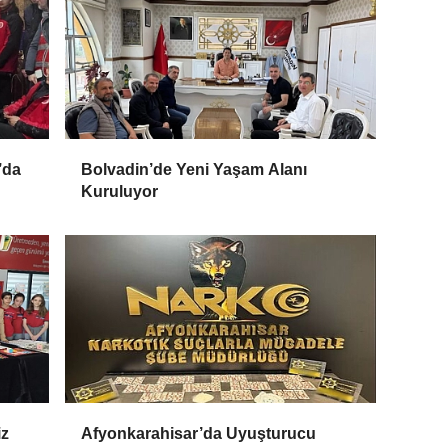
’da
Bolvadin’de Yeni Yaşam Alanı
Kuruluyor
iz
Afyonkarahisar’da Uyuşturucu