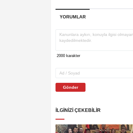
YORUMLAR
Gönder
İLGINIZI ÇEKEBILIR