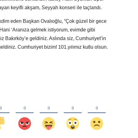
ayan keyifli akşam, Seyyah konseri ile taçlandı.
kdim eden Başkan Ovalıoğlu, “Çok güzel bir gece
 Hani ‘Aranıza gelmek istiyorum, evimde gibi
miz Bakırköy’e geldiniz. Aslında siz, Cumhuriyet’in
eldiniz. Cumhuriyet bizim! 101.yılımız kutlu olsun.
.