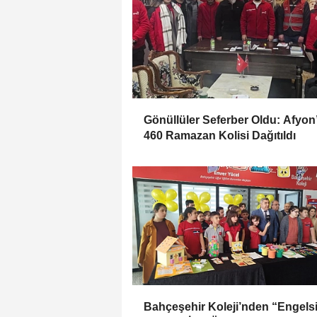
Gönüllüler Seferber Oldu: Afyon
460 Ramazan Kolisi Dağıtıldı
Bahçeşehir Koleji’nden “Engels