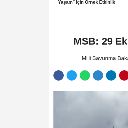
Yaşam” İçin Örnek Etkinlik
MSB: 29 Ek
Milli Savunma Baka