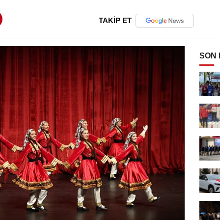
TAKİP ET
SON