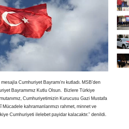
ı mesajla Cumhuriyet Bayramı'nı kutladı. MSB'den
riyet Bayramımız Kutlu Olsun. Bizlere Türkiye
mutanımız, Cumhuriyetimizin Kurucusu Gazi Mustafa
lî Mücadele kahramanlarımızı rahmet, minnet ve
kiye Cumhuriyeti ilelebet payidar kalacaktır." denildi.