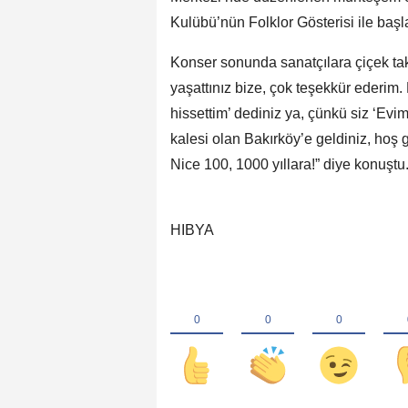
Kulübü’nün Folklor Gösterisi ile başl
Konser sonunda sanatçılara çiçek ta
yaşattınız bize, çok teşekkür ederim.
hissettim’ dediniz ya, çünkü siz ‘Evi
kalesi olan Bakırköy’e geldiniz, hoş g
Nice 100, 1000 yıllara!” diye konuştu
HIBYA