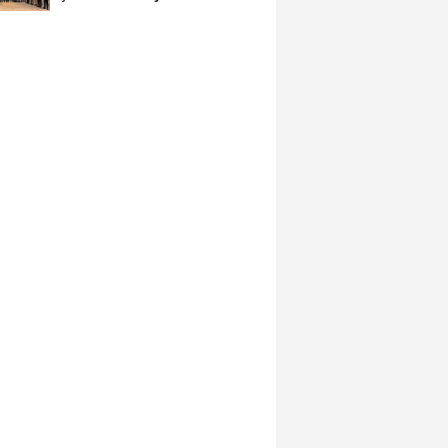
İçinde...