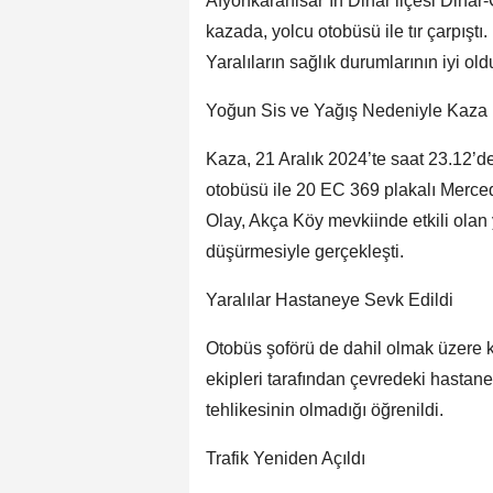
Afyonkarahisar’ın Dinar ilçesi Dina
kazada, yolcu otobüsü ile tır çarpıştı
Yaralıların sağlık durumlarının iyi ol
Yoğun Sis ve Yağış Nedeniyle Kaza
Kaza, 21 Aralık 2024’te saat 23.12’de
otobüsü ile 20 EC 369 plakalı Merce
Olay, Akça Köy mevkiinde etkili ola
düşürmesiyle gerçekleşti.
Yaralılar Hastaneye Sevk Edildi
Otobüs şoförü de dahil olmak üzere k
ekipleri tarafından çevredeki hastanel
tehlikesinin olmadığı öğrenildi.
Trafik Yeniden Açıldı