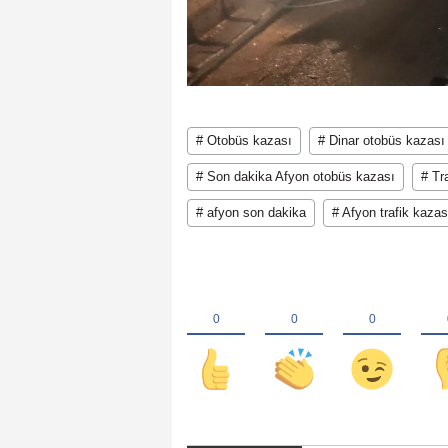
# Otobüs kazası
# Dinar otobüs kazası
# Son dakika Afyon otobüs kazası
# Tr
# afyon son dakika
# Afyon trafik kazas