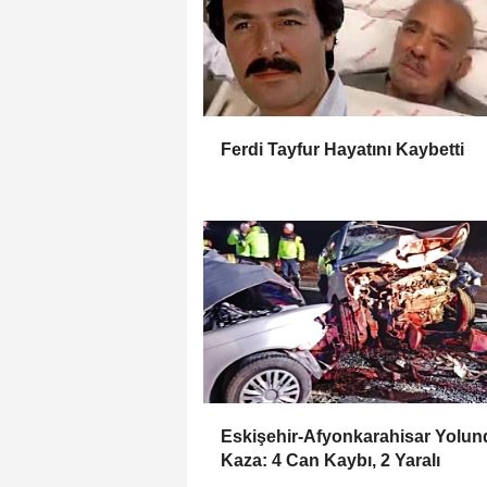
Ferdi Tayfur Hayatını Kaybetti
Eskişehir-Afyonkarahisar Yolun
Kaza: 4 Can Kaybı, 2 Yaralı