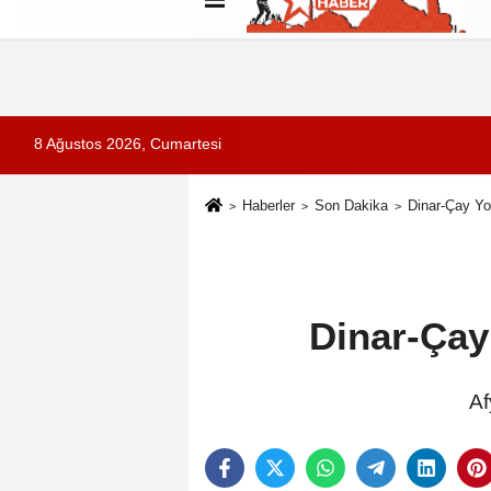
Künye
İletişim
Çerez Politikası
G
8 Ağustos 2026, Cumartesi
Haberler
Son Dakika
Dinar-Çay Yo
Dinar-Çay
Af