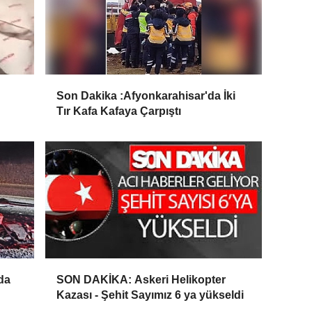
Son Dakika :Afyonkarahisar'da İki
Tır Kafa Kafaya Çarpıştı
da
SON DAKİKA: Askeri Helikopter
Kazası - Şehit Sayımız 6 ya yükseldi