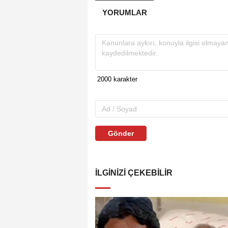
YORUMLAR
Gönder
İLGINIZI ÇEKEBILIR