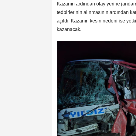
Kazanın ardından olay yerine jandarma
tedbirlerinin alınmasının ardından kar
açıldı. Kazanın kesin nedeni ise yetki
kazanacak.