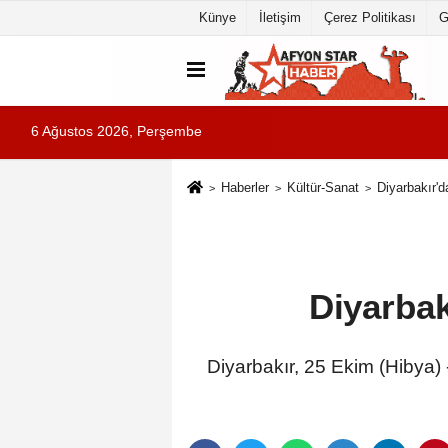
Künye
İletişim
Çerez Politikası
G
6 Ağustos 2026, Perşembe
Haberler
Kültür-Sanat
Diyarbakır'd
Diyarbak
Diyarbakır, 25 Ekim (Hibya) 