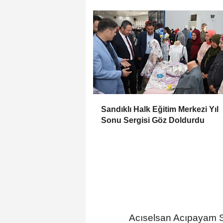
Sandıklı Halk Eğitim Merkezi Yıl
Sonu Sergisi Göz Doldurdu
Acıselsan Acıpayam Se