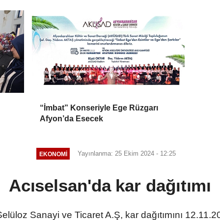
“İmbat” Konseriyle Ege Rüzgarı
Afyon’da Esecek
Yayınlanma: 25 Ekim 2024 - 12:25
EKONOMI
Acıselsan'da kar dağıtımı
lüloz Sanayi ve Ticaret A.Ş, kar dağıtımını 12.11.2