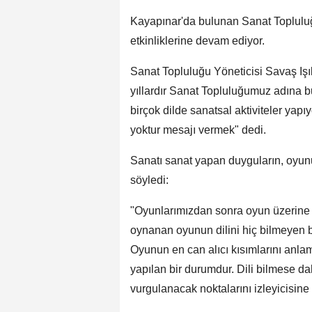
Kayapınar'da bulunan Sanat Topluluğu
etkinliklerine devam ediyor.
Sanat Topluluğu Yöneticisi Savaş Işı
yıllardır Sanat Topluluğumuz adına bu
birçok dilde sanatsal aktiviteler yapı
yoktur mesajı vermek" dedi.
Sanatı sanat yapan duyguların, oyunun
söyledi:
"Oyunlarımızdan sonra oyun üzerine e
oynanan oyunun dilini hiç bilmeyen bir
Oyunun en can alıcı kısımlarını anlam
yapılan bir durumdur. Dili bilmese da
vurgulanacak noktalarını izleyicisine 