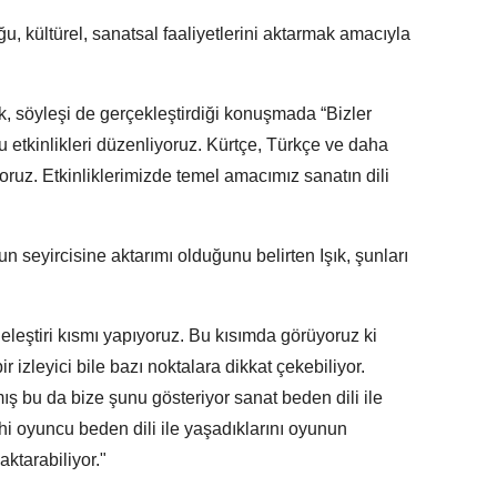
, kültürel, sanatsal faaliyetlerini aktarmak amacıyla
k, söyleşi de gerçekleştirdiği konuşmada “Bizler
 etkinlikleri düzenliyoruz. Kürtçe, Türkçe ve daha
yoruz. Etkinliklerimizde temel amacımız sanatın dili
 seyircisine aktarımı olduğunu belirten Işık, şunları
leştiri kısmı yapıyoruz. Bu kısımda görüyoruz ki
 izleyici bile bazı noktalara dikkat çekebiliyor.
ış bu da bize şunu gösteriyor sanat beden dili ile
hi oyuncu beden dili ile yaşadıklarını oyunun
aktarabiliyor."