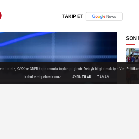
TAKİP ET
SON
ileriniz, KVKK ve GDPR kapsamında toplanıp işlenir. Detaylı bilgi almak için Veri Politikam
kabul etmiş olacaksınız.
AYRINTILAR
TAMAM