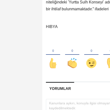
niteliğindeki 'Yurtta Sulh Konseyi' ad
bir ihtilaf bulunmamaktadır.” ifadeleri 
HIBYA
YORUMLAR