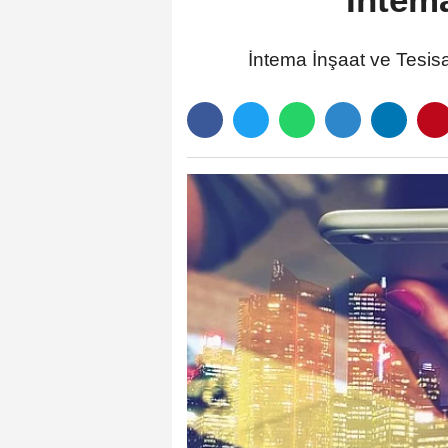
İntema İnşaat ve Tesisa