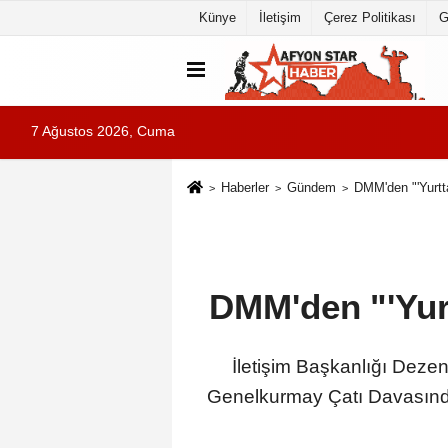
Künye
İletişim
Çerez Politikası
G
7 Ağustos 2026, Cuma
Haberler
Gündem
DMM'den "'Yurtt
DMM'den "'Yur
İletişim Başkanlığı Dez
Genelkurmay Çatı Davasında 