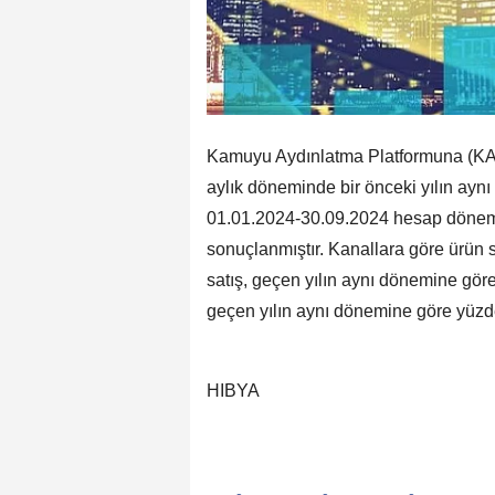
Kamuyu Aydınlatma Platformuna (KAP) 
aylık döneminde bir önceki yılın ayn
01.01.2024-30.09.2024 hesap dönemi
sonuçlanmıştır. Kanallara göre ürün s
satış, geçen yılın aynı dönemine gör
geçen yılın aynı dönemine göre yüzde 
HIBYA