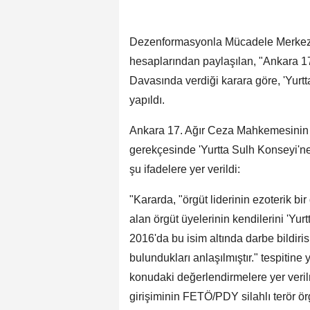
Dezenformasyonla Mücadele Merkez
hesaplarından paylaşılan, "Ankara 
Davasında verdiği karara göre, 'Yurtt
yapıldı.
Ankara 17. Ağır Ceza Mahkemesinin 
gerekçesinde 'Yurtta Sulh Konseyi'ne
şu ifadelere yer verildi:
"Kararda, "örgüt liderinin ezoterik b
alan örgüt üyelerinin kendilerini 'Yu
2016'da bu isim altında darbe bildir
bulundukları anlaşılmıştır." tespitine 
konudaki değerlendirmelere yer verilm
girişiminin FETÖ/PDY silahlı terör ö