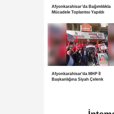
Afyonkarahisar’da Bağımlılıkla
Mücadele Toplantısı Yapıldı
Afyonkarahisar'da MHP İl
Başkanlığına Siyah Çelenk
İntema