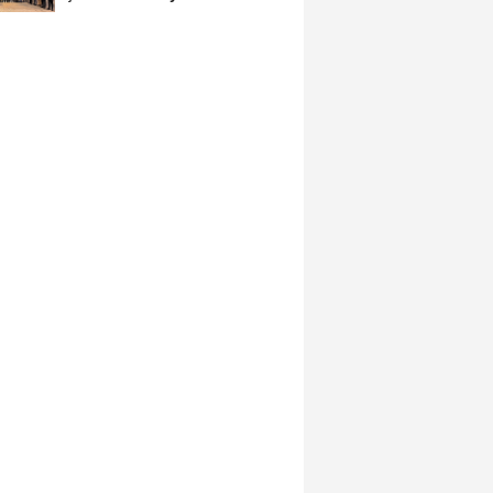
İçinde...