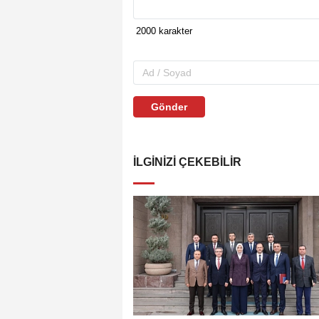
Gönder
İLGINIZI ÇEKEBILIR