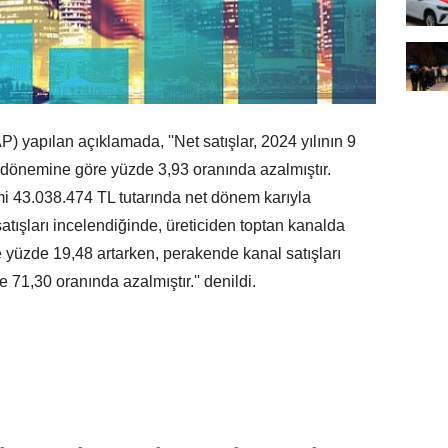
yapılan açıklamada, ''Net satışlar, 2024 yılının 9
ı dönemine göre yüzde 3,93 oranında azalmıştır.
 43.038.474 TL tutarında net dönem karıyla
atışları incelendiğinde, üreticiden toptan kanalda
e yüzde 19,48 artarken, perakende kanal satışları
71,30 oranında azalmıştır.'' denildi.