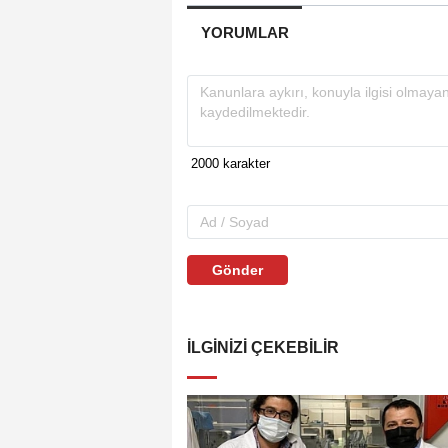
YORUMLAR
Gönder
İLGINIZI ÇEKEBILIR