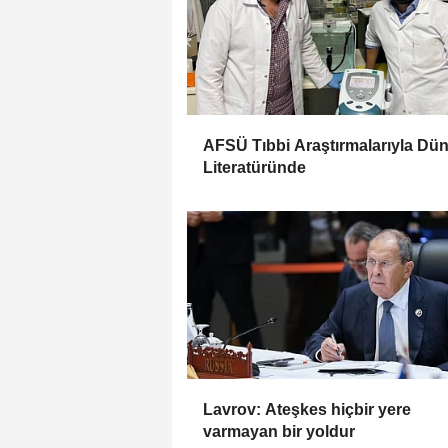
AFSÜ Tıbbi Araştırmalarıyla Dü
Literatüründe
Lavrov: Ateşkes hiçbir yere
varmayan bir yoldur