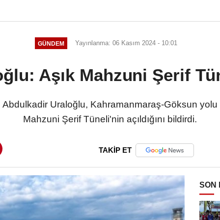
Yayınlanma: 06 Kasım 2024 - 10:01
GÜNDEM
ğlu: Aşık Mahzuni Şerif Tüne
nı Abdulkadir Uraloğlu, Kahramanmaraş-Göksun yolu
Mahzuni Şerif Tüneli'nin açıldığını bildirdi.
TAKİP ET
SON