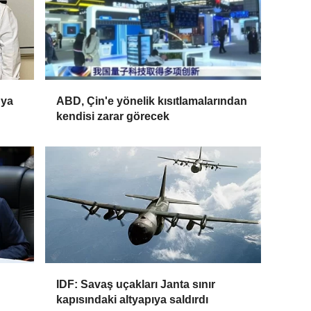
nya
ABD, Çin'e yönelik kısıtlamalarından
kendisi zarar görecek
IDF: Savaş uçakları Janta sınır
kapısındaki altyapıya saldırdı