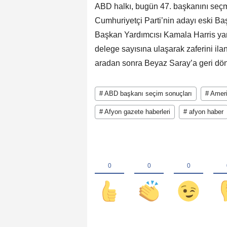
ABD halkı, bugün 47. başkanını seçme
Cumhuriyetçi Parti’nin adayı eski B
Başkan Yardımcısı Kamala Harris ya
delege sayısına ulaşarak zaferini ilan 
aradan sonra Beyaz Saray’a geri dön
# ABD başkanı seçim sonuçları
# Amer
# Afyon gazete haberleri
# afyon haber