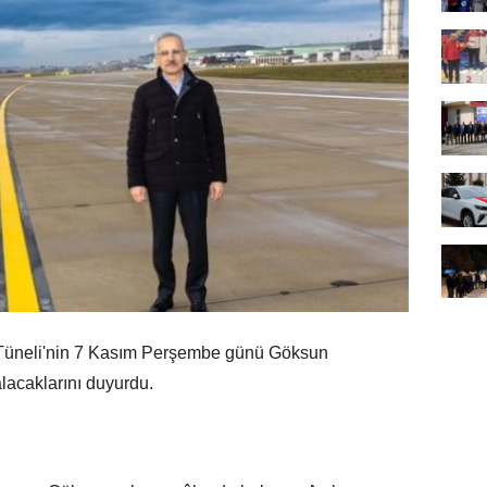
 Tüneli'nin 7 Kasım Perşembe günü Göksun
lacaklarını duyurdu.