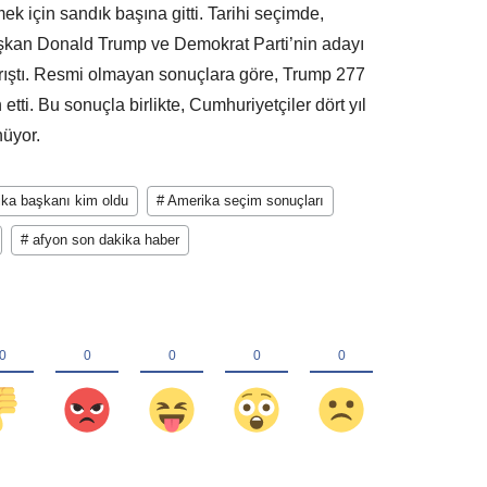
k için sandık başına gitti. Tarihi seçimde,
aşkan Donald Trump ve Demokrat Parti’nin adayı
rıştı. Resmi olmayan sonuçlara göre, Trump 277
etti. Bu sonuçla birlikte, Cumhuriyetçiler dört yıl
üyor.
ika başkanı kim oldu
# Amerika seçim sonuçları
# afyon son dakika haber