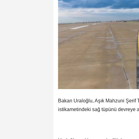
Bakan Uraloğlu, Aşık Mahzuni Şerif
istikametindeki sağ tüpünü devreye a