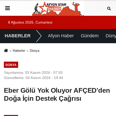
8 Ağustos 2026, Cumartesi
HABERLER
Afyon Haber
Gündem
Dün
Haberler
Dünya
DÜNYA
Yayınlanma: 03 Kasım 2024 - 07:55
Güncelleme: 04 Kasım 2024 - 19:44
Eber Gölü Yok Oluyor AFÇED'den
Doğa İçin Destek Çağrısı