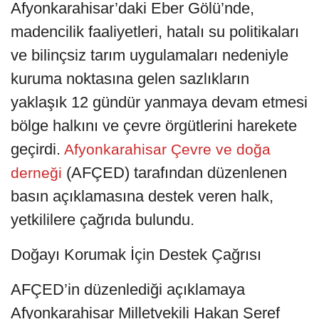
Afyonkarahisar’daki Eber Gölü’nde,
madencilik faaliyetleri, hatalı su politikaları
ve bilinçsiz tarım uygulamaları nedeniyle
kuruma noktasına gelen sazlıkların
yaklaşık 12 gündür yanmaya devam etmesi
bölge halkını ve çevre örgütlerini harekete
geçirdi.
Afyonkarahisar Çevre ve doğa
(AFÇED) tarafından düzenlenen
derneği
basın açıklamasına destek veren halk,
yetkililere çağrıda bulundu.
Doğayı Korumak İçin Destek Çağrısı
AFÇED’in düzenlediği açıklamaya
Afyonkarahisar Milletvekili Hakan Şeref