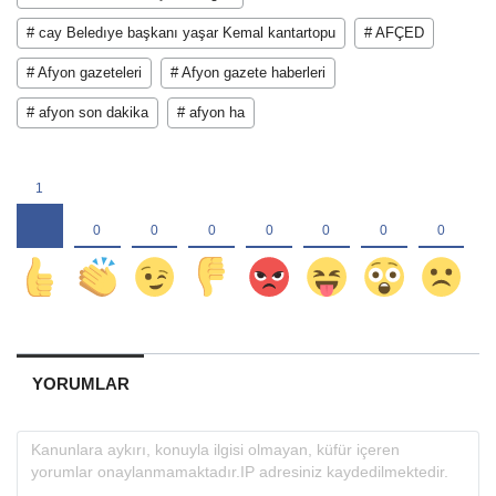
# cay Beledıye başkanı yaşar Kemal kantartopu
# AFÇED
# Afyon gazeteleri
# Afyon gazete haberleri
# afyon son dakika
# afyon ha
YORUMLAR