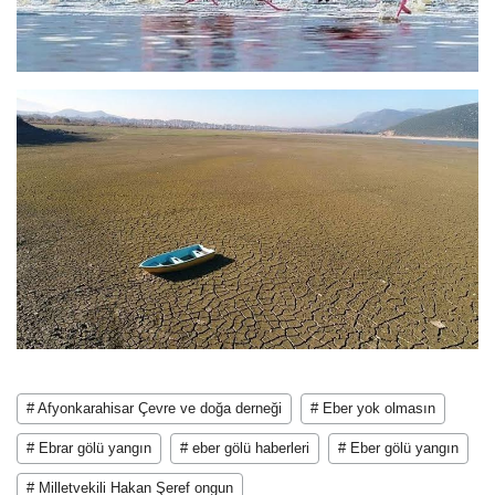
# Afyonkarahisar Çevre ve doğa derneği
# Eber yok olmasın
# Ebrar gölü yangın
# eber gölü haberleri
# Eber gölü yangın
# Milletvekili Hakan Şeref ongun