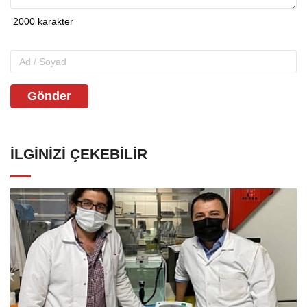
Gönder
İLGINIZI ÇEKEBILIR