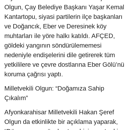
Olgun, Çay Belediye Başkanı Yaşar Kemal
Kantartopu, siyasi partilerin ilçe başkanları
ve Doğancık, Eber ve Deresinek köy
muhtarları ile yöre halkı katıldı. AFÇED,
göldeki yangının söndürülememesi
nedeniyle endişelerini dile getirerek tüm
yetkililere ve çevre dostlarına Eber Gölü’nü
koruma çağrısı yaptı.
Milletvekili Olgun: “Doğamıza Sahip
Çıkalım”
Afyonkarahisar Milletvekili Hakan Şeref
Olgun da etkinlikte bir açıklama yaparak,