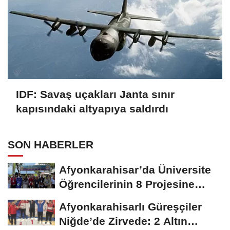
IDF: Savaş uçakları Janta sınır
kapısındaki altyapıya saldırdı
SON HABERLER
Afyonkarahisar’da Üniversite
Öğrencilerinin 8 Projesine
ÜNİDES...
Afyonkarahisarlı Güreşçiler
Niğde’de Zirvede: 2 Altın