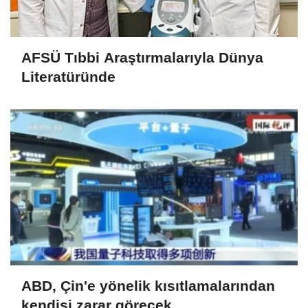
AFSÜ Tıbbi Araştırmalarıyla Dünya
Literatüründe
ABD, Çin'e yönelik kısıtlamalarından
kendisi zarar görecek