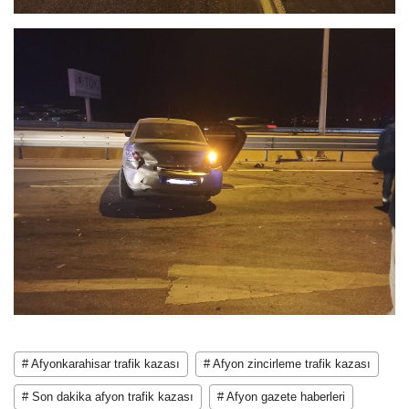
# Afyonkarahisar trafik kazası
# Afyon zincirleme trafik kazası
# Son dakika afyon trafik kazası
# Afyon gazete haberleri