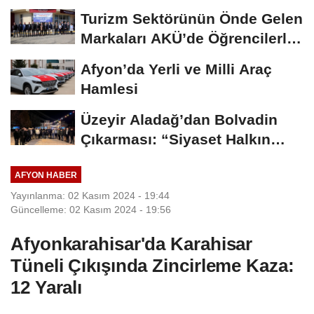
Madalya...
Turizm Sektörünün Önde Gelen
Markaları AKÜ’de Öğrencilerle
Buluştu
Afyon’da Yerli ve Milli Araç
Hamlesi
Üzeyir Aladağ’dan Bolvadin
Çıkarması: “Siyaset Halkın
İçinde...
AFYON HABER
Yayınlanma: 02 Kasım 2024 - 19:44
Güncelleme: 02 Kasım 2024 - 19:56
Afyonkarahisar'da Karahisar
Tüneli Çıkışında Zincirleme Kaza:
12 Yaralı