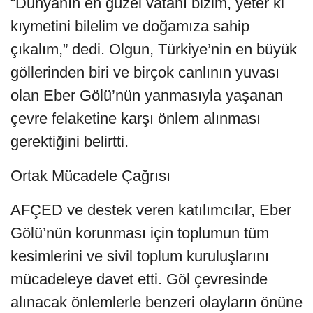
“Dünyanın en güzel vatanı bizim, yeter ki
kıymetini bilelim ve doğamıza sahip
çıkalım,” dedi. Olgun, Türkiye’nin en büyük
göllerinden biri ve birçok canlının yuvası
olan Eber Gölü’nün yanmasıyla yaşanan
çevre felaketine karşı önlem alınması
gerektiğini belirtti.
Ortak Mücadele Çağrısı
AFÇED ve destek veren katılımcılar, Eber
Gölü’nün korunması için toplumun tüm
kesimlerini ve sivil toplum kuruluşlarını
mücadeleye davet etti. Göl çevresinde
alınacak önlemlerle benzeri olayların önüne