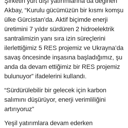
Şirketin yurt dışı yatırımlarına da değinen
Akbay, “Kurulu gücümüzün bir kısmı komşu
ülke Gürcistan’da. Aktif biçimde enerji
üretimini 7 yıldır sürdüren 2 hidroelektrik
santralimizin yanı sıra izin süreçlerini
ilerlettiğimiz 5 RES projemiz ve Ukrayna’da
savaş öncesinde inşasına başladığımız, şu
anda da devam ettiğimiz bir RES projemiz
bulunuyor” ifadelerini kullandı.
“Sürdürülebilir bir gelecek için karbon
salımını düşürüyor, enerji verimliliğini
artırıyoruz”
Yeşil yatırımlara devam ederken