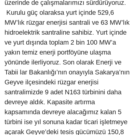
üzerinde de çalışmalarımızı sürdürüyoruz.
Kurulu güç olaraksa yurt içinde 529,6
MW’lık rüzgar enerjisi santrali ve 63 MW’lık
hidroelektrik santraline sahibiz. Yurt içinde
ve yurt dışında toplam 2 bin 100 MW’a
yakın temiz enerji portföyüne ulaşma
yönünde ilerliyoruz. Son olarak Enerji ve
Tabii lar Bakanlığı’nın onayıyla Sakarya’nın
Geyve ilçesindeki rüzgar enerjisi
santralimizde 9 adet N163 türbinini daha
devreye aldık. Kapasite artırma
kapsamında devreye alacağımız kalan 5
türbini ise yıl sonuna kadar ticari işletmeye
açarak Geyve’deki tesis gücümüzü 150,8