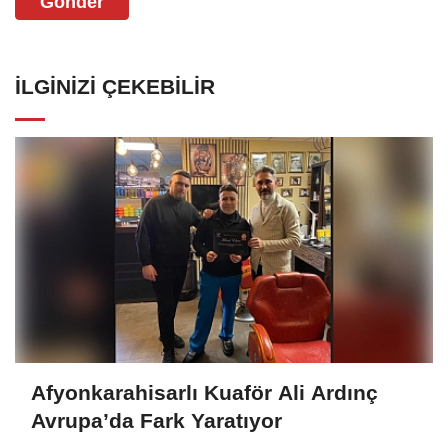
Gönder
İLGINIZI ÇEKEBILIR
Afyonkarahisarlı Kuaför Ali Ardınç
Avrupa’da Fark Yaratıyor