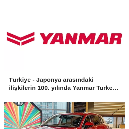
Türkiye - Japonya arasındaki
ilişkilerin 100. yılında Yanmar Turkey
aktif rol üstlendi