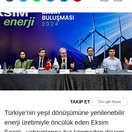
Büyüt
Küçült
TAKİP ET
Türkiye’nin yeşil dönüşümüne yenilenebilir
enerji üretimiyle öncülük eden Eksim