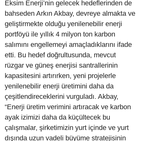
Eksim Enerji’nin gelecek hedeflerinden de
bahseden Arkın Akbay, devreye almakta ve
geliştirmekte olduğu yenilenebilir enerji
portföyü ile yıllık 4 milyon ton karbon
salımını engellemeyi amaçladıklarını ifade
etti. Bu hedef doğrultusunda, mevcut
rüzgar ve güneş enerjisi santrallerinin
kapasitesini artırırken, yeni projelerle
yenilenebilir enerji üretimini daha da
çeşitlendireceklerini vurguladı. Akbay,
“Enerji üretim verimini artıracak ve karbon
ayak izimizi daha da küçültecek bu
çalışmalar, şirketimizin yurt içinde ve yurt
dışında uzun vadeli büyüme stratejisinin