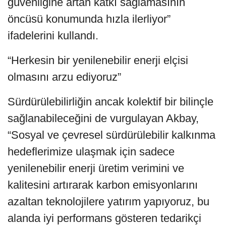
güvenliğine artan katkı sağlamasının
öncüsü konumunda hızla ilerliyor”
ifadelerini kullandı.
“Herkesin bir yenilenebilir enerji elçisi
olmasını arzu ediyoruz”
Sürdürülebilirliğin ancak kolektif bir bilinçle
sağlanabileceğini de vurgulayan Akbay,
“Sosyal ve çevresel sürdürülebilir kalkınma
hedeflerimize ulaşmak için sadece
yenilenebilir enerji üretim verimini ve
kalitesini artırarak karbon emisyonlarını
azaltan teknolojilere yatırım yapıyoruz, bu
alanda iyi performans gösteren tedarikçi