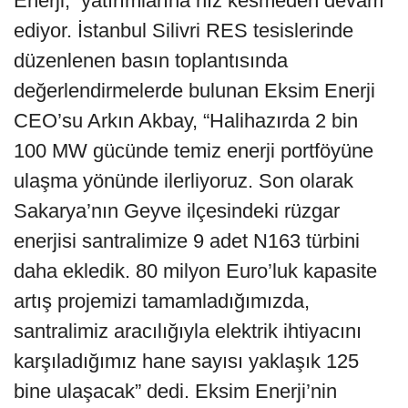
Enerji, yatırımlarına hız kesmeden devam
ediyor. İstanbul Silivri RES tesislerinde
düzenlenen basın toplantısında
değerlendirmelerde bulunan Eksim Enerji
CEO’su Arkın Akbay, “Halihazırda 2 bin
100 MW gücünde temiz enerji portföyüne
ulaşma yönünde ilerliyoruz. Son olarak
Sakarya’nın Geyve ilçesindeki rüzgar
enerjisi santralimize 9 adet N163 türbini
daha ekledik. 80 milyon Euro’luk kapasite
artış projemizi tamamladığımızda,
santralimiz aracılığıyla elektrik ihtiyacını
karşıladığımız hane sayısı yaklaşık 125
bine ulaşacak” dedi. Eksim Enerji’nin