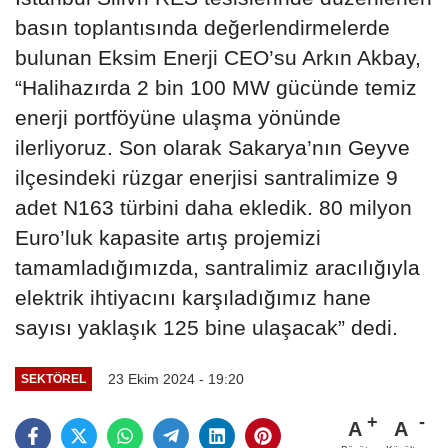
basın toplantısında değerlendirmelerde
bulunan Eksim Enerji CEO’su Arkın Akbay,
“Halihazırda 2 bin 100 MW gücünde temiz
enerji portföyüne ulaşma yönünde
ilerliyoruz. Son olarak Sakarya’nın Geyve
ilçesindeki rüzgar enerjisi santralimize 9
adet N163 türbini daha ekledik. 80 milyon
Euro’luk kapasite artış projemizi
tamamladığımızda, santralimiz aracılığıyla
elektrik ihtiyacını karşıladığımız hane
sayısı yaklaşık 125 bine ulaşacak” dedi.
23 Ekim 2024 - 19:20
SEKTÖREL
A
A