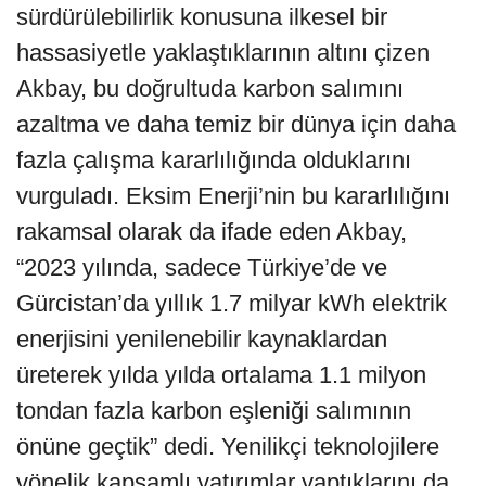
sürdürülebilirlik konusuna ilkesel bir
hassasiyetle yaklaştıklarının altını çizen
Akbay, bu doğrultuda karbon salımını
azaltma ve daha temiz bir dünya için daha
fazla çalışma kararlılığında olduklarını
vurguladı. Eksim Enerji’nin bu kararlılığını
rakamsal olarak da ifade eden Akbay,
“2023 yılında, sadece Türkiye’de ve
Gürcistan’da yıllık 1.7 milyar kWh elektrik
enerjisini yenilenebilir kaynaklardan
üreterek yılda yılda ortalama 1.1 milyon
tondan fazla karbon eşleniği salımının
önüne geçtik” dedi. Yenilikçi teknolojilere
yönelik kapsamlı yatırımlar yaptıklarını da