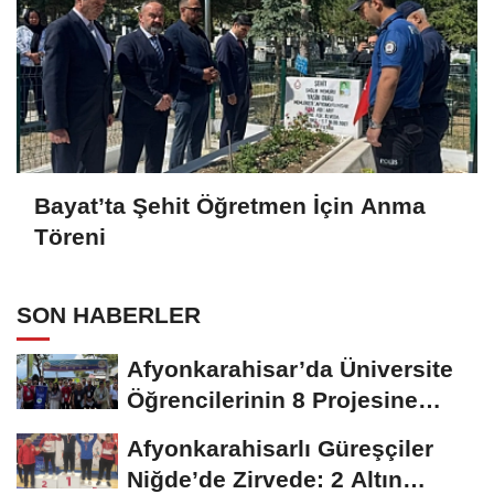
Bayat’ta Şehit Öğretmen İçin Anma
Töreni
SON HABERLER
Afyonkarahisar’da Üniversite
Öğrencilerinin 8 Projesine
ÜNİDES...
Afyonkarahisarlı Güreşçiler
Niğde’de Zirvede: 2 Altın