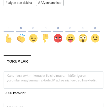
# afyon son dakika
# Afyonkarahisar
YORUMLAR