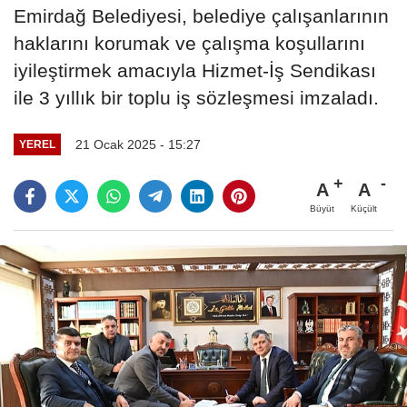
Emirdağ Belediyesi, belediye çalışanlarının
haklarını korumak ve çalışma koşullarını
iyileştirmek amacıyla Hizmet-İş Sendikası
ile 3 yıllık bir toplu iş sözleşmesi imzaladı.
21 Ocak 2025 - 15:27
YEREL
A
A
Büyüt
Küçült