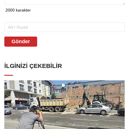
Gönder
İLGINIZI ÇEKEBILIR