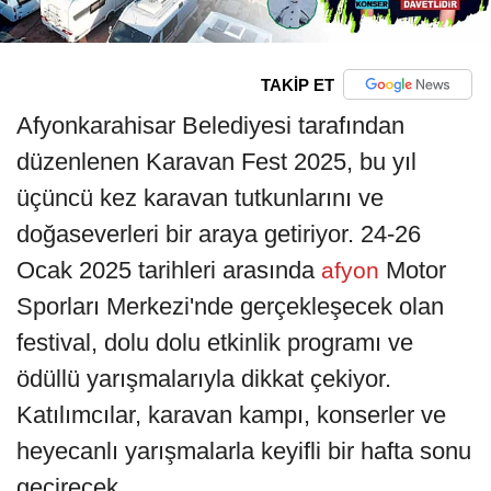
TAKİP ET
Afyonkarahisar Belediyesi tarafından
düzenlenen Karavan Fest 2025, bu yıl
üçüncü kez karavan tutkunlarını ve
doğaseverleri bir araya getiriyor. 24-26
Ocak 2025 tarihleri arasında
Motor
afyon
Sporları Merkezi'nde gerçekleşecek olan
festival, dolu dolu etkinlik programı ve
ödüllü yarışmalarıyla dikkat çekiyor.
Katılımcılar, karavan kampı, konserler ve
heyecanlı yarışmalarla keyifli bir hafta sonu
geçirecek.