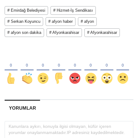
# Emirdağ Belediyesi
# Hizmet-İş Sendikası
# Serkan Koyuncu
# afyon haber
# afyon
# afyon son dakika
# Afyonkarahisar
# Afyonkarahisar
YORUMLAR