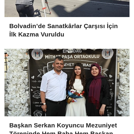
Bolvadin’de Sanatkârlar Çarşısı İçin
İlk Kazma Vuruldu
Başkan Serkan Koyuncu Mezuniyet
Töreninde Hem Baba Hem Başkan