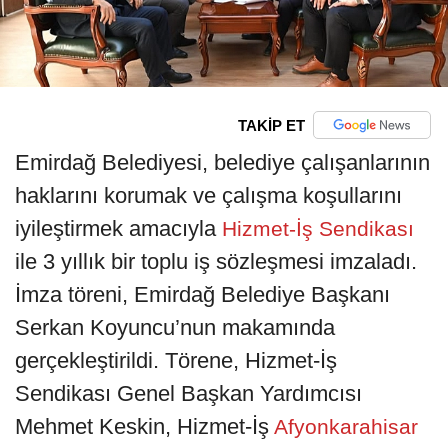
TAKİP ET
Emirdağ Belediyesi, belediye çalışanlarının
haklarını korumak ve çalışma koşullarını
iyileştirmek amacıyla
Hizmet-İş Sendikası
ile 3 yıllık bir toplu iş sözleşmesi imzaladı.
İmza töreni, Emirdağ Belediye Başkanı
Serkan Koyuncu’nun makamında
gerçekleştirildi. Törene, Hizmet-İş
Sendikası Genel Başkan Yardımcısı
Mehmet Keskin, Hizmet-İş
Afyonkarahisar