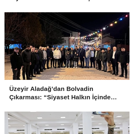
Üzeyir Aladağ’dan Bolvadin
Çıkarması: “Siyaset Halkın İçinde
Yapılır”