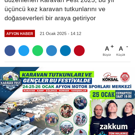
üçüncü kez karavan tutkunlarını ve
doğaseverleri bir araya getiriyor
21 Ocak 2025 - 14:12
AFYON HABER
A
A
Büyüt
Küçült