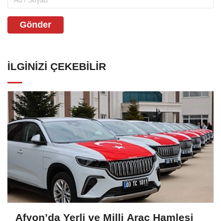
Gönder
İLGINIZI ÇEKEBILIR
Afyon’da Yerli ve Milli Araç Hamlesi