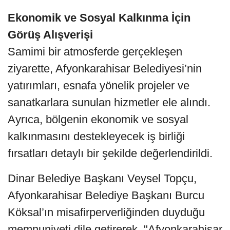
Ekonomik ve Sosyal Kalkınma İçin
Görüş Alışverişi
Samimi bir atmosferde gerçekleşen
ziyarette, Afyonkarahisar Belediyesi’nin
yatırımları, esnafa yönelik projeler ve
sanatkarlara sunulan hizmetler ele alındı.
Ayrıca, bölgenin ekonomik ve sosyal
kalkınmasını destekleyecek iş birliği
fırsatları detaylı bir şekilde değerlendirildi.
Dinar Belediye Başkanı Veysel Topçu,
Afyonkarahisar Belediye Başkanı Burcu
Köksal’ın misafirperverliğinden duyduğu
memnuniyeti dile getirerek, "Afyonkarahisar