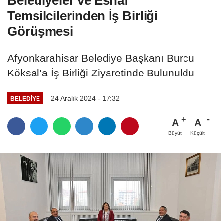
Belediyeler ve Esnaf
Temsilcilerinden İş Birliği
Görüşmesi
Afyonkarahisar Belediye Başkanı Burcu
Köksal’a İş Birliği Ziyaretinde Bulunuldu
24 Aralık 2024 - 17:32
BELEDIYE
A
A
Büyüt
Küçült