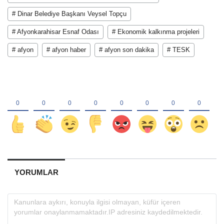
# Dinar Belediye Başkanı Veysel Topçu
# Afyonkarahisar Esnaf Odası
# Ekonomik kalkınma projeleri
# afyon
# afyon haber
# afyon son dakika
# TESK
YORUMLAR