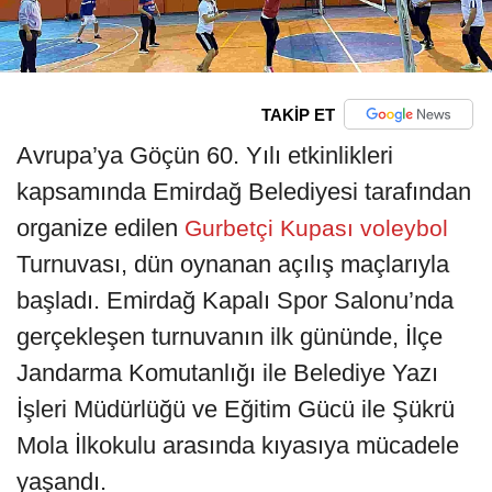
TAKİP ET
Avrupa’ya Göçün 60. Yılı etkinlikleri
kapsamında Emirdağ Belediyesi tarafından
organize edilen
Gurbetçi Kupası voleybol
Turnuvası, dün oynanan açılış maçlarıyla
başladı. Emirdağ Kapalı Spor Salonu’nda
gerçekleşen turnuvanın ilk gününde, İlçe
Jandarma Komutanlığı ile Belediye Yazı
İşleri Müdürlüğü ve Eğitim Gücü ile Şükrü
Mola İlkokulu arasında kıyasıya mücadele
yaşandı.