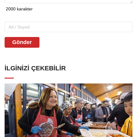
Gönder
İLGINIZI ÇEKEBILIR