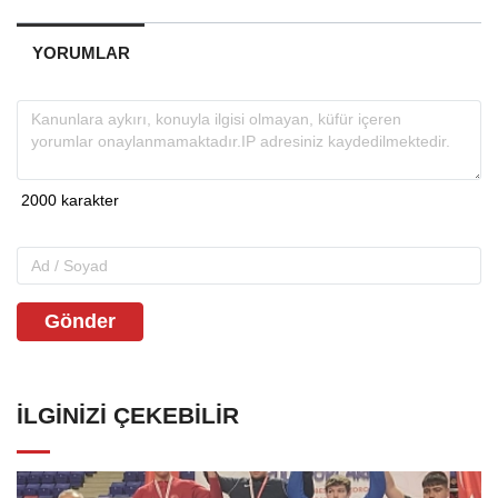
YORUMLAR
Gönder
İLGINIZI ÇEKEBILIR