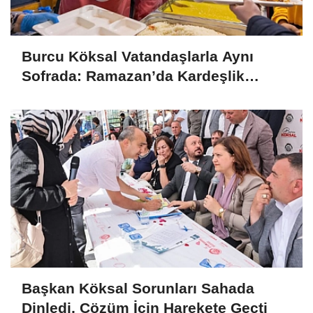
Burcu Köksal Vatandaşlarla Aynı
Sofrada: Ramazan’da Kardeşlik
Vurgusu
Başkan Köksal Sorunları Sahada
Dinledi, Çözüm İçin Harekete Geçti