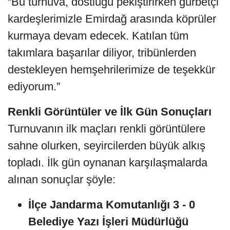
“Bu turnuva, dostluğu pekiştirirken gurbetçi
kardeşlerimizle Emirdağ arasında köprüler
kurmaya devam edecek. Katılan tüm
takımlara başarılar diliyor, tribünlerden
destekleyen hemşehrilerimize de teşekkür
ediyorum.”
Renkli Görüntüler ve İlk Gün Sonuçları
Turnuvanın ilk maçları renkli görüntülere
sahne olurken, seyircilerden büyük alkış
topladı. İlk gün oynanan karşılaşmalarda
alınan sonuçlar şöyle:
İlçe Jandarma Komutanlığı 3 - 0
Belediye Yazı İşleri Müdürlüğü