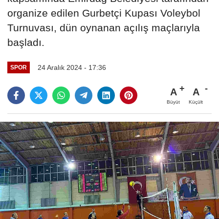
organize edilen Gurbetçi Kupası Voleybol
Turnuvası, dün oynanan açılış maçlarıyla
başladı.
24 Aralık 2024 - 17:36
SPOR
A
A
Büyüt
Küçült