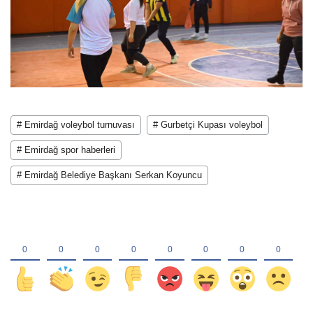
# Emirdağ voleybol turnuvası
# Gurbetçi Kupası voleybol
# Emirdağ spor haberleri
# Emirdağ Belediye Başkanı Serkan Koyuncu