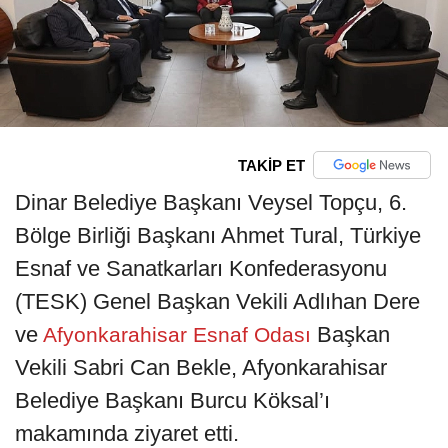
TAKİP ET
Dinar Belediye Başkanı Veysel Topçu, 6.
Bölge Birliği Başkanı Ahmet Tural, Türkiye
Esnaf ve Sanatkarları Konfederasyonu
(TESK) Genel Başkan Vekili Adlıhan Dere
ve
Başkan
Afyonkarahisar Esnaf Odası
Vekili Sabri Can Bekle, Afyonkarahisar
Belediye Başkanı Burcu Köksal’ı
makamında ziyaret etti.