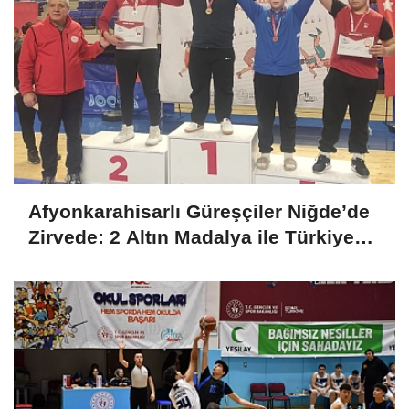
Afyonkarahisarlı Güreşçiler Niğde’de
Zirvede: 2 Altın Madalya ile Türkiye
Şampiyonası Bileti