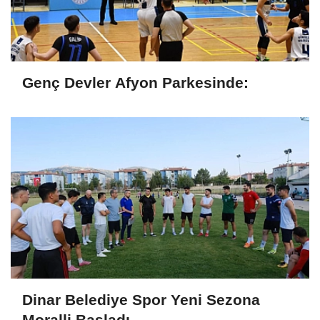
Genç Devler Afyon Parkesinde:
Dinar Belediye Spor Yeni Sezona
Moralli Başladı