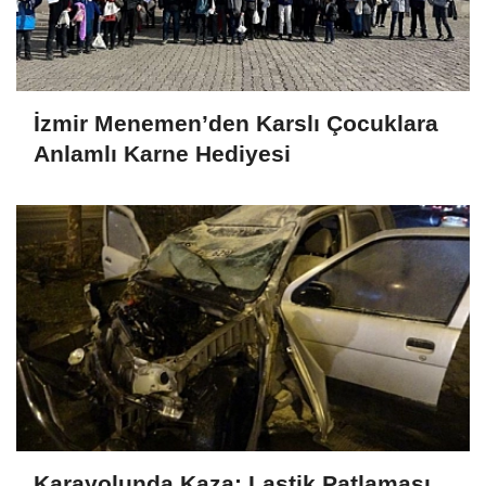
İzmir Menemen’den Karslı Çocuklara
Anlamlı Karne Hediyesi
Karayolunda Kaza: Lastik Patlaması