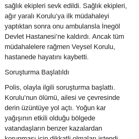
sağlık ekipleri sevk edildi. Sağlık ekipleri,
ağır yaralı Korulu’ya ilk müdahaleyi
yaptıktan sonra onu ambulansla İnegöl
Devlet Hastanesi’ne kaldırdı. Ancak tüm
müdahalelere rağmen Veysel Korulu,
hastanede hayatını kaybetti.
Soruşturma Başlatıldı
Polis, olayla ilgili soruşturma başlattı.
Korulu’nun ölümü, ailesi ve çevresinde
derin üzüntüye yol açtı. Yoğun kar
yağışının etkili olduğu bölgede
vatandaşların benzer kazalardan
korunması için dikkatli olmaları istendi.