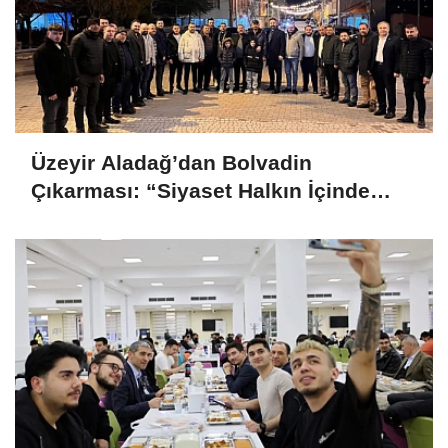
Üzeyir Aladağ’dan Bolvadin
Çıkarması: “Siyaset Halkın İçinde
Yapılır”