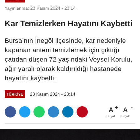
Yayınlanma: 23 Kasım 2024 - 23:14
Kar Temizlerken Hayatını Kaybetti
Bursa’nın İnegöl ilçesinde, kar nedeniyle
kapanan anteni temizlemek için çıktığı
çatıdan düşen 72 yaşındaki Veysel Korulu,
ağır yaralı olarak kaldırıldığı hastanede
hayatını kaybetti.
23 Kasım 2024 - 23:14
TÜRKIYE
A
A
Büyüt
Küçült