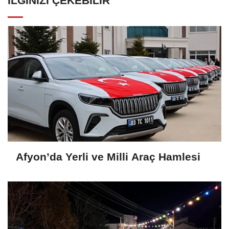
İLGINIZI ÇEKEBILIR
Afyon’da Yerli ve Milli Araç Hamlesi