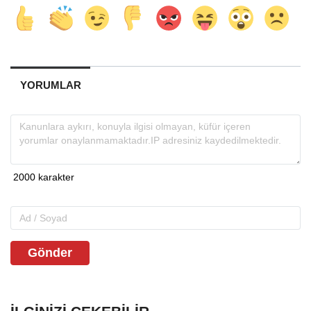
YORUMLAR
Gönder