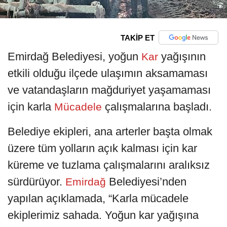
TAKİP ET
Emirdağ Belediyesi, yoğun
yağışının
Kar
etkili olduğu ilçede ulaşımın aksamaması
ve vatandaşların mağduriyet yaşamaması
için karla
çalışmalarına başladı.
Mücadele
Belediye ekipleri, ana arterler başta olmak
üzere tüm yolların açık kalması için kar
küreme ve tuzlama çalışmalarını aralıksız
sürdürüyor.
Belediyesi’nden
Emirdağ
yapılan açıklamada, “Karla mücadele
ekiplerimiz sahada. Yoğun kar yağışına