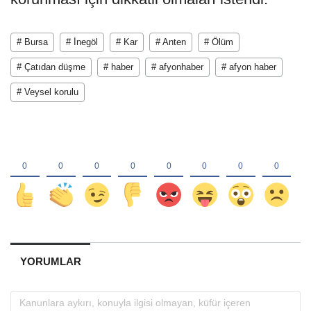
# Bursa
# İnegöl
# Kar
# Anten
# Ölüm
# Çatıdan düşme
# haber
# afyonhaber
# afyon haber
# Veysel korulu
YORUMLAR