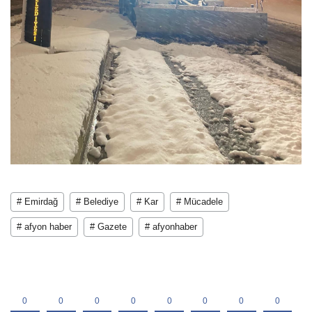
# Emirdağ
# Belediye
# Kar
# Mücadele
# afyon haber
# Gazete
# afyonhaber