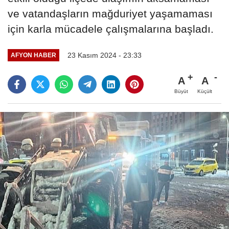
ve vatandaşların mağduriyet yaşamaması
için karla mücadele çalışmalarına başladı.
23 Kasım 2024 - 23:33
AFYON HABER
A
A
Büyüt
Küçült