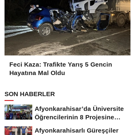
Feci Kaza: Trafikte Yarış 5 Gencin
Hayatına Mal Oldu
SON HABERLER
Afyonkarahisar’da Üniversite
Öğrencilerinin 8 Projesine
ÜNİDES...
Afyonkarahisarlı Güreşçiler