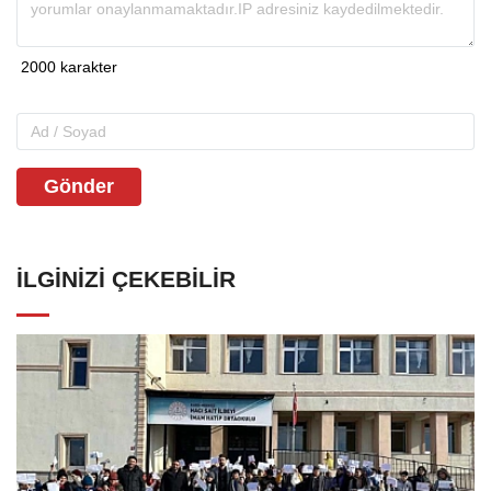
Gönder
İLGINIZI ÇEKEBILIR